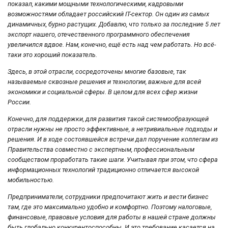
показал, какими мощными технологическими, кадровыми
возможностями обладает российский IT-сектор. Он один из самых
динамичных, бурно растущих. Добавлю, что только за последние 5 лет
экспорт нашего, отечественного программного обеспечения
увеличился вдвое. Нам, конечно, ещё есть над чем работать. Но всё-
таки это хороший показатель.
Здесь, в этой отрасли, сосредоточены многие базовые, так
называемые сквозные решения и технологии, важные для всей
экономики и социальной сферы. В целом для всех сфер жизни
России.
Конечно, для поддержки, для развития такой системообразующей
отрасли нужны не просто эффективные, а нетривиальные подходы и
решения. И в ходе состоявшейся встречи дал поручение коллегам из
Правительства совместно с экспертным, профессиональным
сообществом проработать такие шаги. Учитывая при этом, что сфера
информационных технологий традиционно отличается высокой
мобильностью.
Предприниматели, сотрудники предпочитают жить и вести бизнес
там, где это максимально удобно и комфортно. Поэтому налоговые,
финансовые, правовые условия для работы в нашей стране должны
быть глобально конкурентоспособны. И это требование касается на