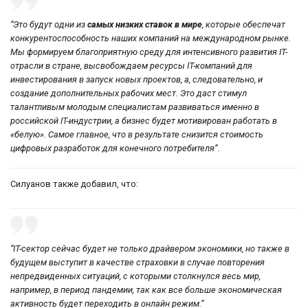
“Это будут одни из
самых низких ставок в мире
, которые обеспечат
конкурентоспособность наших компаний на международном рынке.
Мы формируем благоприятную среду для интенсивного развития IT-
отрасли в стране, высвобождаем ресурсы IT-компаний для
инвестирования в запуск новых проектов, а, следовательно, и
создание дополнительных рабочих мест. Это даст стимул
талантливым молодым специалистам развиваться именно в
российской IT-индустрии, а бизнес будет мотивирован работать в
«белую». Самое главное, что в результате снизится стоимость
цифровых разработок для конечного потребителя”.
Силуанов также добавил, что:
“IT-сектор сейчас будет не только драйвером экономики, но также в
будущем выступит в качестве страховки в случае повторения
непредвиденных ситуаций, с которыми столкнулся весь мир,
например, в период пандемии, так как все больше экономическая
активность будет переходить в онлайн режим.”