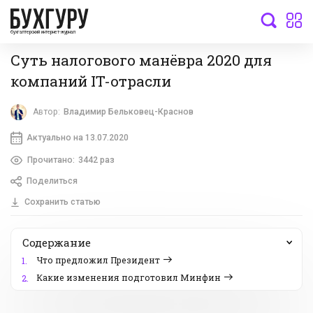
бухгалтерский интернет-журнал
Суть налогового манёвра 2020 для
компаний IT-отрасли
Автор:
Владимир Бельковец-Краснов
Актуально на 13.07.2020
Прочитано:
3442 раз
Поделиться
Сохранить статью
Содержание
Что предложил Президент
1.
Какие изменения подготовил Минфин
2.