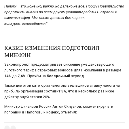
Налоги – это, конечно, важно, но далеко не всё. Прошу Правительство
продолжить анализ по всем другим условиям работы IT-отрасли и
смежных сфер. Мы также должны быть здесь
конкурентоспособными.”
КАКИЕ ИЗМЕНЕНИЯ ПОДГОТОВИЛ
МИНФИН
Законопроект предусматривает снижение уже действующего
льготного тарифа страховых взносов для IT-компаний в размере
14% до
7,6%
. Причём на
бессрочный
период.
Также для этой категории налогоплательщиков ставку налога на
прибыль организаций составит
3%
, что в несколько раз ниже
действующей ставки 20%.
Министр финансов России Антон Силуанов, комментируя эти
поправки в Налоговый кодекс, отметил: