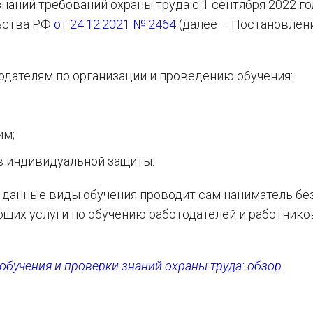
наний требований охраны труда с 1 сентября 2022 го
ьства РФ
от 24.12.2021 № 2464
(далее – Постановлен
одателям по организации и проведению обучения:
им;
 индивидуальной защиты.
а данные виды обучения проводит сам наниматель бе
ющих услуги по обучению работодателей и работнико
обучения и проверки знаний охраны труда: обзор