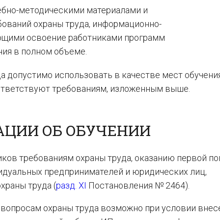
ебно-методическими материалами и
бований охраны труда, информационно-
ющими освоение работниками программ
ния в полном объеме.
да допустимо использовать в качестве мест обучени
оответствуют требованиям, изложенным выше.
ЦИИ ОБ ОБУЧЕНИИ
иков требованиям охраны труда, оказанию первой по
идуальных предпринимателей и юридических лиц,
храны труда (
разд. XI
Постановления № 2464).
в вопросам охраны труда возможно при условии внес