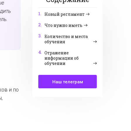
ые
одить
1.
Новый регламент
ль.
2.
Что нужно иметь
3.
Количество и места
обучения
4.
Отражение
информации об
обучении
Наш телеграм
ков и по
,