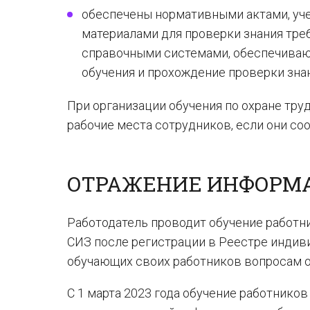
обеспечены нормативными актами, уч
материалами для проверки знания тре
справочными системами, обеспечива
обучения и прохождение проверки зна
При организации обучения по охране тру
рабочие места сотрудников, если они с
ОТРАЖЕНИЕ ИНФОРМА
Работодатель проводит обучение работн
СИЗ после регистрации в Реестре индив
обучающих своих работников вопросам о
С 1 марта 2023 года обучение работнико