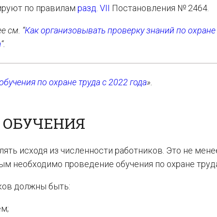
ируют по правилам
разд. VII
Постановления № 2464.
 см. “
Как организовывать проверку знаний по охране 
а
“.
бучения по охране труда с 2022 года
».
А ОБУЧЕНИЯ
ять исходя из численности работников. Это не мене
рым необходимо проведение обучения по охране труда
ков должны быть:
м;