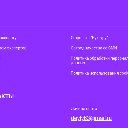
эксперту
О проекте “Бухгуру”
ем экспертов
Сотрудничество со СМИ
м
Политика обработки персона
данных
ы
Политика использования cook
АКТЫ
Личная почта:
deyly83@mail.ru