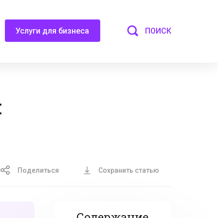
ПОИСК
Услуги для бизнеса
:
Поделиться
Сохранить статью
Содержание