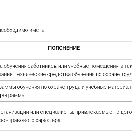
необходимо иметь:
ПОЯСНЕНИЕ
а обучения работников или учебные помещения, а та
ание, технические средства обучения по охране тру
раммы обучения по охране труда и учебные материал
программы
организации или специалисты, привлекаемые по дог
ко-правового характера