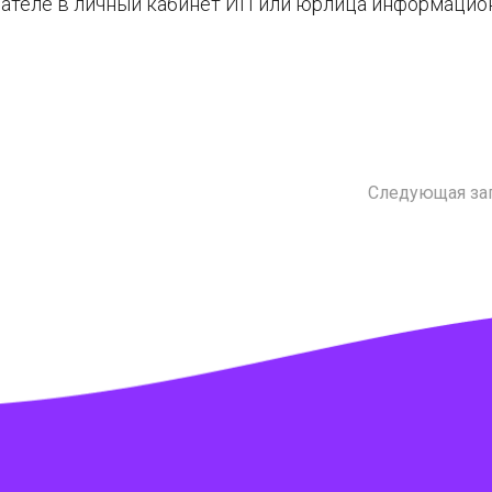
ателе в личный кабинет ИП или юрлица информацио
Следующая за