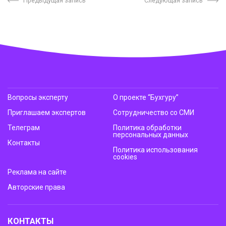
Предыдущая запись
Следующая запись
Вопросы эксперту
О проекте “Бухгуру”
Приглашаем экспертов
Сотрудничество со СМИ
Телеграм
Политика обработки
персональных данных
Контакты
Политика использования
cookies
Реклама на сайте
Авторские права
КОНТАКТЫ