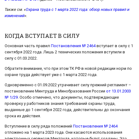
Также см. «
Охрана труда с 1 марта 2022 года: обзор новых правил и
изменений
».
КОГДА ВСТУПАЕТ В СИЛУ
Основная часть правил
Постановления № 2464
вступает в силу с 1
сентября 2022 года. Лишь 2 технических положения вступили в
силу с 01.03.2022.
Обратите внимание, что при этом ТК РФ в новой редакции норм по
охране труда действует уже с 1 марта 2022 года.
Одновременно с 01.09.2022 утрачивает силу прежний регламент –
постановление Минтруда и Минобразования России
от 13.01.2003
№ 1/29
. Особо отмечено, что документы, подтверждающие
проверку у работников знания требований охраны труда,
выданные до 1 сентября 2022 года, действительны до окончания
срока их действия.
Вступление в силу ряда положений
Постановления № 2464
отложено на 1 марта 2023 года. Они касаются использования
электронных сервисов Минтруда, которые будут созданы. Это