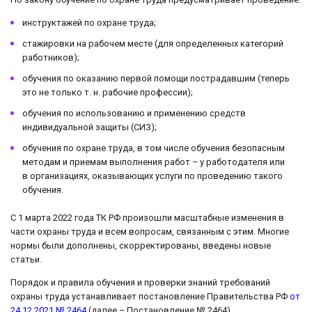
инструктажей по охране труда;
стажировки на рабочем месте (для определенных категорий
работников);
обучения по оказанию первой помощи пострадавшим (теперь
это не только т. н. рабочие профессии);
обучения по использованию и применению средств
индивидуальной защиты (СИЗ);
обучения по охране труда, в том числе обучения безопасным
методам и приемам выполнения работ – у работодателя или
в организациях, оказывающих услуги по проведению такого
обучения.
С 1 марта 2022 года ТК РФ произошли масштабные изменения в
части охраны труда и всем вопросам, связанным с этим. Многие
нормы были дополнены, скорректированы, введены новые
статьи.
Порядок и правила обучения и проверки знаний требований
охраны труда устанавливает постановление Правительства РФ
от
24.12.2021 № 2464
(далее – Постановление № 2464).