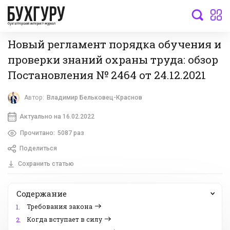
бухгалтерский интернет-журнал
Новый регламент порядка обучения и
проверки знаний охраны труда: обзор
Постановления № 2464 от 24.12.2021
Автор:
Владимир Бельковец-Краснов
Актуально на 16.02.2022
Прочитано:
5087 раз
Поделиться
Сохранить статью
Содержание
Требования закона
1.
Когда вступает в силу
2.