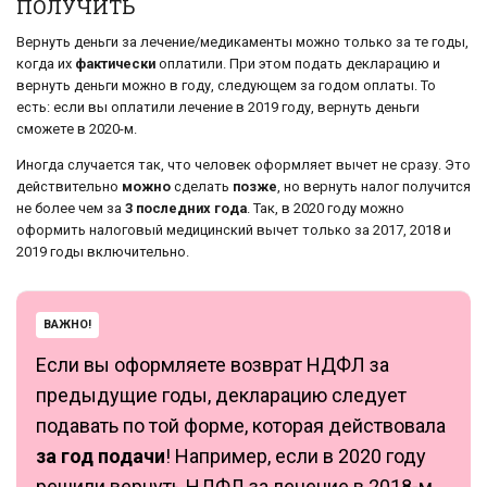
ПОЛУЧИТЬ
Вернуть деньги за лечение/медикаменты можно только за те годы,
когда их
фактически
оплатили. При этом подать декларацию и
вернуть деньги можно в году, следующем за годом оплаты. То
есть: если вы оплатили лечение в 2019 году, вернуть деньги
сможете в 2020-м.
Иногда случается так, что человек оформляет вычет не сразу. Это
действительно
можно
сделать
позже
, но вернуть налог получится
не более чем за
3 последних года
. Так, в 2020 году можно
оформить налоговый медицинский вычет только за 2017, 2018 и
2019 годы включительно.
ВАЖНО!
Если вы оформляете возврат НДФЛ за
предыдущие годы, декларацию следует
подавать по той форме, которая действовала
за год подачи
! Например, если в 2020 году
решили вернуть НДФЛ за лечение в 2018-м,