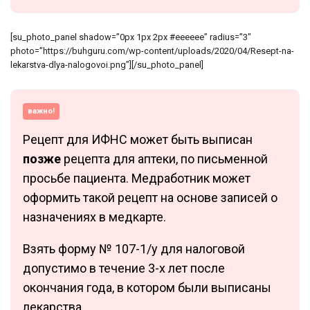
[su_photo_panel shadow=”0px 1px 2px #eeeeee” radius=”3″
photo=”https://buhguru.com/wp-content/uploads/2020/04/Resept-na-
lekarstva-dlya-nalogovoi.png”][/su_photo_panel]
важно!
Рецепт для ИФНС может быть выписан
позже
рецепта для аптеки, по письменной
просьбе пациента. Медработник может
оформить такой рецепт на основе записей о
назначениях в медкарте.
Взять форму № 107-1/у для налоговой
допустимо в течение 3-х лет после
окончания года, в котором были выписаны
лекарства.