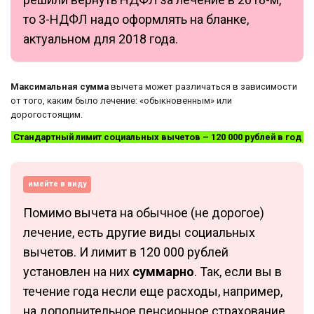
то 3-НДФЛ надо оформлять на бланке,
актуальном для 2018 года.
Максимальная сумма
вычета может различаться в зависимости
от того, каким было лечение: «обыкновенным» или
дорогостоящим.
Стандартный лимит социальных вычетов – 120 000 рублей в год
имейте в виду
Помимо вычета на обычное (не дорогое)
лечение, есть другие виды социальных
вычетов. И лимит в 120 000 рублей
установлен на них
суммарно
. Так, если вы в
течение года несли еще расходы, например,
на дополнительное пенсионное страхование