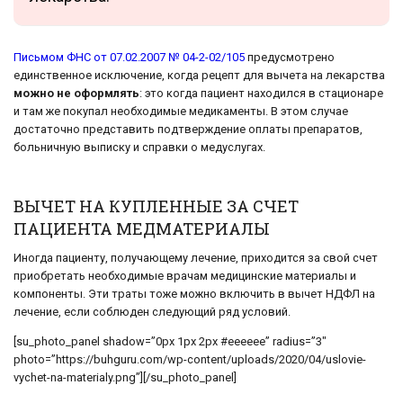
Письмом ФНС от 07.02.2007 № 04-2-02/105
предусмотрено
единственное исключение, когда рецепт для вычета на лекарства
можно не оформлять
: это когда пациент находился в стационаре
и там же покупал необходимые медикаменты. В этом случае
достаточно представить подтверждение оплаты препаратов,
больничную выписку и справки о медуслугах.
ВЫЧЕТ НА КУПЛЕННЫЕ ЗА СЧЕТ
ПАЦИЕНТА МЕДМАТЕРИАЛЫ
Иногда пациенту, получающему лечение, приходится за свой счет
приобретать необходимые врачам медицинские материалы и
компоненты. Эти траты тоже можно включить в вычет НДФЛ на
лечение, если соблюден следующий ряд условий.
[su_photo_panel shadow=”0px 1px 2px #eeeeee” radius=”3″
photo=”https://buhguru.com/wp-content/uploads/2020/04/uslovie-
vychet-na-materialy.png”][/su_photo_panel]