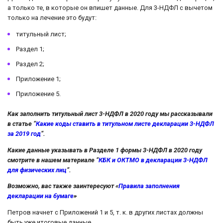
а только те, в которые он впишет данные. Для 3-НДФЛ с вычетом
только на лечение это будут:
титульный лист;
Раздел 1;
Раздел 2;
Приложение 1;
Приложение 5.
Как заполнить титульный лист 3-НДФЛ в 2020 году мы рассказывали
в статье “
Какие коды ставить в титульном листе декларации 3-НДФЛ
за 2019 год
“.
Какие данные указывать в Разделе 1 формы 3-НДФЛ в 2020 году
смотрите в нашем материале “
КБК и ОКТМО в декларации 3-НДФЛ
для физических лиц
“.
Возможно, вас также заинтересуют «
Правила заполнения
декларации на бумаге
»
Петров начнет с Приложений 1 и 5, т. к. в других листах должны
быть уже итоговые данные.