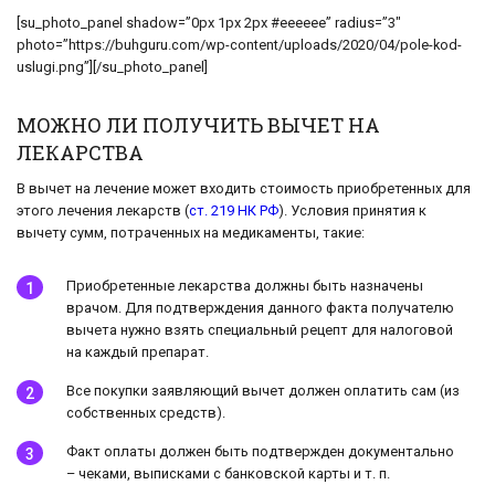
[su_photo_panel shadow=”0px 1px 2px #eeeeee” radius=”3″
photo=”https://buhguru.com/wp-content/uploads/2020/04/pole-kod-
uslugi.png”][/su_photo_panel]
МОЖНО ЛИ ПОЛУЧИТЬ ВЫЧЕТ НА
ЛЕКАРСТВА
В вычет на лечение может входить стоимость приобретенных для
этого лечения лекарств (
ст. 219 НК РФ
). Условия принятия к
вычету сумм, потраченных на медикаменты, такие:
Приобретенные лекарства должны быть назначены
врачом. Для подтверждения данного факта получателю
вычета нужно взять специальный рецепт для налоговой
на каждый препарат.
Все покупки заявляющий вычет должен оплатить сам (из
собственных средств).
Факт оплаты должен быть подтвержден документально
– чеками, выписками с банковской карты и т. п.