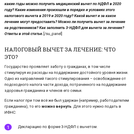
какие годы можно получить медицинский вычет по НДФЛ в 2020
году? Какие изменения произошли в порядке и условиях этого
налогового вычета в 2019 и 2020 году? Какой вычет и за какое
лечение могут предоставить? Можно ли получить вычет за лечение
на родственников? Как заполнить 3-НДФЛ для вычета за лечение?
Ответы в этой статье.
[/su_panel]
НАЛОГОВЫЙ ВЫЧЕТ ЗА ЛЕЧЕНИЕ: ЧТО
ЭТО?
Государство проявляет заботу о гражданах, в том числе
стимулируя их расходы на поддержание достойного уровня жизни.
Одно из направлений такого стимулирования – освобождение от
подоходного налога части дохода, потраченного на поддержание
здоровья гражданина и членов его семьи.
Если налог при том всё же был удержан (например, работодателем
гражданина), то его
можно вернуть
. Для этого нужно подать в
ИФНС:
Декларацию по форме 3-НДФЛ с вычетом.