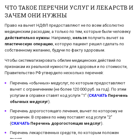
ЧТО ТАКОЕ ПЕРЕЧНИ УСЛУГ И ЛЕКАРСТВ И
ЗАЧЕМ ОНИ НУЖНЫ
Право на вычет НДФЛ предоставляют не по всем абсолютно
медицинским расходам, а только по тем, которые были человеку
действительно нужны
. Например,
нельзя
получить вычет за
пластическую операцию
, которую пациент решил сделать по
собственному желанию, будучи по факту здоровым.
Чтобы систематизировать обилие медицинских действий по
признакам их реальной нужности для здоровья и по стоимости,
Правительство РФ утвердило несколько перечней:
Перечень «обычных» медуслуг, по которым предоставляют
вычет с ограничением (не более 120 000 руб. за год). По этим
услугам в справке ставят код услуги “1” (
СКАЧАТЬ
Перечень
обычных медуслуг
).
Перечень дорогостоящего лечения, вычет по которому не
ограничен. В справке по нему поставят код услуги “2”
(
СКАЧАТЬ
Перечень дорогостоящих медслуг
).
Перечень лекарственных средств, по которым положен
вычет.