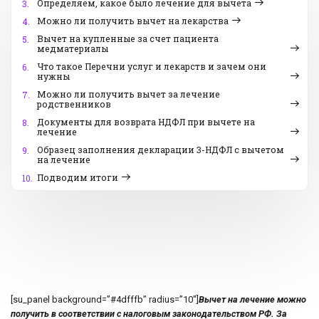
Определяем, какое было лечение для вычета
3.
Можно ли получить вычет на лекарства
4.
Вычет на купленные за счет пациента
5.
медматериалы
Что такое Перечни услуг и лекарств и зачем они
6.
нужны
Можно ли получить вычет за лечение
7.
родственников
Документы для возврата НДФЛ при вычете на
8.
лечение
Образец заполнения декларации 3-НДФЛ с вычетом
9.
на лечение
Подводим итоги
10.
[su_panel background=”#4dfffb” radius=”10″]
Вычет на лечение можно
получить в соответствии с налоговым законодательством РФ. За