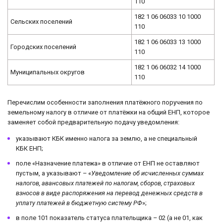
110
182 1 06 06033 10 1000
Сельских поселений
110
182 1 06 06033 13 1000
Городских поселений
110
182 1 06 06032 14 1000
Муниципальных округов
110
Перечислим особенности заполнения платёжного поручения по
земельному налогу в отличие от платёжки на общий ЕНП, которое
заменяет собой предварительную подачу уведомления:
указывают КБК именно налога за землю, а не специальный
КБК ЕНП;
поле «Назначение платежа» в отличие от ЕНП не оставляют
пустым, а указывают – «
Уведомление об исчисленных суммах
налогов, авансовых платежей по налогам, сборов, страховых
взносов в виде распоряжения на перевод денежных средств в
уплату платежей в бюджетную систему РФ
»;
в поле 101 показатель статуса плательщика – 02 (а не 01, как