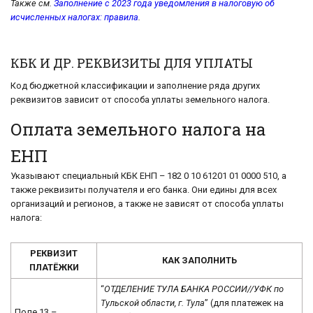
Также см.
Заполнение с 2023 года уведомления в налоговую об
исчисленных налогах: правила
.
КБК И ДР. РЕКВИЗИТЫ ДЛЯ УПЛАТЫ
Код бюджетной классификации и заполнение ряда других
реквизитов зависит от способа уплаты земельного налога.
Оплата земельного налога на
ЕНП
Указывают специальный КБК ЕНП – 182 0 10 61201 01 0000 510, а
также реквизиты получателя и его банка. Они едины для всех
организаций и регионов, а также не зависят от способа уплаты
налога:
РЕКВИЗИТ
КАК ЗАПОЛНИТЬ
ПЛАТЁЖКИ
“
ОТДЕЛЕНИЕ ТУЛА БАНКА РОССИИ//УФК по
Тульской области, г. Тула
” (для платежек на
Поле 13 –