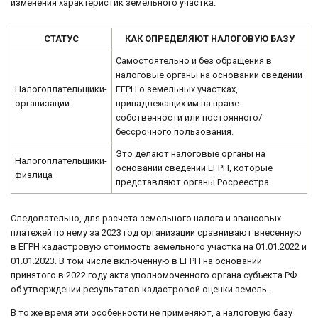
изменения характеристик земельного участка.
СТАТУС
КАК ОПРЕДЕЛЯЮТ НАЛОГОВУЮ БАЗУ
Самостоятельно и без обращения в
налоговые органы на основании сведений
Налогоплательщики-
ЕГРН о земельных участках,
организации
принадлежащих им на праве
собственности или постоянного/
бессрочного пользования.
Это делают налоговые органы на
Налогоплательщики-
основании сведений ЕГРН, которые
физлица
представляют органы Росреестра.
Следовательно, для расчета земельного налога и авансовых
платежей по нему за 2023 год организации сравнивают внесенную
в ЕГРН кадастровую стоимость земельного участка на 01.01.2022 и
01.01.2023. В том числе включенную в ЕГРН на основании
принятого в 2022 году акта уполномоченного органа субъекта РФ
об утверждении результатов кадастровой оценки земель.
В то же время эти особенности не применяют, а налоговую базу