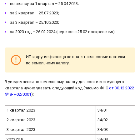
по авансу за 1 квартал – 25.04.2023;
за 2 квартал – 25.07.2023;
за 3 квартал – 25.10.2023;
за 2023 год – 26.02.2024 (перенос с 25.02 воскресенья).
ИП и другие физлица не платят авансовые платежи
по земельному налогу.
В уведомлении по земельному налогу для соответствующего
квартала нужно указать следующий код (письмо ФНС
от 30.12.2022
№ 8-7-02/0001
):
1 квартал 2023
34/01
2 квартал 2023
34/02
3 квартал 2023
34/03
2023 год
34/04