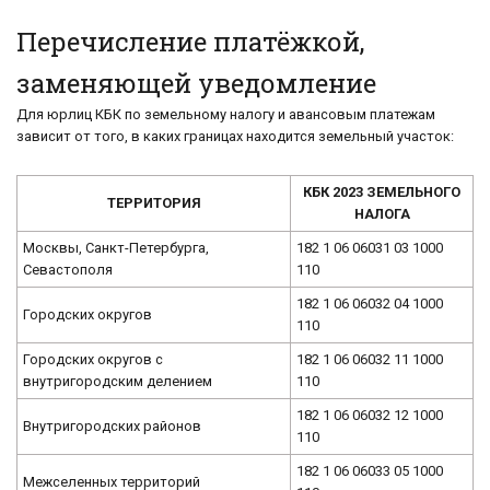
Перечисление платёжкой,
заменяющей уведомление
Для юрлиц КБК по земельному налогу и авансовым платежам
зависит от того, в каких границах находится земельный участок:
КБК 2023 ЗЕМЕЛЬНОГО
ТЕРРИТОРИЯ
НАЛОГА
Москвы, Санкт-Петербурга,
182 1 06 06031 03 1000
Севастополя
110
182 1 06 06032 04 1000
Городских округов
110
Городских округов с
182 1 06 06032 11 1000
внутригородским делением
110
182 1 06 06032 12 1000
Внутригородских районов
110
182 1 06 06033 05 1000
Межселенных территорий