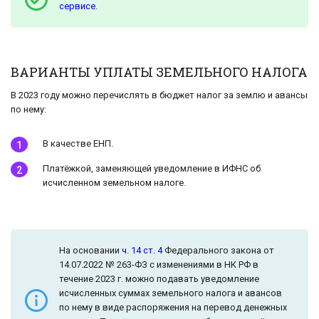
сервисе
.
ВАРИАНТЫ УПЛАТЫ ЗЕМЕЛЬНОГО НАЛОГА
В 2023 году можно перечислять в бюджет налог за землю и авансы
по нему:
В качестве ЕНП.
Платёжкой, заменяющей уведомление в ИФНС об
исчисленном земельном налоге.
На основании
ч. 14 ст. 4
Федерального закона от
14.07.2022 № 263-ФЗ с изменениями в НК РФ в
течение 2023 г. можно подавать уведомление
исчисленных суммах земельного налога и авансов
по нему в виде распоряжения на перевод денежных