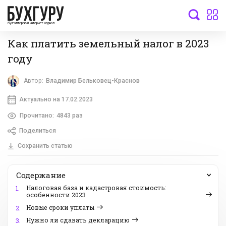
бухгалтерский интернет-журнал
Как платить земельный налог в 2023
году
Автор:
Владимир Бельковец-Краснов
Актуально на 17.02.2023
Прочитано:
4843 раз
Поделиться
Сохранить статью
Содержание
Налоговая база и кадастровая стоимость:
1.
особенности 2023
Новые сроки уплаты
2.
Нужно ли сдавать декларацию
3.