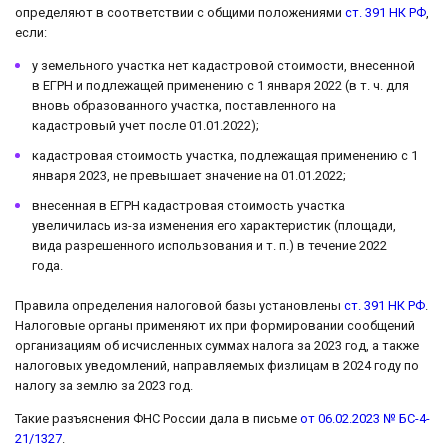
определяют в соответствии с общими положениями
ст. 391 НК РФ
,
если:
у земельного участка нет кадастровой стоимости, внесенной
в ЕГРН и подлежащей применению с 1 января 2022 (в т. ч. для
вновь образованного участка, поставленного на
кадастровый учет после 01.01.2022);
кадастровая стоимость участка, подлежащая применению с 1
января 2023, не превышает значение на 01.01.2022;
внесенная в ЕГРН кадастровая стоимость участка
увеличилась из-за изменения его характеристик (площади,
вида разрешенного использования и т. п.) в течение 2022
года.
Правила определения налоговой базы установлены
ст. 391 НК РФ
.
Налоговые органы применяют их при формировании сообщений
организациям об исчисленных суммах налога за 2023 год, а также
налоговых уведомлений, направляемых физлицам в 2024 году по
налогу за землю за 2023 год.
Такие разъяснения ФНС России дала в письме
от 06.02.2023 № БС-4-
21/1327
.