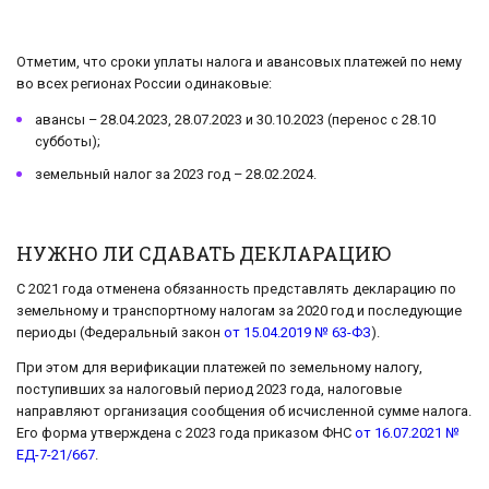
Отметим, что сроки уплаты налога и авансовых платежей по нему
во всех регионах России одинаковые:
авансы – 28.04.2023, 28.07.2023 и 30.10.2023 (перенос с 28.10
субботы);
земельный налог за 2023 год – 28.02.2024.
НУЖНО ЛИ СДАВАТЬ ДЕКЛАРАЦИЮ
С 2021 года отменена обязанность представлять декларацию по
земельному и транспортному налогам за 2020 год и последующие
периоды (Федеральный закон
от 15.04.2019 № 63-ФЗ
).
При этом для верификации платежей по земельному налогу,
поступивших за налоговый период 2023 года, налоговые
направляют организация сообщения об исчисленной сумме налога.
Его форма утверждена с 2023 года приказом ФНС
от 16.07.2021 №
ЕД-7-21/667
.