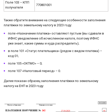
Поле 103 – КПП
770801001
получателя
Также обратите внимание на следующие особенности заполнения
платёжки по земельному налогу в 2023 году:
поле «Назначение платежа» оставляют пустым (вы сдавали в
ИФНС уведомление об исчисленном налоге, поэтому ИФНС
уже знает, какие суммы и куда распределить);
в поле 101 «Статус плательщика» (рядом с видом платежа) –
код 01;
поле 105 «ОКТМО» – 0;
поле 107 «Налоговый период» – 0.
Далее показан образец заполнения платёжки по земельному
налогу на ЕНП в 2023 году: