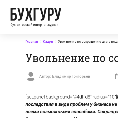
бухгалтерский интернет-журнал
Главная
Кадры
Увольнение по сокращению штата пош
Увольнение по 
Автор:
Владимир Григорьев
[su_panel background=”#4dffd8″ radius=”10″]
последствия в виде проблем у бизнеса н
всеми возможными способами. Сокращени