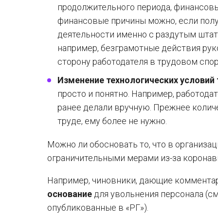
продолжительного периода, финансовы
финансовые причины можно, если полу
деятельности именно с раздутым штато
например, безграмотные действия руко
сторону работодателя в трудовом спор
Изменение технологических условий 
просто и понятно. Например, работода
ранее делали вручную. Прежнее колич
труде, ему более не нужно.
Можно ли обосновать то, что в организа
ограничительными мерами из-за коронав
Например, чиновники, дающие комментар
основание
для увольнения персонала (см
опубликованные в «РГ»).