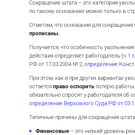
Сокращение штата – это категория увол
по такому основанию можно только в ст
Отметим, что основания для сокращения
прописаны.
Получается, что особенность увольнения
действия определяет работодатель (
ч. 1 
РФ от 17.03.2004 № 2,
определение Консти
При этом, как и при других вариантах у
остается
право оспорить
потерю работы.
обязательно спросят у работодателя об 
определение Верховного Суда РФ от 03.1
Типичные причины для сокращения штата
Финансовые
– это низкий уровень ре