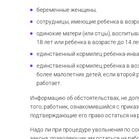
беременные женщины;
сотрудницы, имеющие ребенка в возрас
одинокие матери (или отцы), воспиты
18 лет или ребенка в возрасте до 14 ле
единственный кормилец ребенка-инвал
единственный кормилец ребенка в возра
более малолетних детей, если второй 
работает.
Информацию об обстоятельствах, не доп
того, работник, ознакомившийся с прика
подтверждающие его право остаться на р
Надо ли при процедуре увольнения по с
закона, позволяющих им остаться на раб