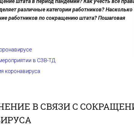
ение штата в период пандемии? Как учесть все прав
деляет различные категории работников? Насколько
ние работников по сокращению штата? Пошаговая
коронавирусе
 мероприятии в СЗВ-ТД
мя коронавируса
НЕНИЕ В СВЯЗИ С СОКРАЩЕ
ВИРУСА