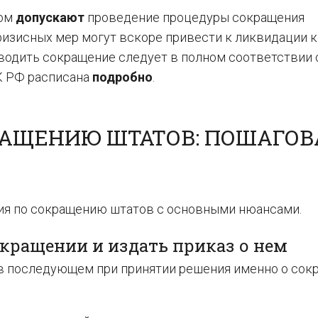
лом
допускают
проведение процедуры сокращения
кризисных мер могут вскоре привести к ликвидации 
оводить сокращение следует в полном соответствии 
ТК РФ расписана
подробно
.
РАЩЕНИЮ ШТАТОВ: ПОШАГОВ
ия по сокращению штатов с основными нюансами.
окращении и издать приказ о нем
 в последующем при принятии решения именно о сок