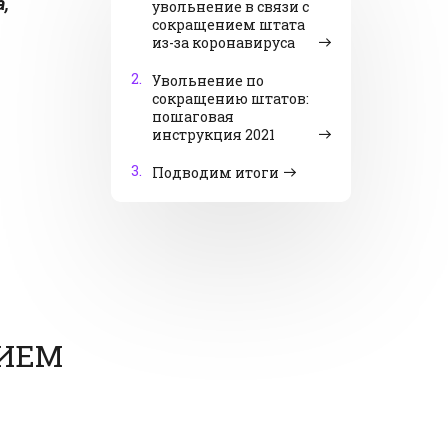
а,
увольнение в связи с
сокращением штата
из-за коронавируса
2.
Увольнение по
сокращению штатов:
пошаговая
инструкция 2021
3.
Подводим итоги
НИЕМ