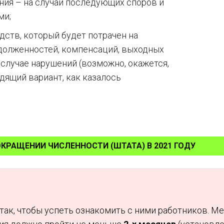
ния – на случай последующих споров и
ми;
дств, который будет потрачен на
долженностей, компенсаций, выходных
 случае нарушений (возможно, окажется,
одящий вариант, как казалось
ОКРАЩЕНИИ ЧИСЛЕННОСТИ (ШТАТА) В 2021 ГОДУ
ак, чтобы успеть ознакомить с ними работников. М