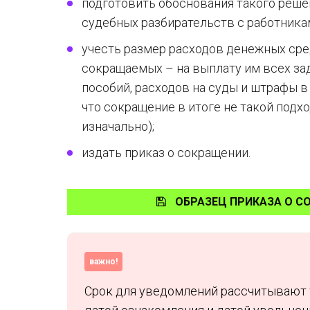
подготовить обоснования такого реше
судебных разбирательств с работника
учесть размер расходов денежных сре
сокращаемых – на выплату им всех за
пособий, расходов на суды и штрафы в
что сокращение в итоге не такой подх
изначально);
издать приказ о сокращении.
ОБРАЗЕЦ ПРИКАЗА О С
важно!
Срок для уведомлений рассчитывают т