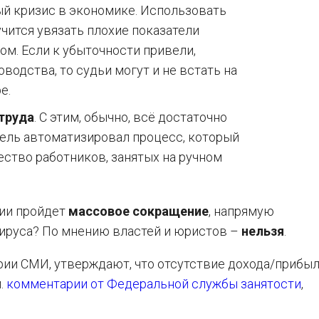
й кризис в экономике. Использовать
чится увязать плохие показатели
м. Если к убыточности привели,
водства, то судьи могут и не встать на
е.
труда
. С этим, обычно, всё достаточно
тель автоматизировал процесс, который
ество работников, занятых на ручном
ции пройдет
массовое сокращение
, напрямую
ируса? По мнению властей и юристов –
нельзя
.
ии СМИ, утверждают, что отсутствие дохода/прибы
.
комментарии от Федеральной службы занятости
,