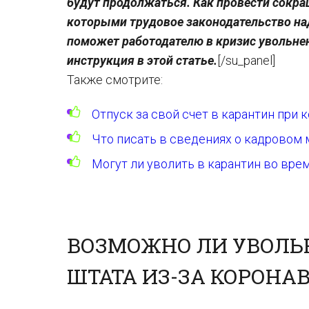
будут продолжаться. Как провести сокращ
которыми трудовое законодательство на
поможет работодателю в кризис увольне
инструкция в этой статье.
[/su_panel]
Также смотрите:
Отпуск за свой счет в карантин при 
Что писать в сведениях о кадровом
Могут ли уволить в карантин во вре
ВОЗМОЖНО ЛИ УВОЛЬ
ШТАТА ИЗ-ЗА КОРОНА