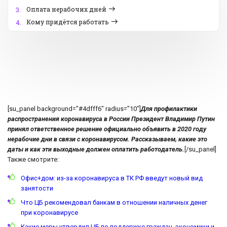
Оплата нерабочих дней
3.
Кому придётся работать
4.
[su_panel background=”#4dfff6″ radius=”10″]
Для профилактики
распространения коронавируса в России Президент Владимир Путин
принял ответственное решение официально объявить в 2020 году
нерабочие дни в связи с коронавирусом. Рассказываем, какие это
даты и как эти выходные должен оплатить работодатель.
[/su_panel]
Также смотрите:
Офис+дом: из-за коронавируса в ТК РФ введут новый вид
занятости
Что ЦБ рекомендовал банкам в отношении наличных денег
при коронавирусе
Какие меры утвердил ЦБ по поддержке граждан, экономики и