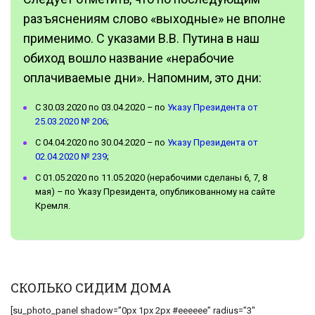
разъяснениям слово «выходные» не вполне
применимо. С указами В.В. Путина в наш
обиход вошло название «нерабочие
оплачиваемые дни». Напомним, это дни:
С 30.03.2020 по 03.04.2020 – по
Указу Президента от
25.03.2020 № 206
;
С 04.04.2020 по 30.04.2020 – по
Указу Президента от
02.04.2020 № 239
;
С 01.05.2020 по 11.05.2020 (нерабочими сделаны 6, 7, 8
мая) – по Указу Президента, опубликованному на сайте
Кремля.
СКОЛЬКО СИДИМ ДОМА
[su_photo_panel shadow=”0px 1px 2px #eeeeee” radius=”3″