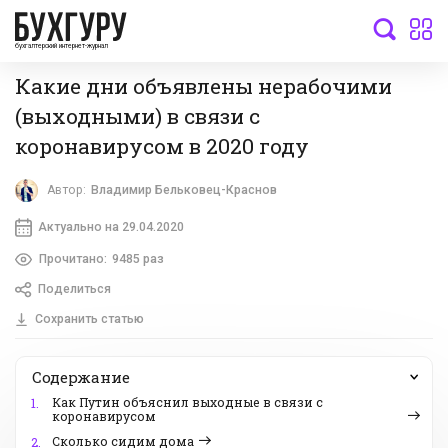
бухгалтерский интернет-журнал
Какие дни объявлены нерабочими
(выходными) в связи с
коронавирусом в 2020 году
Автор:
Владимир Бельковец-Краснов
Актуально на 29.04.2020
Прочитано:
9485 раз
Поделиться
Сохранить статью
Содержание
Как Путин объяснил выходные в связи с
1.
коронавирусом
Сколько сидим дома
2.