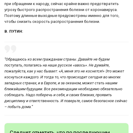
при обращении к народу, сейчас крайне важно предотвратить
угрозу быстрого распространения болезни от коронавируса.
Поэтому длинные выходные предусмотрены именно для того,
чтобы снизить скорость распространения болезни.
В. ПУТИН:
“Обращаюсь ко всем гражданам страны. Давайте не будем
поступать, полагаясь на наше русское «авось». Не думайте,
пожалуйста, как у нас бывает: «А, меня это не коснется!» Это может
коснуться каждого. И тогда то, что происходит сегодня во многих
западных странах, и в Европе, и за океаном, может стать нашим
ближайшим будущим. Все рекомендации необходимо обязательно
соблюдать. Надо поберечь и себя, и своих близких, проявить
дисциплину и ответственность. И поверьте, самое безопасное сейчас
– побыть дома.”
Следует отметить, что по последующим