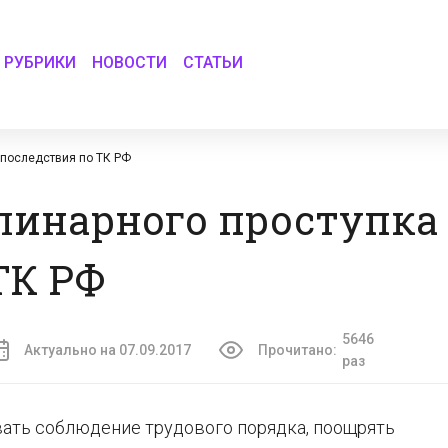
РУБРИКИ
НОВОСТИ
СТАТЬИ
 последствия по ТК РФ
линарного проступка
ТК РФ
5646
Актуально на 07.09.2017
Прочитано:
раз
ать соблюдение трудового порядка, поощрять