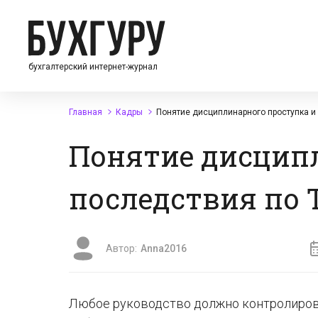
бухгалтерский интернет-журнал
Главная
Кадры
Понятие дисциплинарного проступка и
Понятие дисцип
последствия по 
Автор:
Anna2016
Любое руководство должно контролиров