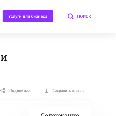
ПОИСК
Услуги для бизнеса
 и
Поделиться
Сохранить статью
Содержание