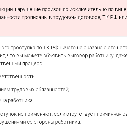
нкции: нарушение произошло исключительно по вине
язанности прописаны в трудовом договоре, ТК РФ ил
ого проступка по ТК РФ ничего не сказано о его не
ит, что вы можете объявить выговор работнику, даж
ственный процесс.
ветственность:
нием трудовых обязанностей;
ина работника.
ступок не применяют, если отсутствует причинная с
рушениями со стороны работника.