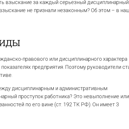
ть взыскание за каждый серьезный дисциплинарный
е взыскание не признали незаконным? Об этом – в на
ВИДЫ
жданско-правового или дисциплинарного характера
 показателях предприятия. Поэтому руководители с
тиве.
 между дисциплинарным и административным
нарный проступок работника? Это невыполнение или
ностей по его вине (ст. 192 ТК РФ). Он имеет 3