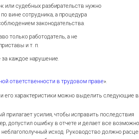
к или судебных разбирательств нужно
 по вине сотрудника, а процедура
соблюдением законодательства.
во только работодатель, а не
иставы и т. п.
 за каждое нарушение.
ной ответственности в трудовом праве
».
 и его характеристики можно выделить следующие в
ый прилагает усилия, чтобы исправить последствия
р, допустил ошибку в отчете и делает все возможно
 неблагополучный исход. Руководство должно расц