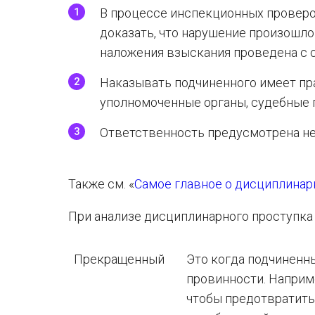
В процессе инспекционных проверо
доказать, что нарушение произошло
наложения взыскания проведена с 
Наказывать подчиненного имеет пра
уполномоченные органы, судебные пр
Ответственность предусмотрена не
Также см. «
Самое главное о дисциплинар
При анализе дисциплинарного проступка
Прекращенный
Это когда подчиненн
провинности. Наприме
чтобы предотвратить