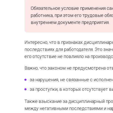
Обязательное условие применения са
работника, при этом его трудовые об
внутреннем документе предприятия.
Интересно, что в признаках дисциплинарн
последствиях для работодателя. Это знач
его отсутствие не повлияло на производ
Важно, что законом не предусмотрена от
за нарушения, не связанные с исполне
за проступки, в которых отсутствует в
Также взыскание за дисциплинарный про
между негативными последствиями и на