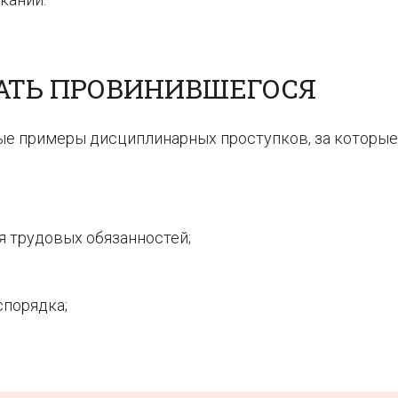
АТЬ ПРОВИНИВШЕГОСЯ
е примеры дисциплинарных проступков, за которы
я трудовых обязанностей;
спорядка;