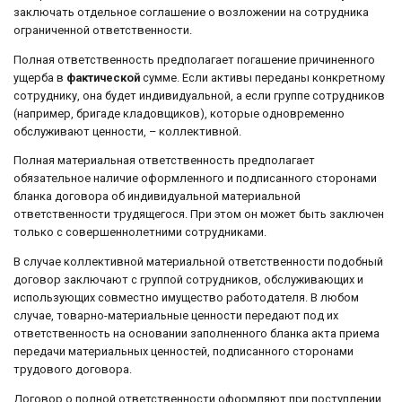
заключать отдельное соглашение о возложении на сотрудника
ограниченной ответственности.
Полная ответственность предполагает погашение причиненного
ущерба в
фактической
сумме. Если активы переданы конкретному
сотруднику, она будет индивидуальной, а если группе сотрудников
(например, бригаде кладовщиков), которые одновременно
обслуживают ценности, – коллективной.
Полная материальная ответственность предполагает
обязательное наличие оформленного и подписанного сторонами
бланка договора об индивидуальной материальной
ответственности трудящегося. При этом он может быть заключен
только с совершеннолетними сотрудниками.
В случае коллективной материальной ответственности подобный
договор заключают с группой сотрудников, обслуживающих и
использующих совместно имущество работодателя. В любом
случае, товарно-материальные ценности передают под их
ответственность на основании заполненного бланка акта приема
передачи материальных ценностей, подписанного сторонами
трудового договора.
Договор о полной ответственности оформляют при поступлении