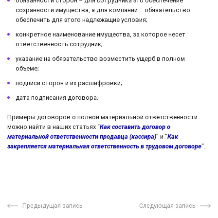
обязанности сторон – для сотрудника это обеспечение
сохранности имущества, а для компании – обязательство
обеспечить для этого надлежащие условия;
конкретное наименование имущества, за которое несет
ответственность сотрудник;
указание на обязательство возместить ущерб в полном
объеме;
подписи сторон и их расшифровки;
дата подписания договора.
Примеры договоров о полной материальной ответственности
можно найти в наших статьях “
Как составить договор о
материальной ответственности продавца (кассира)
” и “
Как
закрепляется материальная ответственность в трудовом договоре
“.
Предыдущая запись
Следующая запись