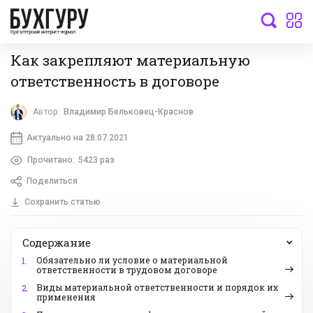
бухгалтерский интернет-журнал
Как закрепляют материальную
ответственность в договоре
Автор:
Владимир Бельковец-Краснов
Актуально на 28.07.2021
Прочитано:
5423 раз
Поделиться
Сохранить статью
Содержание
Обязательно ли условие о материальной
1.
ответственности в трудовом договоре
Виды материальной ответственности и порядок их
2.
применения