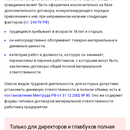
гражданина может быть оформлена исключительно на базе
дополнительного договора, конкретизирующего порядок
привлечения к ней, при непременном наличии следующих
факторов (
ст. 244 ТК РФ
):
трудящийся пребывает в возрасте 18 лет и старше;
он непосредственно обслуживает товарно-материальные и
денежные ценности;
категории работ и должность, которую он занимает,
перечислены в перечне работников, с которыми могут быть
заключены договоры общей полной материальной
ответственности.
Список видов трудовой деятельности, для которых допустимо
установить денежную ответственность в полном объеме, есть в
постановлении Минтруда РФ от 31.12.2002 № 85
. Оно же содержит
формы типовых договоров материальной ответственности
работника предприятия.
Только для директоров и главбухов полная