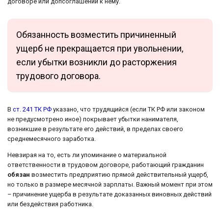
договоре или допсоглашении к нему.
Обязанность возместить причиненный
ущерб не прекращается при увольнении,
если убытки возникли до расторжения
трудового договора.
В
ст. 241 ТК РФ
указано, что трудящийся (если ТК РФ или законом
не предусмотрено иное) покрывает убытки нанимателя,
возникшие в результате его действий, в пределах своего
среднемесячного заработка.
Невзирая на то, есть ли упоминание о материальной
ответственности в трудовом договоре, работающий гражданин
обязан
возместить предприятию прямой действительный ущерб,
но только в размере месячной зарплаты. Важный момент при этом
– причинение ущерба в результате доказанных виновных действий
или бездействия работника.