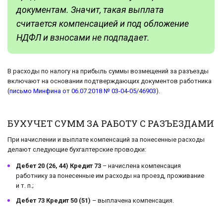
документам. Значит, такая выплата
считается компенсацией и под обложение
НДФЛ и взносами не подпадает.
В расходы по налогу на прибыль суммы возмещений за разъезды
включают на основании подтверждающих документов работника
(
письмо Минфина от 06.07.2018 № 03-04-05/46903
).
БУХУЧЕТ СУММ ЗА РАБОТУ С РАЗЪЕЗДАМИ
При начислении и выплате компенсаций за понесенные расходы
делают следующие бухгалтерские проводки:
Дебет 20 (26, 44) Кредит 73
– начислена компенсация
работнику за понесенные им расходы на проезд, проживание
и т. п.;
Дебет 73 Кредит 50 (51)
– выплачена компенсация.