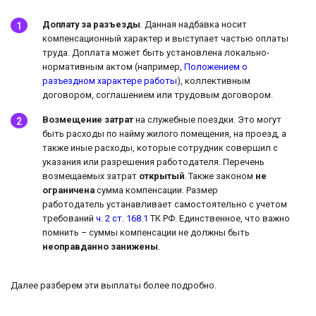
Доплату за разъезды
. Данная надбавка носит
компенсационный характер и выступает частью оплаты
труда. Доплата может быть установлена локально-
нормативным актом (например,
Положением о
разъездном характере работы
), коллективным
договором, соглашением или трудовым договором.
Возмещение затрат
на служебные поездки. Это могут
быть расходы по найму жилого помещения, на проезд, а
также иные расходы, которые сотрудник совершил с
указания или разрешения работодателя. Перечень
возмещаемых затрат
открытый
. Также законом
не
ограничена
сумма компенсации. Размер
работодатель устанавливает самостоятельно с учетом
требований
ч. 2 ст. 168.1
ТК РФ. Единственное, что важно
помнить – суммы компенсации не должны быть
неоправданно занижены
.
Далее разберем эти выплаты более подробно.