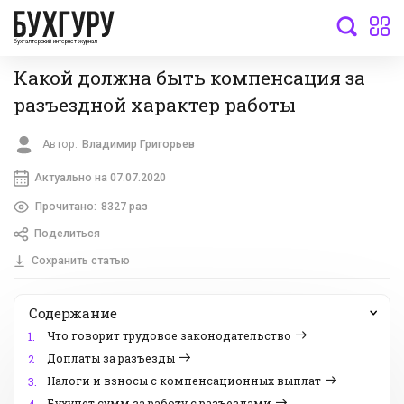
бухгалтерский интернет-журнал
Какой должна быть компенсация за
разъездной характер работы
Автор:
Владимир Григорьев
Актуально на 07.07.2020
Прочитано:
8327 раз
Поделиться
Сохранить статью
Содержание
Что говорит трудовое законодательство
1.
Доплаты за разъезды
2.
Налоги и взносы с компенсационных выплат
3.
Бухучет сумм за работу с разъездами