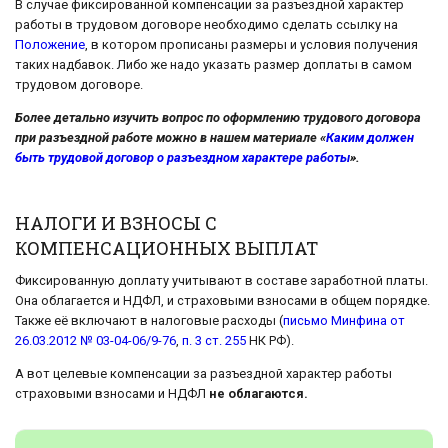
В случае фиксированной компенсации за разъездной характер
работы в трудовом договоре необходимо сделать ссылку на
Положение
, в котором прописаны размеры и условия получения
таких надбавок. Либо же надо указать размер доплаты в самом
трудовом договоре.
Более детально изучить вопрос по оформлению трудового договора
при разъездной работе можно в нашем материале «
Каким должен
быть трудовой договор о разъездном характере работы
».
НАЛОГИ И ВЗНОСЫ С
КОМПЕНСАЦИОННЫХ ВЫПЛАТ
Фиксированную доплату учитывают в составе заработной платы.
Она облагается и НДФЛ, и страховыми взносами в общем порядке.
Также её включают в налоговые расходы (
письмо Минфина от
26.03.2012 № 03-04-06/9-76
,
п. 3 ст. 255
НК РФ).
А вот целевые компенсации за разъездной характер работы
страховыми взносами и НДФЛ
не облагаются.