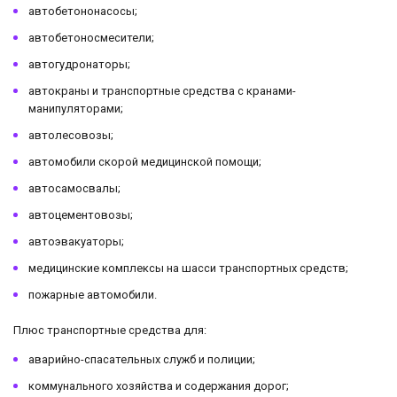
автобетононасосы;
автобетоносмесители;
автогудронаторы;
автокраны и транспортные средства с кранами-
манипуляторами;
автолесовозы;
автомобили скорой медицинской помощи;
автосамосвалы;
автоцементовозы;
автоэвакуаторы;
медицинские комплексы на шасси транспортных средств;
пожарные автомобили.
Плюс транспортные средства для:
аварийно-спасательных служб и полиции;
коммунального хозяйства и содержания дорог;