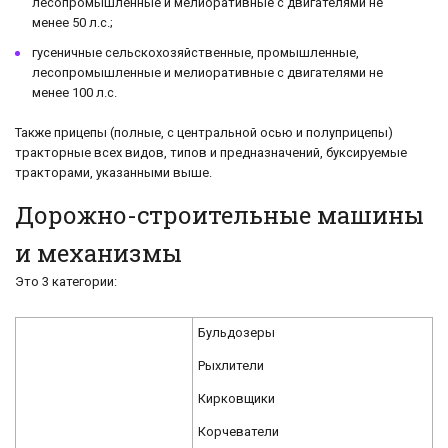
лесопромышленные и мелиоративные с двигателями не
менее 50 л.с.;
гусеничные сельскохозяйственные, промышленные,
лесопромышленные и мелиоративные с двигателями не
менее 100 л.с.
Также прицепы (полные, с центральной осью и полуприцепы)
тракторные всех видов, типов и предназначений, буксируемые
тракторами, указанными выше.
Дорожно-строительные машины
и механизмы
Это 3 категории:
Бульдозеры
Рыхлители
Кирковщики
Корчеватели