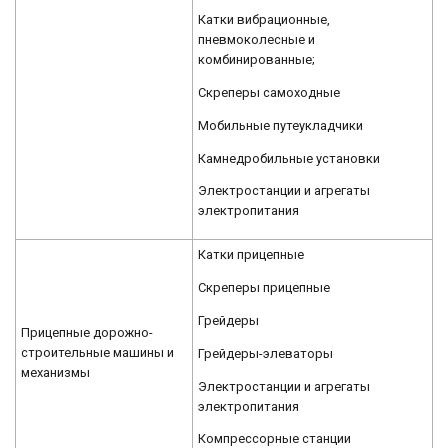
Катки вибрационные,
пневмоколесные и
комбинированные;
Скреперы самоходные
Мобильные путеукладчики
Камнедробильные установки
Электростанции и агрегаты
электропитания
Катки прицепные
Скреперы прицепные
Грейдеры
Прицепные дорожно-
строительные машины и
Грейдеры-элеваторы
механизмы
Электростанции и агрегаты
электропитания
Компрессорные станции