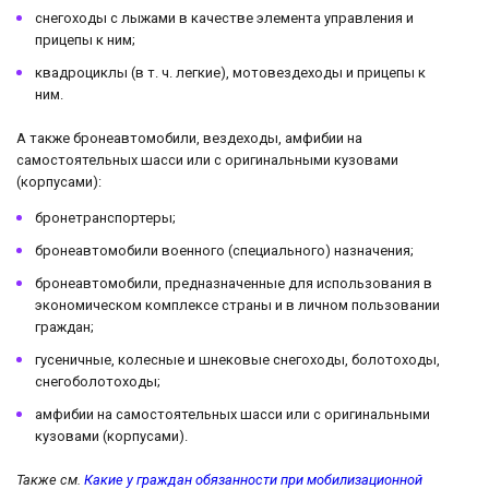
снегоходы с лыжами в качестве элемента управления и
прицепы к ним;
квадроциклы (в т. ч. легкие), мотовездеходы и прицепы к
ним.
А также бронеавтомобили, вездеходы, амфибии на
самостоятельных шасси или с оригинальными кузовами
(корпусами):
бронетранспортеры;
бронеавтомобили военного (специального) назначения;
бронеавтомобили, предназначенные для использования в
экономическом комплексе страны и в личном пользовании
граждан;
гусеничные, колесные и шнековые снегоходы, болотоходы,
снегоболотоходы;
амфибии на самостоятельных шасси или с оригинальными
кузовами (корпусами).
Также см.
Какие у граждан обязанности при мобилизационной