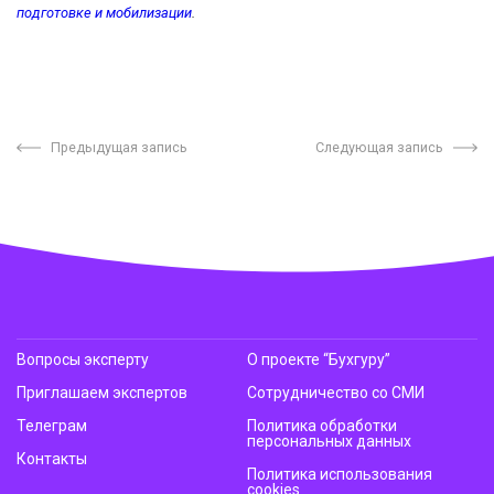
подготовке и мобилизации
.
Предыдущая запись
Следующая запись
Вопросы эксперту
О проекте “Бухгуру”
Приглашаем экспертов
Сотрудничество со СМИ
Телеграм
Политика обработки
персональных данных
Контакты
Политика использования
cookies