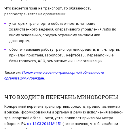
Что касается прав на транспорт, то обязанность
распространяется на организации:
у которых транспорт в собственности, на праве
хозяйственного ведения, оперативного управления либо по
иному основанию, предусмотренному законом или
договором;
обеспечивающие работу транспортных средств, в т. ч. порты,
причалы, пристани, аэропорты, нефтебазы, перевалочные
базы горючего, АЗС, ремонтные и иные организации.
Также см.
Положение о военно-транспортной обязанности
организаций и граждан
.
ЧТО ВХОДИТ В ПЕРЕЧЕНЬ МИНОБОРОНЫ
Конкретный перечень транспортных средств, предоставляемых
войскам, формированиям и органам в рамках исполнения военно-
транспортной обязанности, устанавливает приказ Министра
обороны РФ
от 14.03.2014 № 151
(не исключено, что ближайшем