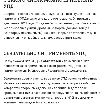
С КАКОГО ЧИСЛА МОЖНО ПРИМЕНЯТЬ
УПД
Вопрос – с какого числа действует УПД – не актуален, так как
применять УПД можно уже достаточно давно. Он введен в
действие с 2013 года. Тогда же были отменены для обязательного
использования унифицированные формы документов (за
некоторым исключением). По какой форме составлять УПД и
относится ли он к обязательным, рассмотрим далее.
ОБЯЗАТЕЛЬНО ЛИ ПРИМЕНЯТЬ УПД
Сразу скажем, что УПД
не обязателен
к применению. Это
относится как к применению самой формы УПД, так и к
применению унифицированной формы этого документа.
Оформлять сделки с использованием УПД закон
не обязывает
.
Можно составлять тот пакет документов, который наиболее
комфортен сторонам сделки. Как правило, в договорах
прописывают виды закрывающих документов. Таким образом, с
одним контрагентом можно использовать УПД, а с другим –
комплект «накладная+счет-фактура».