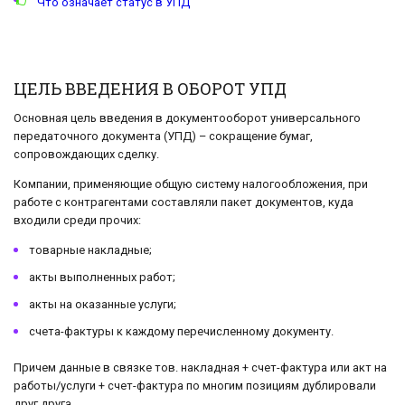
Что означает статус в УПД
ЦЕЛЬ ВВЕДЕНИЯ В ОБОРОТ УПД
Основная цель введения в документооборот универсального
передаточного документа (УПД) – сокращение бумаг,
сопровождающих сделку.
Компании, применяющие общую систему налогообложения, при
работе с контрагентами составляли пакет документов, куда
входили среди прочих:
товарные накладные;
акты выполненных работ;
акты на оказанные услуги;
счета-фактуры к каждому перечисленному документу.
Причем данные в связке тов. накладная + счет-фактура или акт на
работы/услуги + счет-фактура по многим позициям дублировали
друг друга.