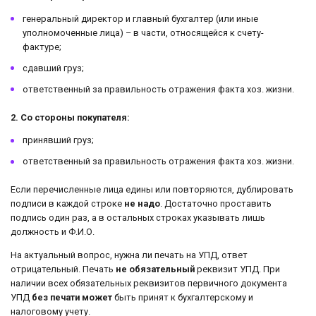
генеральный директор и главный бухгалтер (или иные
уполномоченные лица) – в части, относящейся к счету-
фактуре;
сдавший груз;
ответственный за правильность отражения факта хоз. жизни.
2. Со стороны покупателя:
принявший груз;
ответственный за правильность отражения факта хоз. жизни.
Если перечисленные лица едины или повторяются, дублировать
подписи в каждой строке
не надо
. Достаточно проставить
подпись один раз, а в остальных строках указывать лишь
должность и Ф.И.О.
На актуальный вопрос, нужна ли печать на УПД, ответ
отрицательный. Печать
не обязательный
реквизит УПД. При
наличии всех обязательных реквизитов первичного документа
УПД
без печати
может
быть принят к бухгалтерскому и
налоговому учету.