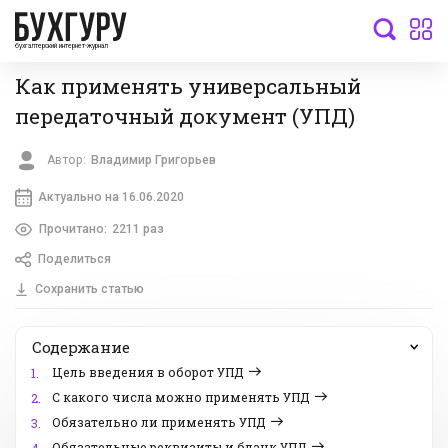
бухгалтерский интернет-журнал
Как применять универсальный
передаточный документ (УПД)
Автор:
Владимир Григорьев
Актуально на 16.06.2020
Прочитано:
2211 раз
Поделиться
Сохранить статью
Содержание
Цель введения в оборот УПД
1.
С какого числа можно применять УПД
2.
Обязательно ли применять УПД
3.
Обязательные реквизиты и бланк УПД