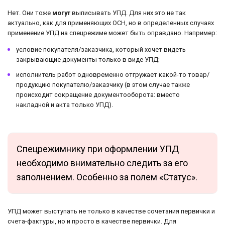
Нет. Они тоже
могут
выписывать УПД. Для них это не так
актуально, как для применяющих ОСН, но в определенных случаях
применение УПД на спецрежиме может быть оправдано. Например:
условие покупателя/заказчика, который хочет видеть
закрывающие документы только в виде УПД;
исполнитель работ одновременно отгружает какой-то товар/
продукцию покупателю/заказчику (в этом случае также
происходит сокращение документооборота: вместо
накладной и акта только УПД).
Спецрежимнику при оформлении УПД
необходимо внимательно следить за его
заполнением. Особенно за полем «Статус».
УПД может выступать не только в качестве сочетания первички и
счета-фактуры, но и просто в качестве первички. Для