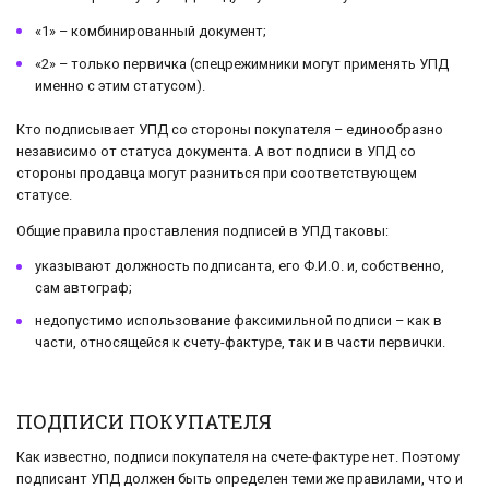
«1» – комбинированный документ;
«2» – только первичка (спецрежимники могут применять УПД
именно с этим статусом).
Кто подписывает УПД со стороны покупателя – единообразно
независимо от статуса документа. А вот подписи в УПД со
стороны продавца могут разниться при соответствующем
статусе.
Общие правила проставления подписей в УПД таковы:
указывают должность подписанта, его Ф.И.О. и, собственно,
сам автограф;
недопустимо использование факсимильной подписи – как в
части, относящейся к счету-фактуре, так и в части первички.
ПОДПИСИ ПОКУПАТЕЛЯ
Как известно, подписи покупателя на счете-фактуре нет. Поэтому
подписант УПД должен быть определен теми же правилами, что и