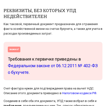
РЕКВИЗИТЫ, БЕЗ КОТОРЫХ УПД
НЕДЕЙСТВИТЕЛЕН
Как таковой, первичный документ предназначен для отражения
факта хозяйственной жизни на счетах бухучета, а также для учета в
расходах произведенных затрат.
важно!
Требования к первичке приведены в
Федеральном законе от 06.12.2011 № 402-ФЗ
о бухучете
.
Счет-фактура нужен для подтверждения права на вычет НДС.
Описание этого документа приведено в
Налоговом кодексе РФ
.
Соединив в себе оба эти документа, УПД также вобрал в себя и
требования
, предъявляемые к ним. Так, список обязательных