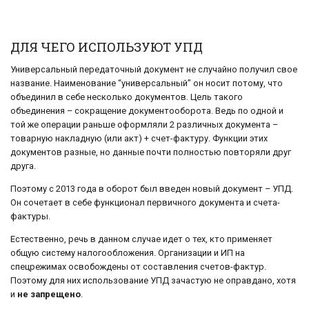
ДЛЯ ЧЕГО ИСПОЛЬЗУЮТ УПД
Универсальный передаточный документ не случайно получил свое
название. Наименование “универсальный” он носит потому, что
объединил в себе несколько документов. Цель такого
объединения – сокращение документооборота. Ведь по одной и
той же операции раньше оформляли 2 различных документа –
товарную накладную (или акт) + счет-фактуру. Функции этих
документов разные, но данные почти полностью повторяли друг
друга.
Поэтому с 2013 года в оборот был введен новый документ – УПД.
Он сочетает в себе функционал первичного документа и счета-
фактуры.
Естественно, речь в данном случае идет о тех, кто применяет
общую систему налогообложения. Организации и ИП на
спецрежимах освобождены от составления счетов-фактур.
Поэтому для них использование УПД зачастую не оправдано, хотя
и
не запрещено
.