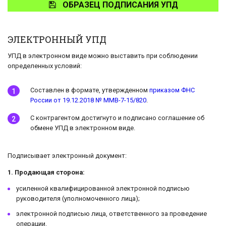
ОБРАЗЕЦ ПОДПИСАНИЯ УПД
ЭЛЕКТРОННЫЙ УПД
УПД в электронном виде можно выставить при соблюдении
определенных условий:
Составлен в формате, утвержденном
приказом ФНС
России от 19.12.2018 № ММВ-7-15/820
.
С контрагентом достигнуто и подписано соглашение об
обмене УПД в электронном виде.
Подписывает электронный документ:
1. Продающая сторона:
усиленной квалифицированной электронной подписью
руководителя (уполномоченного лица);
электронной подписью лица, ответственного за проведение
операции.