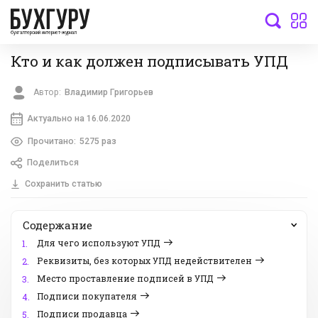
бухгалтерский интернет-журнал
Кто и как должен подписывать УПД
Автор:
Владимир Григорьев
Актуально на 16.06.2020
Прочитано:
5275 раз
Поделиться
Сохранить статью
Содержание
Для чего используют УПД
1.
Реквизиты, без которых УПД недействителен
2.
Место проставление подписей в УПД
3.
Подписи покупателя
4.
Подписи продавца
5.