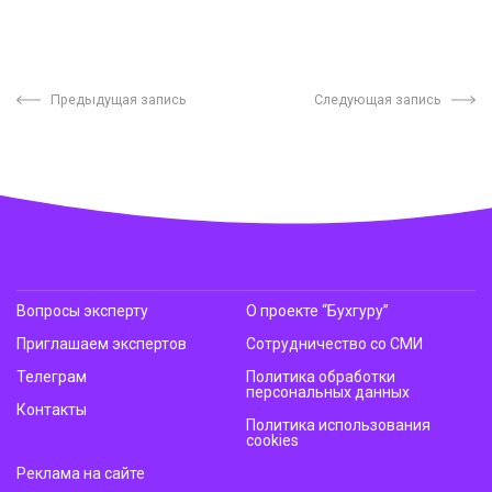
Предыдущая запись
Следующая запись
Вопросы эксперту
О проекте “Бухгуру”
Приглашаем экспертов
Сотрудничество со СМИ
Телеграм
Политика обработки
персональных данных
Контакты
Политика использования
cookies
Реклама на сайте