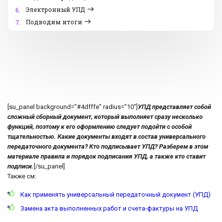
Электронный УПД
6.
Подводим итоги
7.
[su_panel background=”#4dfffe” radius=”10″]
УПД представляет собой
сложный сборный документ, который выполняет сразу несколько
функций, поэтому к его оформлению следует подойти с особой
тщательностью. Какие документы входят в состав универсального
передаточного документа? Кто подписывает УПД? Разберем в этом
материале правила и порядок подписания УПД, а также кто ставит
подписи.
[/su_panel]
Также см:
Как применять универсальный передаточный документ (УПД)
Замена акта выполненных работ и счета-фактуры на УПД