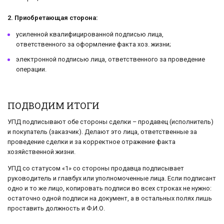
2. Приобретающая сторона:
усиленной квалифицированной подписью лица,
ответственного за оформление факта хоз. жизни;
электронной подписью лица, ответственного за проведение
операции.
ПОДВОДИМ ИТОГИ
УПД подписывают обе стороны сделки – продавец (исполнитель)
и покупатель (заказчик). Делают это лица, ответственные за
проведение сделки и за корректное отражение факта
хозяйственной жизни.
УПД со статусом «1» со стороны продавца подписывает
руководитель и главбух или уполномоченные лица. Если подписант
одно и то же лицо, копировать подписи во всех строках не нужно:
остаточно одной подписи на документ, а в остальных полях лишь
проставить должность и Ф.И.О.