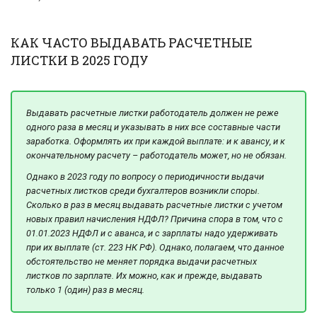
КАК ЧАСТО ВЫДАВАТЬ РАСЧЕТНЫЕ
ЛИСТКИ В 2025 ГОДУ
Выдавать расчетные листки работодатель должен не реже
одного раза в месяц и указывать в них все составные части
заработка. Оформлять их при каждой выплате: и к авансу, и к
окончательному расчету – работодатель может, но не обязан.
Однако в 2023 году по вопросу о периодичности выдачи
расчетных листков среди бухгалтеров возникли споры.
Сколько в раз в месяц выдавать расчетные листки с учетом
новых правил начисления НДФЛ? Причина спора в том, что с
01.01.2023 НДФЛ и с аванса, и с зарплаты надо удерживать
при их выплате (ст. 223 НК РФ). Однако, полагаем, что данное
обстоятельство не меняет порядка выдачи расчетных
листков по зарплате. Их можно, как и прежде, выдавать
только 1 (один) раз в месяц.