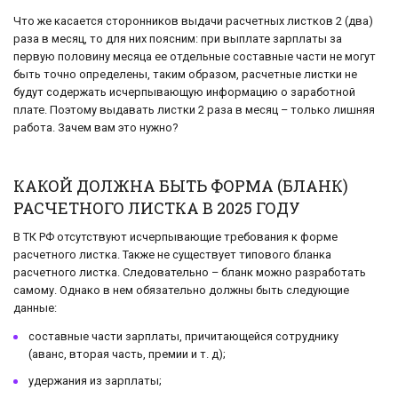
Что же касается сторонников выдачи расчетных листков 2 (два)
раза в месяц, то для них поясним: при выплате зарплаты за
первую половину месяца ее отдельные составные части не могут
быть точно определены, таким образом, расчетные листки не
будут содержать исчерпывающую информацию о заработной
плате. Поэтому выдавать листки 2 раза в месяц – только лишняя
работа. Зачем вам это нужно?
КАКОЙ ДОЛЖНА БЫТЬ ФОРМА (БЛАНК)
РАСЧЕТНОГО ЛИСТКА В 2025 ГОДУ
В ТК РФ отсутствуют исчерпывающие требования к форме
расчетного листка. Также не существует типового бланка
расчетного листка. Следовательно – бланк можно разработать
самому. Однако в нем обязательно должны быть следующие
данные:
составные части зарплаты, причитающейся сотруднику
(аванс, вторая часть, премии и т. д);
удержания из зарплаты;