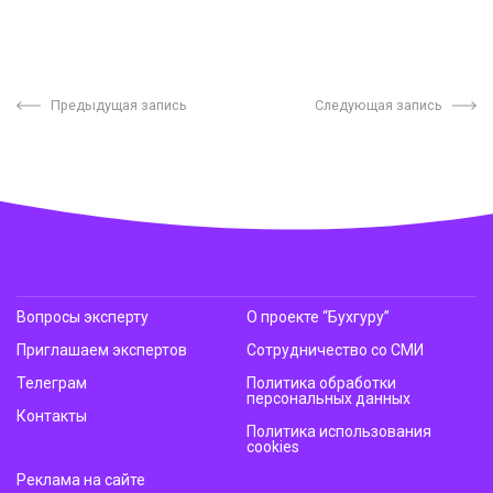
Предыдущая запись
Следующая запись
Вопросы эксперту
О проекте “Бухгуру”
Приглашаем экспертов
Сотрудничество со СМИ
Телеграм
Политика обработки
персональных данных
Контакты
Политика использования
cookies
Реклама на сайте