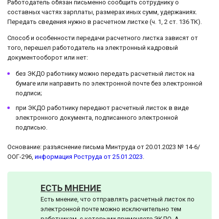
Работодатель обязан письменно сообщить сотруднику о
составных частях зарплаты, размерах иных сумм, удержаниях.
Передать сведения нужно в расчетном листке (ч. 1, 2 ст. 136 ТК).
Способ и особенности передачи расчетного листка зависят от
того, перешел работодатель на электронный кадровый
документооборот или нет:
без ЭКДО работнику можно передать расчетный листок на
бумаге или направить по электронной почте без электронной
подписи;
при ЭКДО работнику передают расчетный листок в виде
электронного документа, подписанного электронной
подписью.
Основание: разъяснение письма Минтруда от 20.01.2023 № 14-6/
ООГ-296,
информация Роструда от 25.01.2023
.
ЕСТЬ МНЕНИЕ
Есть мнение, что отправлять расчетный листок по
электронной почте можно исключительно тем
работникам, с которыми применяете ЭКДО. А