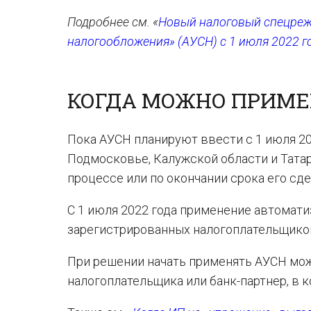
Подробнее см. «
Новый налоговый спецреж
налогообложения» (АУСН) с 1 июля 2022 г
КОГДА МОЖНО ПРИМ
Пока АУСН планируют ввести с 1 июля 202
Подмосковье, Калужской области и Татар
процессе или по окончании срока его сд
С 1 июля 2022 года применение автомат
зарегистрированных налогоплательщиков,
При решении начать применять АУСН мож
налогоплательщика или банк-партнер, в к