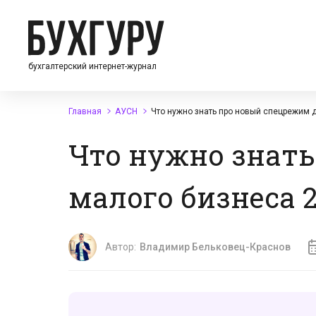
бухгалтерский интернет-журнал
Главная
АУСН
Что нужно знать про новый спецрежим 
Что нужно знать
малого бизнеса 
Автор:
Владимир Бельковец-Краснов