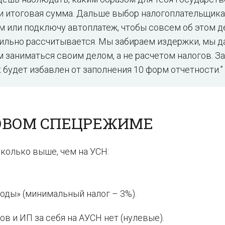
ли итоговая сумма. Дальше выбор налогоплательщика
ам или подключу автоплатеж, чтобы совсем об этом д
авильно рассчитывается. Мы забираем издержки, мы 
заниматься своим делом, а не расчетом налогов. За
будет избавлен от заполнения 10 форм отчетности.”
НОВОМ СПЕЦРЕЖИМЕ
сколько выше, чем на УСН:
оды» (минимальный налог – 3%).
в и ИП за себя на АУСН нет (нулевые).