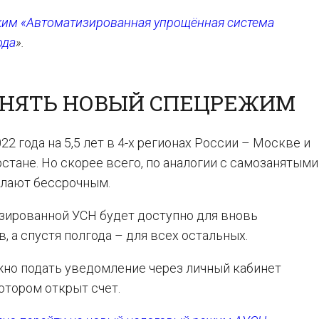
им «Автоматизированная упрощённая система
ода
».
ЕНЯТЬ НОВЫЙ СПЕЦРЕЖИМ
2 года на 5,5 лет в 4-х регионах России – Москве и
стане. Но скорее всего, по аналогии с самозанятыми
елают бессрочным.
изированной УСН будет доступно для вновь
 а спустя полгода – для всех остальных.
но подать уведомление через личный кабинет
отором открыт счет.