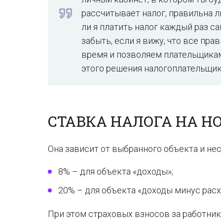
рассчитывает налог, правильна 
ли я платить налог каждый раз с
забыть, если я вижу, что все пр
время и позволяем плательщикам 
этого решения налогоплательщик 
СТАВКА НАЛОГА НА 
Она зависит от выбранного объекта и не
8% – для объекта «доходы»;
20% – для объекта «доходы минус расх
При этом страховых взносов за работнико