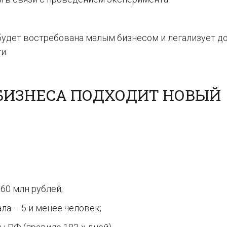
будет востребована малым бизнесом и легализует д
и.
 БИЗНЕСА ПОДХОДИТ НОВЫЙ
60 млн рублей;
а – 5 и менее человек;