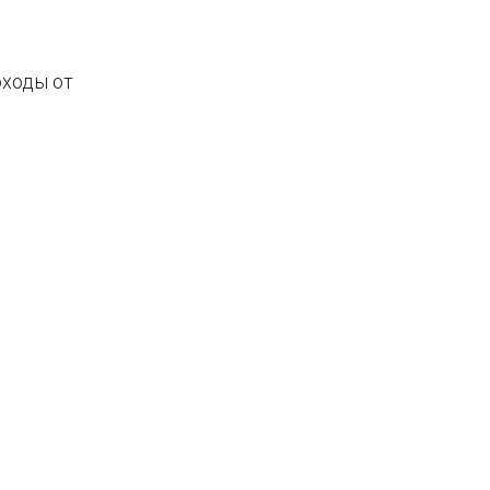
оходы от