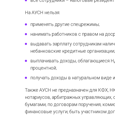
все сотрудники – налоговые резиденты
На АУСН нельзя:
применять другие спецрежимы;
нанимать работников с правом на дос
выдавать зарплату сотрудникам налич
небанковские кредитные организации;
выплачивать доходы, облагающиеся Н
процентной;
получать доходы в натуральном виде 
Также АУСН не предназначен для КФХ, Н
нотариусов, арбитражных управляющих, о
бумагами, по договорам поручения, коми
финансовые услуги, быть участником до