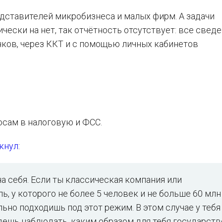
едставителей микробизнеса и малых фирм. А задачи
ически на нет, так отчётность отсутствует: все сведе
нков, через ККТ и с помощью личных кабинетов
сам в налоговую и ФСС.
кнул
:
а себя. Если ты классическая компания или
 у которого не более 5 человек и не больше 60 млн
льно подходишь под этот режим. В этом случае у тебя
дешь наблюдать, каким образом для тебя государств