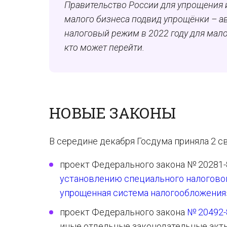
Правительство России для упрощения и
малого бизнеса подвид упрощёнки – а
налоговый режим в 2022 году для мало
кто может перейти.
НОВЫЕ ЗАКОНЫ
В середине декабря Госдума приняла 2 с
проект Федерального закона № 20281-
установлению специального налогово
упрощенная система налогообложения
проект Федерального закона
№ 20492-
иные отдельные законодательные акт