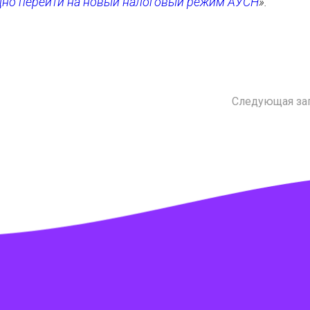
дно перейти на новый налоговый режим АУСН
».
Следующая за