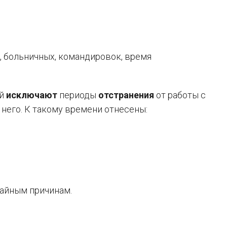
, больничных, командировок, время
ей
исключают
периоды
отстранения
от работы с
 него. К такому времени отнесены:
чайным причинам.