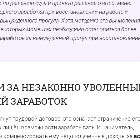
по решению суда и принято решение о его отмене,
реднего заработка при восстановлении на работе и
 вынужденного прогула. Хотя методика его вычисления
а некоторых моментах необходимо остановиться более
заработок за вынужденный прогул при восстановлении
И ЗА НЕЗАКОННО УВОЛЕНН
ИЙ ЗАРАБОТОК
гнут трудовой договор, это означает ограничение ег
к лишён возможности зарабатывать. И наниматель,
ан компенсировать ему недополученные доходы за
вс