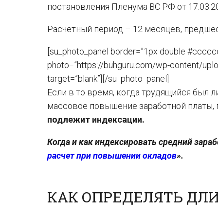
постановления Пленума ВС РФ от 17.03.20
Расчетный период – 12 месяцев, предше
[su_photo_panel border=”1px double #ccccc
photo=”https://buhguru.com/wp-content/upl
target=”blank”][/su_photo_panel]
Если в то время, когда трудящийся был 
массовое повышение заработной платы, 
подлежит индексации.
Когда и как индексировать средний зарабо
расчет при повышении окладов
».
КАК ОПРЕДЕЛЯТЬ ДЛ