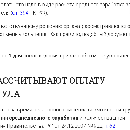
елать это надо в виде расчета среднего заработка з
еля (
ст. 394
ТК РФ).
оответствующему решению органа, рассматривающег
отмене увольнения. Как правило, подобный докумен
днее
1 дня
после издания приказа об отмене увольнен
РАССЧИТЫВАЮТ ОПЛАТУ
ГУЛА
аты за время незаконного лишения возможности тр
ании
среднедневного заработка
и количества дней
я Правительства РФ от 24.12.2007 № 922,
п. 62