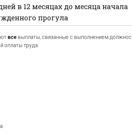
ней в 12 месяцах до месяца начала
жденного прогула
ают
все
выплаты, связанные с выполнением должнос
й оплаты труда:
а.