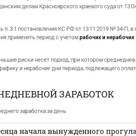
анским делам Красноярского краевого суда от 13.04
ть
п. 3.1
постановления КС РФ от 13.11.2019 № 34-П, в
бия применять период с учетом
рабочих и нерабочих
еньшие риски несет подход, при котором среднедне
рафику и нерабочие дни периода, подлежащего оплат
ДНЕДНЕВНОЙ ЗАРАБОТОК
еднего заработка за день:
месяца начала вынужденного прогула