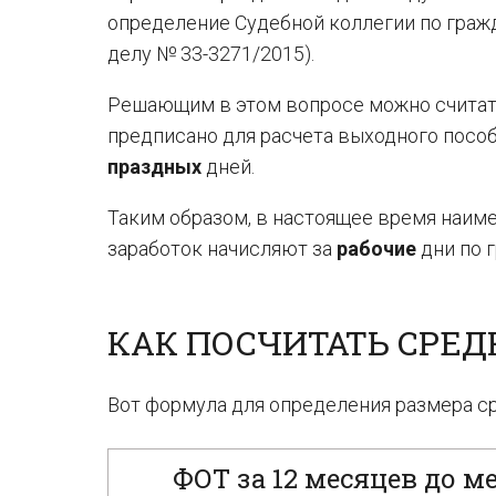
определение Судебной коллегии по гражд
делу № 33-3271/2015).
Решающим в этом вопросе можно счита
предписано для расчета выходного посо
праздных
дней.
Таким образом, в настоящее время наим
заработок начисляют за
рабочие
дни по г
КАК ПОСЧИТАТЬ СРЕ
Вот формула для определения размера ср
ФОТ за 12 месяцев до 