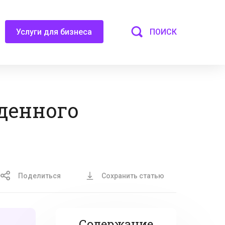
ПОИСК
Услуги для бизнеса
денного
Поделиться
Сохранить статью
Содержание