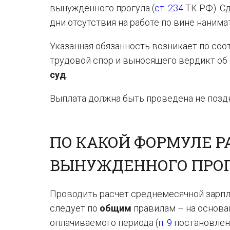
вынужденного прогула (
ст. 234
ТК РФ). Сд
дни отсутствия на работе по вине нанимат
Указанная обязанность возникает по с
трудовой спор и выносящего вердикт об 
суд
.
Выплата должна быть проведена не поз
ПО КАКОЙ ФОРМУЛЕ 
ВЫНУЖДЕННОГО ПРО
Проводить расчет среднемесячной зарпл
следует по
общим
правилам – на основ
оплачиваемого периода (
п. 9
постановлени