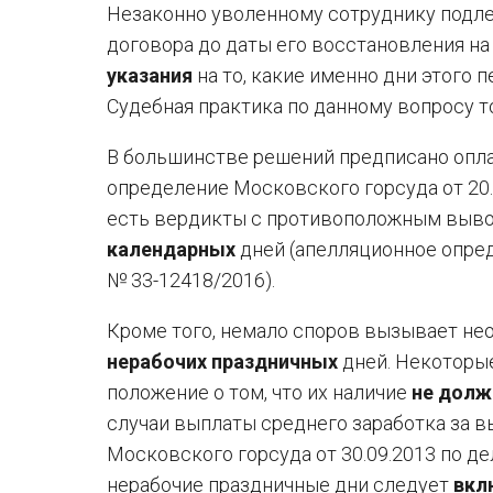
Незаконно уволенному сотруднику подл
договора до даты его восстановления на
указания
на то, какие именно дни этого 
Судебная практика по данному вопросу 
В большинстве решений предписано опл
определение Московского горсуда от 20.
есть вердикты с противоположным выво
календарных
дней (апелляционное опред
№ 33-12418/2016).
Кроме того, немало споров вызывает не
нерабочих праздничных
дней. Некоторые
положение о том, что их наличие
не долж
случаи выплаты среднего заработка за 
Московского горсуда от 30.09.2013 по де
нерабочие праздничные дни следует
вкл