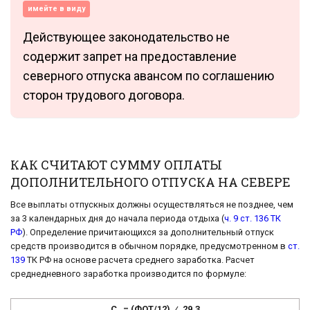
имейте в виду
Действующее законодательство не
содержит запрет на предоставление
северного отпуска авансом по соглашению
сторон трудового договора.
КАК СЧИТАЮТ СУММУ ОПЛАТЫ
ДОПОЛНИТЕЛЬНОГО ОТПУСКА НА СЕВЕРЕ
Все выплаты отпускных должны осуществляться не позднее, чем
за 3 календарных дня до начала периода отдыха (
ч. 9 ст. 136 ТК
РФ
). Определение причитающихся за дополнительный отпуск
средств производится в обычном порядке, предусмотренном в
ст.
139
ТК РФ на основе расчета среднего заработка. Расчет
среднедневного заработка производится по формуле:
С
= (ФОТ/12) ⁄ 29,3