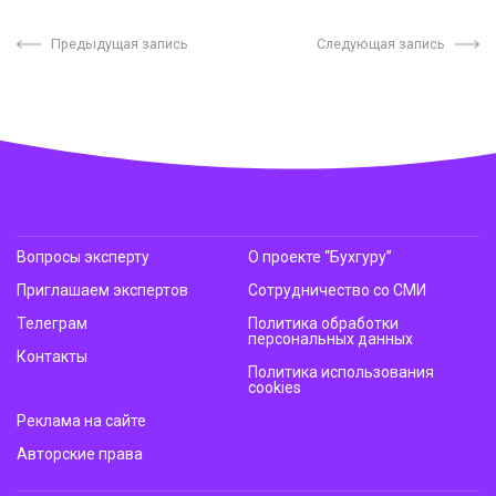
Предыдущая запись
Следующая запись
Вопросы эксперту
О проекте “Бухгуру”
Приглашаем экспертов
Сотрудничество со СМИ
Телеграм
Политика обработки
персональных данных
Контакты
Политика использования
cookies
Реклама на сайте
Авторские права