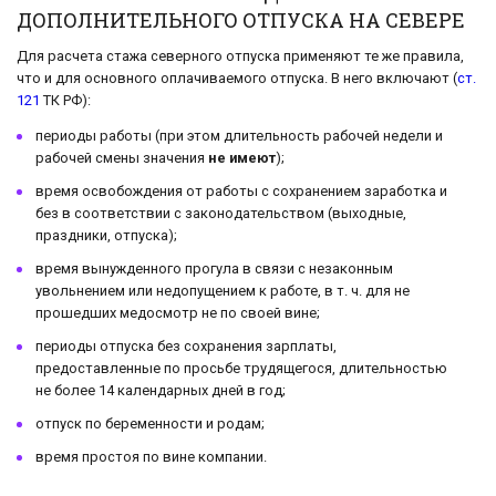
ДОПОЛНИТЕЛЬНОГО ОТПУСКА НА СЕВЕРЕ
Для расчета стажа северного отпуска применяют те же правила,
что и для основного оплачиваемого отпуска. В него включают (
ст.
121
ТК РФ):
периоды работы (при этом длительность рабочей недели и
рабочей смены значения
не имеют
);
время освобождения от работы с сохранением заработка и
без в соответствии с законодательством (выходные,
праздники, отпуска);
время вынужденного прогула в связи с незаконным
увольнением или недопущением к работе, в т. ч. для не
прошедших медосмотр не по своей вине;
периоды отпуска без сохранения зарплаты,
предоставленные по просьбе трудящегося, длительностью
не более 14 календарных дней в год;
отпуск по беременности и родам;
время простоя по вине компании.