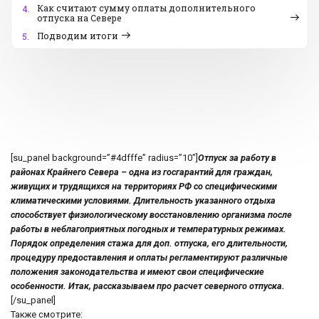
Как считают сумму оплаты дополнительного
4.
отпуска на Севере
Подводим итоги
5.
[su_panel background=”#4dfffe” radius=”10″]
Отпуск за работу в
районах Крайнего Севера – одна из госгарантий для граждан,
живущих и трудящихся на территориях РФ со специфическими
климатическими условиями. Длительность указанного отдыха
способствует физиологическому восстановлению организма после
работы в неблагоприятных погодных и температурных режимах.
Порядок определения стажа для доп. отпуска, его длительности,
процедуру предоставления и оплаты регламентируют различные
положения законодательства и имеют свои специфические
особенности. Итак, рассказываем про расчет северного отпуска.
[/su_panel]
Также смотрите: