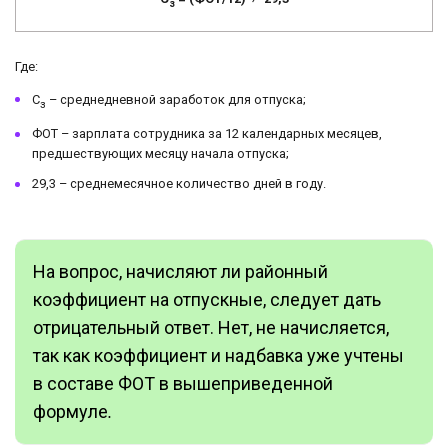
з
Где:
С
– среднедневной заработок для отпуска;
з
ФОТ – зарплата сотрудника за 12 календарных месяцев,
предшествующих месяцу начала отпуска;
29,3 – среднемесячное количество дней в году.
На вопрос, начисляют ли районный
коэффициент на отпускные, следует дать
отрицательный ответ. Нет, не начисляется,
так как коэффициент и надбавка уже учтены
в составе ФОТ в вышеприведенной
формуле
.