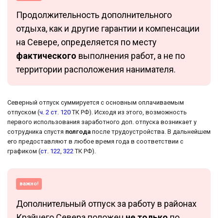
Продолжительность дополнительного
отдыха, как и другие гарантии и компенсации
на Севере, определяется по месту
фактического
выполнения работ, а не по
территории расположения нанимателя.
Северный отпуск суммируется с основным оплачиваемым
отпуском (
ч. 2 ст. 120
ТК РФ). Исходя из этого, возможность
первого использования заработного доп. отпуска возникает у
сотрудника спустя
полгода
после трудоустройства. В дальнейшем
его предоставляют в любое время года в соответствии с
графиком (
ст. 122
,
322
ТК РФ).
важно!
Дополнительный отпуск за работу в районах
Крайнего Севера положен
не только
по