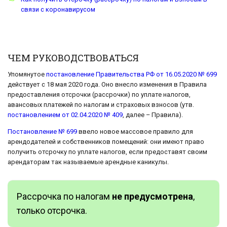
связи с коронавирусом
ЧЕМ РУКОВОДСТВОВАТЬСЯ
Упомянутое
постановление Правительства РФ от 16.05.2020 № 699
действует с 18 мая 2020 года. Оно внесло изменения в Правила
предоставления отсрочки (рассрочки) по уплате налогов,
авансовых платежей по налогам и страховых взносов (утв.
постановлением от 02.04.2020 № 409
, далее – Правила).
Постановление № 699
ввело новое массовое правило для
арендодателей и собственников помещений: они имеют право
получить отсрочку по уплате налогов, если предоставят своим
арендаторам так называемые арендные каникулы.
Рассрочка по налогам
не предусмотрена
,
только отсрочка.