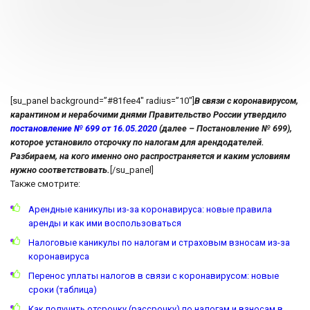
[su_panel background=”#81fee4″ radius=”10″]
В связи с коронавирусом,
карантином и нерабочими днями Правительство России утвердило
постановление № 699 от 16.05.2020
(далее – Постановление № 699),
которое установило отсрочку по налогам для арендодателей.
Разбираем, на кого именно оно распространяется и каким условиям
нужно соответствовать.
[/su_panel]
Также смотрите:
Арендные каникулы из-за коронавируса: новые правила
аренды и как ими воспользоваться
Налоговые каникулы по налогам и страховым взносам из-за
коронавируса
Перенос уплаты налогов в связи с коронавирусом: новые
сроки (таблица)
Как получить отсрочку (рассрочку) по налогам и взносам в