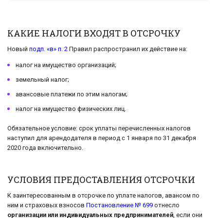
КАКИЕ НАЛОГИ ВХОДЯТ В ОТСРОЧКУ
Новый
подп. «в» п. 2
Правил распространил их действие на:
налог на имущество организаций;
земельный налог;
авансовые платежи по этим налогам;
налог на имущество физических лиц.
Обязательное условие: срок уплаты перечисленных налогов
наступил для арендодателя в период с 1 января по 31 декабря
2020 года включительно.
УСЛОВИЯ ПРЕДОСТАВЛЕНИЯ ОТСРОЧКИ
К заинтересованным в отсрочке по уплате налогов, авансом по
ним и страховых взносов
Постановление № 699
отнесло
организации или индивидуальных предпринимателей
, если они