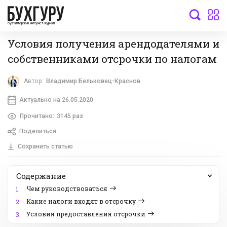
бухгалтерский интернет-журнал
Условия получения арендодателями и
собственниками отсрочки по налогам
Автор:
Владимир Бельковец-Краснов
Актуально на 26.05.2020
Прочитано:
3145 раз
Поделиться
Сохранить статью
Содержание
Чем руководствоваться
1.
Какие налоги входят в отсрочку
2.
Условия предоставления отсрочки
3.