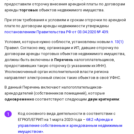
предоставили отсрочку внесения арендной платы по договорам
аренды
торговых
объектов недвижимого имущества.
При этом требования к условиям и срокам отсрочки по арендной
плате по договорам аренды недвижимости утверждены
постановлением Правительства РФ от 03.04.2020 № 439
.
Условия, которые нужно соблюсти, установлены новым
п. 13(1)
Правил. Согласно ему, организации и ИП, давшие отсрочку по
договорам аренды торговых объектов недвижимого имущества,
должны быть включены в
Перечень
налогоплательщиков,
предоставивших такую отсрочку (с указанием их ИНН).
Уполномоченный орган исполнительной власти региона
направляет электронный список таких объектов в своё УФНС.
В данный Перечень включают налогоплательщиков-
арендодателей (собственников помещений), которые
одновременно
соответствуют следующим
двум критериям
:
Код основного вида деятельности в соответствии с
ЕГРЮЛ/ЕГРИП на 1 марта 2020 года –
68.2 «Аренда и
управление собственным и арендованным недвижимым
имуществом»
.