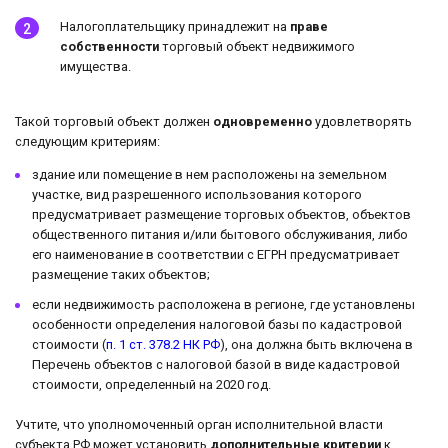
Налогоплательщику принадлежит на
праве
собственности
торговый объект недвижимого
имущества.
Такой торговый объект должен
одновременно
удовлетворять
следующим критериям:
здание или помещение в нем расположены на земельном
участке, вид разрешенного использования которого
предусматривает размещение торговых объектов, объектов
общественного питания и/или бытового обслуживания, либо
его наименование в соответствии с ЕГРН предусматривает
размещение таких объектов;
если недвижимость расположена в регионе, где установлены
особенности определения налоговой базы по кадастровой
стоимости (
п. 1 ст. 378.2 НК РФ
), она должна быть включена в
Перечень объектов с налоговой базой в виде кадастровой
стоимости, определенный на 2020 год.
Учтите, что уполномоченный орган исполнительной власти
субъекта РФ может установить
дополнительные критерии
к