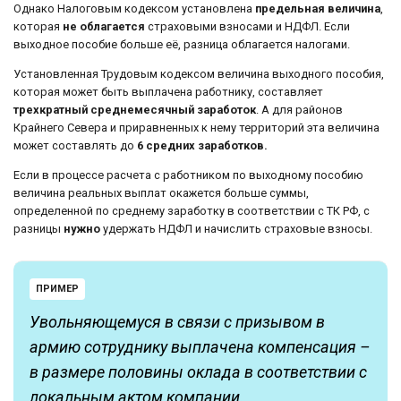
Однако Налоговым кодексом установлена
предельная величина
,
которая
не облагается
страховыми взносами и НДФЛ. Если
выходное пособие больше её, разница облагается налогами.
Установленная Трудовым кодексом величина выходного пособия,
которая может быть выплачена работнику, составляет
трехкратный среднемесячный заработок
. А для районов
Крайнего Севера и приравненных к нему территорий эта величина
может составлять до
6 средних заработков.
Если в процессе расчета с работником по выходному пособию
величина реальных выплат окажется больше суммы,
определенной по среднему заработку в соответствии с ТК РФ, с
разницы
нужно
удержать НДФЛ и начислить страховые взносы.
ПРИМЕР
Увольняющемуся в связи с призывом в
армию сотруднику выплачена компенсация –
в размере половины оклада в соответствии с
локальным актом компании.