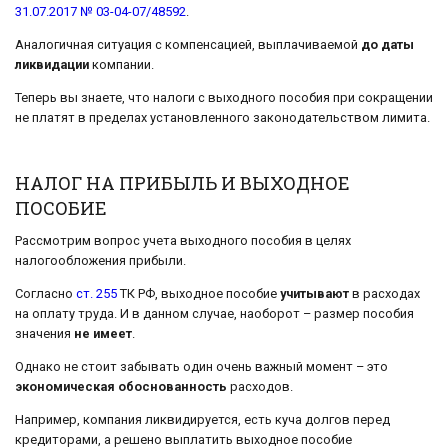
31.07.2017 № 03-04-07/48592
.
Аналогичная ситуация с компенсацией, выплачиваемой
до даты
ликвидации
компании.
Теперь вы знаете, что налоги с выходного пособия при сокращении
не платят в пределах установленного законодательством лимита.
НАЛОГ НА ПРИБЫЛЬ И ВЫХОДНОЕ
ПОСОБИЕ
Рассмотрим вопрос учета выходного пособия в целях
налогообложения прибыли.
Согласно
ст. 255
ТК РФ, выходное пособие
учитывают
в расходах
на оплату труда. И в данном случае, наоборот – размер пособия
значения
не имеет
.
Однако не стоит забывать один очень важный момент – это
экономическая обоснованность
расходов.
Например, компания ликвидируется, есть куча долгов перед
кредиторами, а решено выплатить выходное пособие