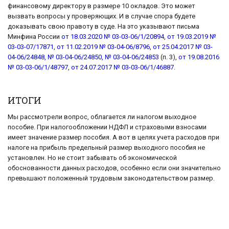
финансовому директору в размере 10 окладов. Это может
вызвать вопросы у проверяющих. И в случае спора будете
доказывать свою правоту в суде. На это указывают письма
Минфина России
от 18.03.2020 № 03-03-06/1/20894
,
от 19.03.2019 №
03-03-07/17871
,
от 11.02.2019 № 03-04-06/8796
,
от 25.04.2017 № 03-
04-06/24848, № 03-04-06/24850, № 03-04-06/24853
(п. 3),
от 19.08.2016
№ 03-03-06/1/48797
,
от 24.07.2017 № 03-03-06/1/46887
.
ИТОГИ
Мы рассмотрели вопрос, облагается ли налогом выходное
пособие. При налогообложении НДФЛ и страховыми взносами
имеет значение размер пособия. А вот в целях учета расходов при
налоге на прибыль предельный размер выходного пособия не
установлен. Но не стоит забывать об экономической
обоснованности данных расходов, особенно если они значительно
превышают положенный трудовым законодательством размер.