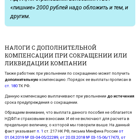
«лишние» 2000 рублей надо обложить и тем, и
другим.
НАЛОГИ С ДОПОЛНИТЕЛЬНОЙ
КОМПЕНСАЦИИ ПРИ СОКРАЩЕНИИ ИЛИ
ЛИКВИДАЦИИ КОМПАНИИ
Также работник при увольнении по сокращению может получить
дополнительную
компенсацию. Порядок ее выплаты прописан в
ст. 180
ТК РФ.
Данную компенсацию выплачивают при увольнении
до истечения
срока предупреждения о сокращении.
Обращаем внимание, что выплата данного пособия не облагается
НДФЛ и страховыми взносами. И её не включают для расчета в
предельную величину, о которой мы говорили выше. На данный
факт указывает
п. 1
ст. 217 НК РФ, письма Минфина России
от
01.04.2019 № 03-04-05/22289
,
от 20.03.2018 № 03-15-06/17473
,
от