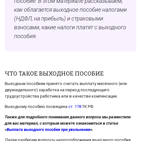
пособие. В этом материале рассказываем,
к
ак облагается выходное пособие налогами
(НДФЛ, на прибыль) и страховыми
взносами,
какие налоги платят с выходного
пособия.
ЧТО ТАКОЕ ВЫХОДНОЕ ПОСОБИЕ
Выходным пособием принято считать выплату месячного (или
двухнедельного) заработка на период последующего
трудоустройства работника или в качестве компенсации.
Выходному пособию посвящена
ст. 178
ТК РФ.
Также для подробного понимания данного вопроса мы разместили
для вас материал, с которым можете ознакомиться в статье
«
Выплата выходного пособия при увольнении
».
Далее разберем вопросы налогообложения выходного пособия.