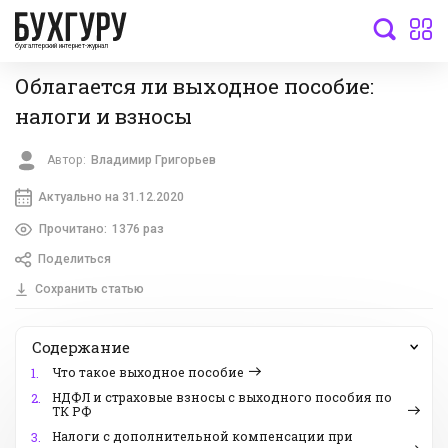
бухгалтерский интернет-журнал
Облагается ли выходное пособие:
налоги и взносы
Автор:
Владимир Григорьев
Актуально на 31.12.2020
Прочитано:
1376 раз
Поделиться
Сохранить статью
Содержание
Что такое выходное пособие
1.
НДФЛ и страховые взносы с выходного пособия по
2.
ТК РФ
Налоги с дополнительной компенсации при
3.