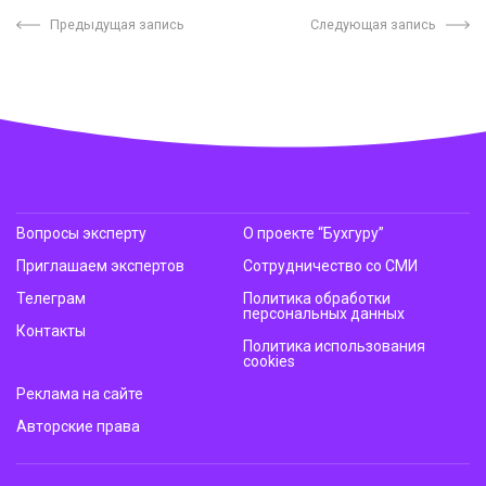
Предыдущая запись
Следующая запись
Вопросы эксперту
О проекте “Бухгуру”
Приглашаем экспертов
Сотрудничество со СМИ
Телеграм
Политика обработки
персональных данных
Контакты
Политика использования
cookies
Реклама на сайте
Авторские права