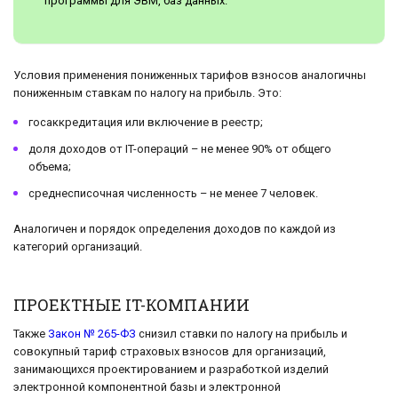
программы для ЭВМ, баз данных.
Условия применения пониженных тарифов взносов аналогичны
пониженным ставкам по налогу на прибыль. Это:
госаккредитация или включение в реестр;
доля доходов от IT-операций – не менее 90% от общего
объема;
среднесписочная численность – не менее 7 человек.
Аналогичен и порядок определения доходов по каждой из
категорий организаций.
ПРОЕКТНЫЕ IT-КОМПАНИИ
Также
Закон № 265-ФЗ
снизил ставки по налогу на прибыль и
совокупный тариф страховых взносов для организаций,
занимающихся проектированием и разработкой изделий
электронной компонентной базы и электронной