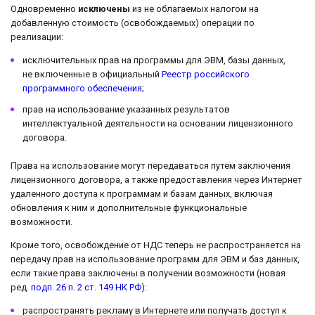
Одновременно
исключены
из не облагаемых налогом на
добавленную стоимость (освобождаемых) операции по
реализации:
исключительных прав на программы для ЭВМ, базы данных,
не включенные в официальный
Реестр российского
программного обеспечения
;
прав на использование указанных результатов
интеллектуальной деятельности на основании лицензионного
договора.
Права на использование могут передаваться путем заключения
лицензионного договора, а также предоставления через Интернет
удаленного доступа к программам и базам данных, включая
обновления к ним и дополнительные функциональные
возможности.
Кроме того, освобождение от НДС теперь не распространяется на
передачу прав на использование программ для ЭВМ и баз данных,
если такие права заключены в получении возможности (новая
ред.
подп. 26 п. 2 ст. 149 НК РФ
):
распространять рекламу в Интернете или получать доступ к