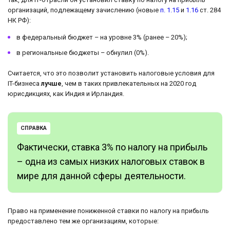
организаций, подлежащему зачислению (новые
п. 1.15
и
1.16
ст. 284
НК РФ):
в федеральный бюджет – на уровне 3% (ранее – 20%);
в региональные бюджеты – обнулил (0%).
Считается, что это позволит установить налоговые условия для
IT-бизнеса
лучше
, чем в таких привлекательных на 2020 год
юрисдикциях, как Индия и Ирландия.
СПРАВКА
Фактически, ставка 3% по налогу на прибыль
– одна из самых низких налоговых ставок в
мире для данной сферы деятельности.
Право на применение пониженной ставки по налогу на прибыль
предоставлено тем же организациям, которые: