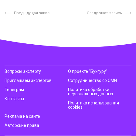
Предыдущая запись
Следующая запись
Вопросы эксперту
О проекте “Бухгуру”
Приглашаем экспертов
Сотрудничество со СМИ
Телеграм
Политика обработки
персональных данных
Контакты
Политика использования
cookies
Реклама на сайте
Авторские права