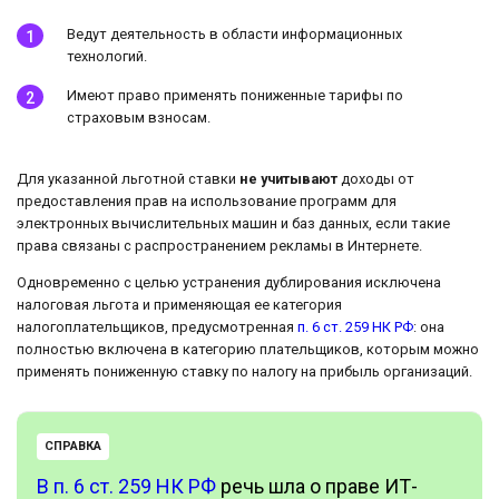
Ведут деятельность в области информационных
технологий.
Имеют право применять пониженные тарифы по
страховым взносам.
Для указанной льготной ставки
не учитывают
доходы от
предоставления прав на использование программ для
электронных вычислительных машин и баз данных, если такие
права связаны с распространением рекламы в Интернете.
Одновременно с целью устранения дублирования исключена
налоговая льгота и применяющая ее категория
налогоплательщиков, предусмотренная
п. 6 ст. 259 НК РФ
: она
полностью включена в категорию плательщиков, которым можно
применять пониженную ставку по налогу на прибыль организаций.
СПРАВКА
В п. 6 ст. 259 НК РФ
речь шла о праве ИТ-