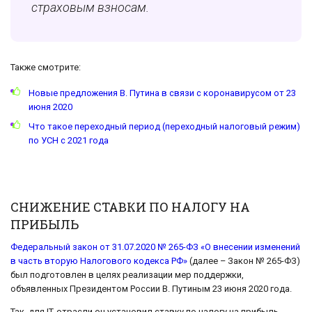
страховым взносам.
Также смотрите:
Новые предложения В. Путина в связи с коронавирусом от 23
июня 2020
Что такое переходный период (переходный налоговый режим)
по УСН с 2021 года
СНИЖЕНИЕ СТАВКИ ПО НАЛОГУ НА
ПРИБЫЛЬ
Федеральный закон от 31.07.2020 № 265-ФЗ «О внесении изменений
в часть вторую Налогового кодекса РФ»
(далее – Закон № 265-ФЗ)
был подготовлен в целях реализации мер поддержки,
объявленных Президентом России В. Путиным 23 июня 2020 года.
Так, для IТ-отрасли он установил ставку по налогу на прибыль