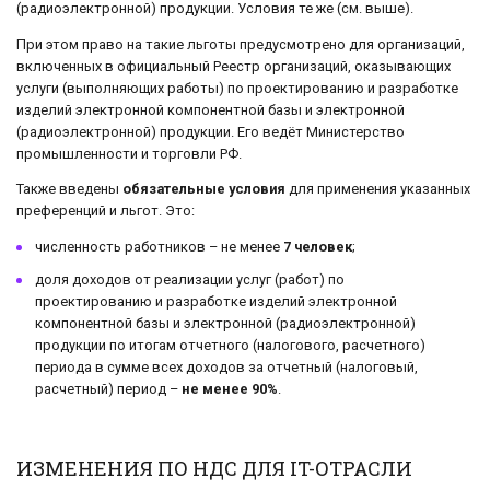
(радиоэлектронной) продукции. Условия те же (см. выше).
При этом право на такие льготы предусмотрено для организаций,
включенных в официальный Реестр организаций, оказывающих
услуги (выполняющих работы) по проектированию и разработке
изделий электронной компонентной базы и электронной
(радиоэлектронной) продукции. Его ведёт Министерство
промышленности и торговли РФ.
Также введены
обязательные условия
для применения указанных
преференций и льгот. Это:
численность работников – не менее
7 человек
;
доля доходов от реализации услуг (работ) по
проектированию и разработке изделий электронной
компонентной базы и электронной (радиоэлектронной)
продукции по итогам отчетного (налогового, расчетного)
периода в сумме всех доходов за отчетный (налоговый,
расчетный) период –
не менее 90%
.
ИЗМЕНЕНИЯ ПО НДС ДЛЯ IT-ОТРАСЛИ