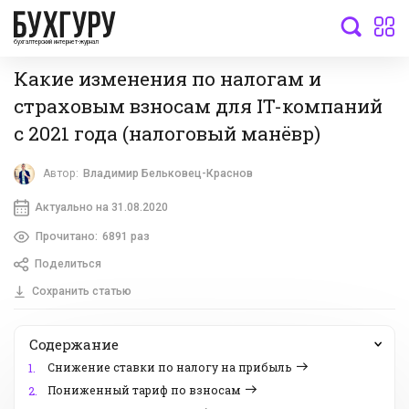
бухгалтерский интернет-журнал
Какие изменения по налогам и
страховым взносам для IT-компаний
с 2021 года (налоговый манёвр)
Автор:
Владимир Бельковец-Краснов
Актуально на 31.08.2020
Прочитано:
6891 раз
Поделиться
Сохранить статью
Содержание
Снижение ставки по налогу на прибыль
1.
Пониженный тариф по взносам
2.