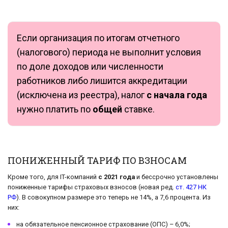
Если организация по итогам отчетного
(налогового) периода не выполнит условия
по доле доходов или численности
работников либо лишится аккредитации
(исключена из реестра), налог
с начала года
нужно платить по
общей
ставке.
ПОНИЖЕННЫЙ ТАРИФ ПО ВЗНОСАМ
Кроме того, для IT-компаний
с 2021 года
и бессрочно установлены
пониженные тарифы страховых взносов (новая ред.
ст. 427 НК
РФ
). В совокупном размере это теперь не 14%, а 7,6 процента. Из
них:
на обязательное пенсионное страхование (ОПС) – 6,0%;