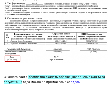
С нашего сайта
бесплатно скачать образец заполнения СЗВ-М за
август 2019
года можно по прямой ссылке
здесь
.