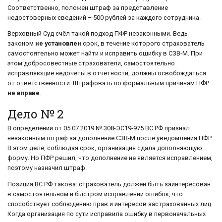
Соответственно, положен штраф за представление
недостоверных сведений – 500 рублей за каждого сотрудника.
Верховный Суд счёл такой подход ПФР незаконными. Ведь
законом
не установлен
срок, в течение которого страхователь
самостоятельно может найти и исправить ошибку в СЗВ-М. При
этом добросовестные страхователи, самостоятельно
исправляющие недочеты в отчетности, должны освобождаться
от ответственности. Штрафовать по формальным причинам ПФР
не вправе
.
Дело № 2
В определении от 05.07.2019 № 308-ЭС19-975 ВС РФ признал
незаконным штраф за дополнение СЗВ-М после уведомления ПФР.
В этом деле, соблюдая срок, организация сдала дополняющую
форму. Но ПФР решил, что дополнение не является исправлением,
поэтому назначил штраф.
Позиция ВС РФ такова: страхователь должен быть заинтересован
в самостоятельном и быстром исправлении ошибок, что
способствует соблюдению прав и интересов застрахованных лиц.
Когда организация по сути исправила ошибку в первоначальных