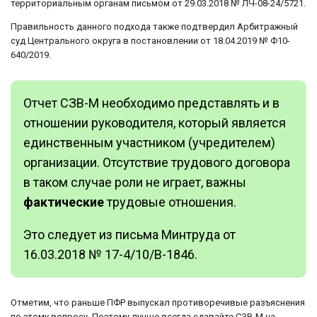
территориальным органам письмом от 29.03.2018 № ЛЧ-08-24/5721.
Правильность данного подхода также подтвердил Арбитражный
суд Центрального округа в постановлении от 18.04.2019 № Ф10-
640/2019.
Отчет СЗВ-М необходимо представлять и в
отношении руководителя, который является
единственным участником (учредителем)
организации. Отсутствие трудового договора
в таком случае роли не играет, важны
фактические
трудовые отношения.
Это следует из письма Минтруда от
16.03.2018 № 17-4/10/В-1846.
Отметим, что раньше ПФР выпускал противоречивые разъяснения
по этому вопросу. Поэтому лучше всегда сдавайте СЗВ-М на