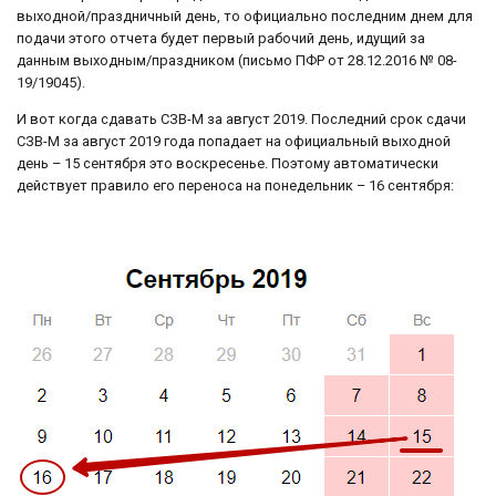
выходной/праздничный день, то официально последним днем для
подачи этого отчета будет первый рабочий день, идущий за
данным выходным/праздником (письмо ПФР от 28.12.2016 № 08-
19/19045).
И вот когда сдавать СЗВ-М за август 2019. Последний срок сдачи
СЗВ-М за август 2019 года попадает на официальный выходной
день – 15 сентября это воскресенье. Поэтому автоматически
действует правило его переноса на понедельник – 16 сентября: