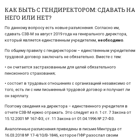
КАК БЫТЬ С ГЕНДИРЕКТОРОМ: СДАВАТЬ НА
НЕГО ИЛИ НЕТ?
По данному вопросу есть новые разъяснения. Согласно им,
сдавать СЗВ-М за август 2019 года на генерального директора,
который является единственным учредителем,
необходимо
.
По общему правилу с гендиректором – единственным учредителем
трудовой договор заключать не обязательно. Вместе с тем:
• он считается застрахованным для целей обязательного
пенсионного страхования;
• состоит в трудовых отношениях с организацией независимо от
того, есть ли с ним письменный трудовой договор и получает ли
он зарплату.
Поэтому сведения на директора – единственного учредителя в
отчете СЗВ-М нужно отражать. Это следует из п. 1 ст. 7 Закона от
15.12.2001 № 167-ФЗ, ст. 11 Закона от 01.04.1996 № 27-ФЗ.
Аналогичные разъяснения приведены в письме Минтруда от
16.03.2018 № 17-4/10/В-1846, которое ПФР разослал своим