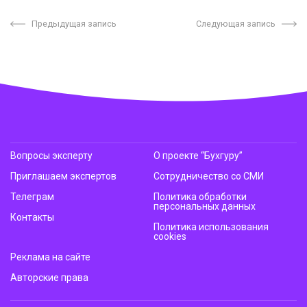
Предыдущая запись
Следующая запись
Вопросы эксперту
О проекте “Бухгуру”
Приглашаем экспертов
Сотрудничество со СМИ
Телеграм
Политика обработки
персональных данных
Контакты
Политика использования
cookies
Реклама на сайте
Авторские права