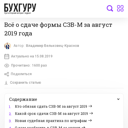
бухгалтерский интернет-журнал
Всё о сдаче формы СЗВ-М за август
2019 года
Автор:
Владимир Бельковец-Краснов
Актуально на 15.08.2019
Прочитано:
1600 раз
Поделиться
Сохранить статью
Содержание
Кто обязан сдать СЗВ-М за август 2019
1.
Какой срок сдачи СЗВ-М за август 2019
2.
Новая судебная практика по штрафам
3.
О ком сообщить в СЗВ-М за август