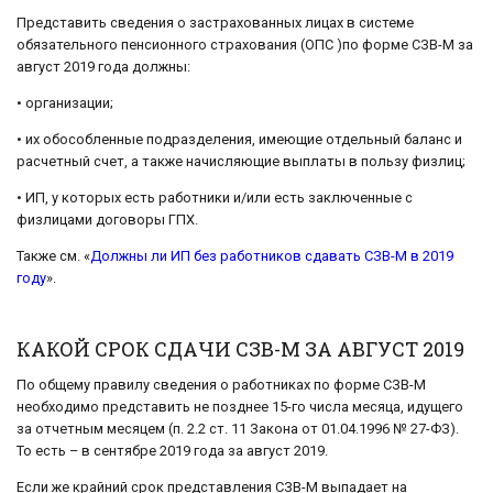
Представить сведения о застрахованных лицах в системе
обязательного пенсионного страхования (ОПС )по форме СЗВ-М за
август 2019 года должны:
• организации;
• их обособленные подразделения, имеющие отдельный баланс и
расчетный счет, а также начисляющие выплаты в пользу физлиц;
• ИП, у которых есть работники и/или есть заключенные с
физлицами договоры ГПХ.
Также см. «
Должны ли ИП без работников сдавать СЗВ-М в 2019
году
».
КАКОЙ СРОК СДАЧИ СЗВ-М ЗА АВГУСТ 2019
По общему правилу сведения о работниках по форме СЗВ-М
необходимо представить не позднее 15-го числа месяца, идущего
за отчетным месяцем (п. 2.2 ст. 11 Закона от 01.04.1996 № 27-ФЗ).
То есть – в сентябре 2019 года за август 2019.
Если же крайний срок представления СЗВ-М выпадает на