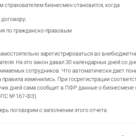
ом страхователем бизнесмен становится, когда:
 договору;
ния по гражданско-правовым
 самостоятельно зарегистрироваться во внебюджетн
теля. На это закон давал 30 календарных дней со дн
нимаемых сотрудников. Что автоматически дает пон
ода правила изменились. При госрегистрации соответ
очих дней сама сообщит в ПФР данные о бизнесмене 
ОПС № 167-ФЗ).
ерь поговорим о заполнении этого отчета.