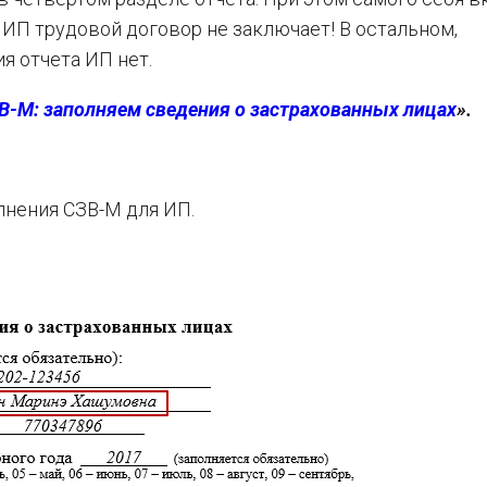
 ИП трудовой договор не заключает! В остальном,
я отчета ИП нет.
В-М: заполняем сведения о застрахованных лицах
».
нения СЗВ-М для ИП.