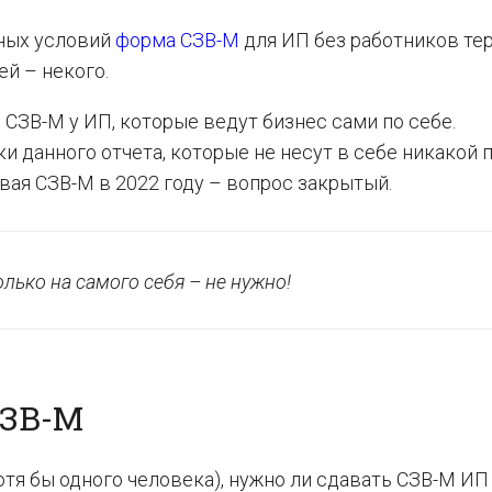
ных условий
форма СЗВ-М
для ИП без работников те
й – некого.
 СЗВ-М у ИП, которые ведут бизнес сами по себе.
 данного отчета, которые не несут в себе никакой 
вая СЗВ-М в 2022 году – вопрос закрытый.
лько на самого себя – не нужно!
СЗВ-М
тя бы одного человека), нужно ли сдавать СЗВ-М ИП