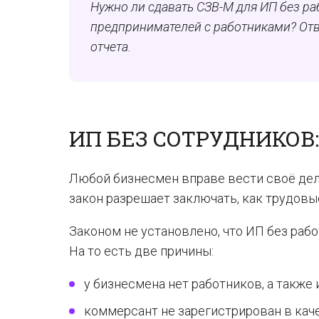
Нужно ли сдавать СЗВ-М для ИП без раб
предпринимателей с работниками? Отв
отчета.
ИП БЕЗ СОТРУДНИКОВ:
Любой бизнесмен вправе вести своё дел
закон разрешает заключать, как трудовы
Законом не установлено, что ИП без раб
На то есть две причины:
у бизнесмена нет работников, а также и
коммерсант не зарегистрирован в кач