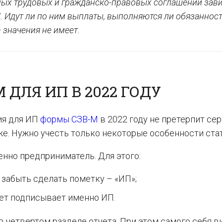
ных трудовых и гражданско-правовых соглашений зави
 Идут ли по ним выплаты, выполняются ли обязанност
 значения не имеет.
 ДЛЯ ИП В 2022 ГОДУ
ия для ИП
формы СЗВ-М
в 2022 году не претерпит се
же. Нужно учесть только некоторые особенности ста
менно предприниматель. Для этого:
 забыть сделать пометку – «ИП»;
тчет подписывает именно ИП.
 четвертом разделе отчета. При этом самого себя 