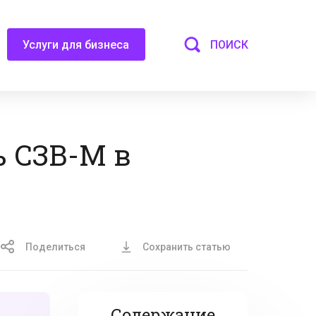
ПОИСК
Услуги для бизнеса
ь СЗВ-М в
Поделиться
Сохранить статью
Содержание