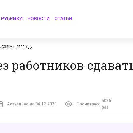
РУБРИКИ
НОВОСТИ
СТАТЬИ
ь СЗВ-М в 2022году
з работников сдават
5035
Актуально на 04.12.2021
Прочитано:
раз