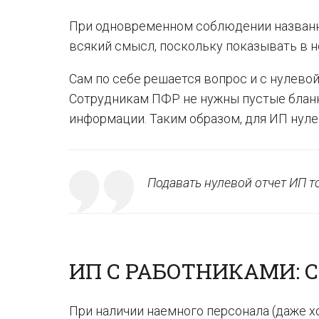
При одновременном соблюдении назван
всякий смысл, поскольку показывать в не
Сам по себе решается вопрос и с нулевой
Сотрудникам ПФР не нужны пустые бланки
информации. Таким образом, для ИП нуле
Подавать нулевой отчет ИП то
ИП С РАБОТНИКАМИ: 
При наличии наемного персонала (даже хо