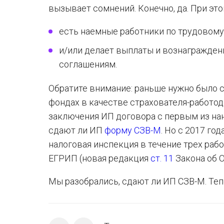
вызывает сомнений. Конечно, да. При эт
есть наемные работники по трудовому
и/или делает выплаты и вознагражде
соглашениям.
Обратите внимание: раньше нужно было
фондах в качестве страхователя-работода
заключения ИП договора с первым из на
сдают ли ИП
форму СЗВ-М
. Но с 2017 г
налоговая инспекция в течение трех раб
ЕГРИП (новая редакция
ст. 11
Закона об 
Мы разобрались, сдают ли ИП СЗВ-М. Теп