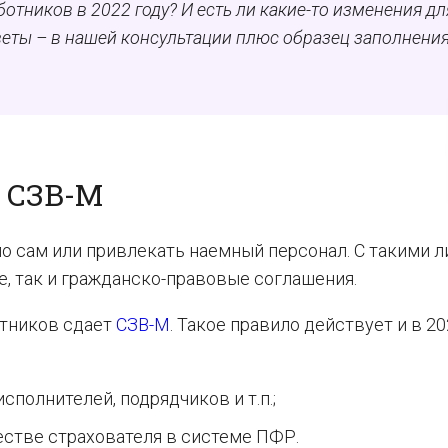
отников в 2022 году? И есть ли какие-то изменения дл
еты – в нашей консультации плюс образец заполнени
 СЗВ-М
о сам или привлекать наемный персонал. С такими 
е, так и гражданско-правовые соглашения.
отников сдает
СЗВ-М
. Такое правило действует и в 20
сполнителей, подрядчиков и т.п.;
естве страхователя в системе ПФР.