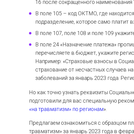
16 после сокращенного наименования У
В поле 105 – код ОКТМО, где находитс
подразделение, которое само платит в
В поле 107, поле 108 и поле 109 укажите
В поле 24 «Назначение платежа» пропи
перечисляете в бюджет, укажите реги
Например: «Страховые взносы в Социа
страхование от несчастных случаев н
заболеваний за январь 2023 года. Рег
Но как точно узнать реквизиты Социальн
подготовили для вас специальную реком
«на травматизм» по регионам
».
Предлагаем ознакомиться с образцом пла
травматизм» за январь 2023 года в февра