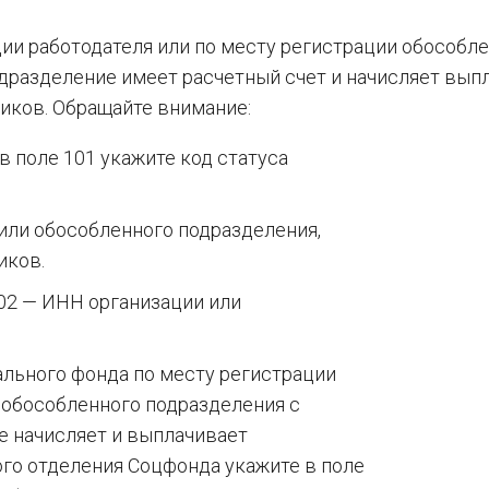
ии работодателя или по месту регистрации обособл
одразделение имеет расчетный счет и начисляет вып
иков. Обращайте внимание:
в поле 101 укажите код статуса
 или обособленного подразделения,
иков.
102 — ИНН организации или
льного фонда по месту регистрации
 обособленного подразделения с
е начисляет и выплачивает
го отделения Соцфонда укажите в поле