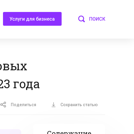
ПОИСК
Услуги для бизнеса
овых
23 года
Поделиться
Сохранить статью
Содержание