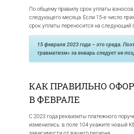
По общему правилу срок уплаты взносов 
следующего месяца. Если 15-е число при
срок уплаты переносится на следующий з
15 февраля 2023 года – это среда. По
травматизм» за январь следует не поз
КАК ПРАВИЛЬНО ОФО
В ФЕВРАЛЕ
С 2023 года реквизиты платежного поруч
изменились: в поле 104 укажите новый 
зависимости от вашего региона.