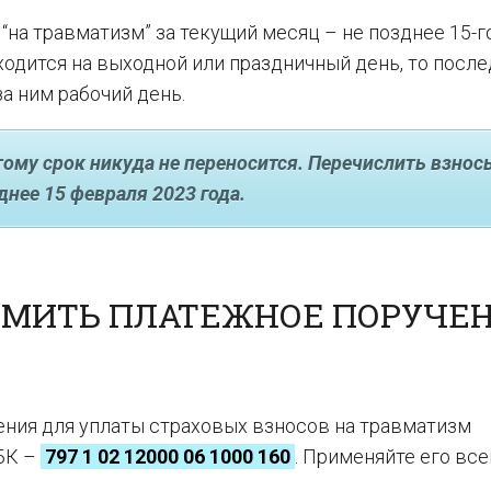
“на травматизм” за текущий месяц – не позднее 15-г
ходится на выходной или праздничный день, то посл
а ним рабочий день.
этому срок никуда не переносится. Перечислить взнос
днее 15 февраля 2023 года.
РМИТЬ ПЛАТЕЖНОЕ ПОРУЧЕ
ения для уплаты страховых взносов на травматизм
КБК –
797 1 02 12000 06 1000 160
. Применяйте его все