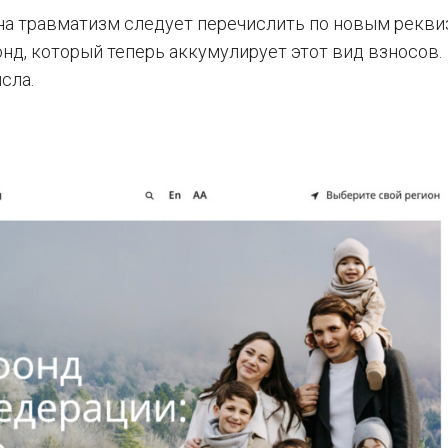
«на травматизм следует перечислить по новым рекви
д, который теперь аккумулирует этот вид взносов.
сла.