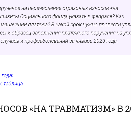
оручение на перечисление страховых взносов «на
квизиты Социального фонда указать в феврале? Как
назначении платежа? В какой срок нужно провести упл
сы и образец заполнения платежного поручения на уп
 случаев и профзаболеваний за январь 2023 года.
 года;
: таблица
.
ОСОВ «НА ТРАВМАТИЗМ» В 2