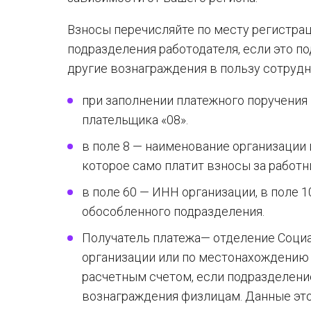
Взносы перечисляйте по месту регистрац
подразделения работодателя, если это п
другие вознаграждения в пользу сотрудн
при заполнении платежного поручения 
плательщика «08».
в поле 8 — наименование организации
которое само платит взносы за работн
в поле 60 — ИНН организации, в поле 
обособленного подразделения.
Получатель платежа— отделение Социа
организации или по местонахождению
расчетным счетом, если подразделени
вознаграждения физлицам. Данные это