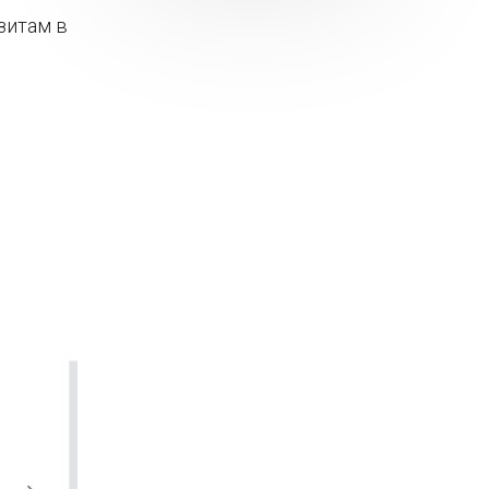
зитам в