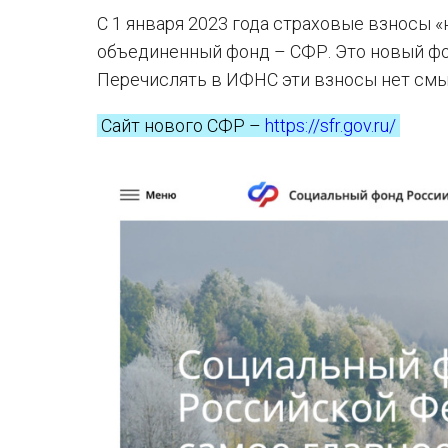
С 1 января 2023 года страховые взносы 
объединенный фонд – СФР. Это новый фон
Перечислять в ИФНС эти взносы нет смы
Сайт нового СФР –
https://sfr.gov.ru/