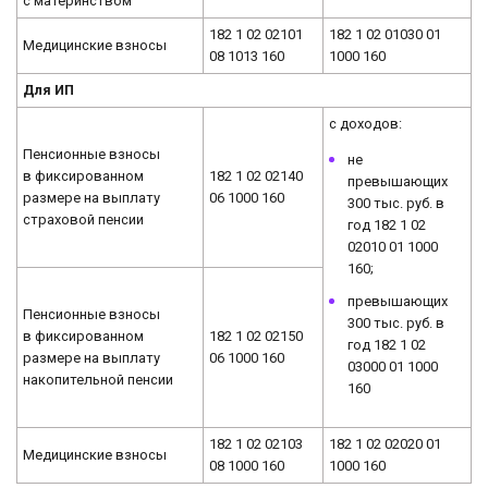
с материнством
182 1 02 02101
182 1 02 01030 01
Медицинские взносы
08 1013 160
1000 160
Для ИП
с доходов:
Пенсионные взносы
не
в фиксированном
182 1 02 02140
превышающих
размере на выплату
06 1000 160
300 тыс. руб. в
страховой пенсии
год 182 1 02
02010 01 1000
160;
превышающих
Пенсионные взносы
300 тыс. руб. в
в фиксированном
182 1 02 02150
год 182 1 02
размере на выплату
06 1000 160
03000 01 1000
накопительной пенсии
160
182 1 02 02103
182 1 02 02020 01
Медицинские взносы
08 1000 160
1000 160