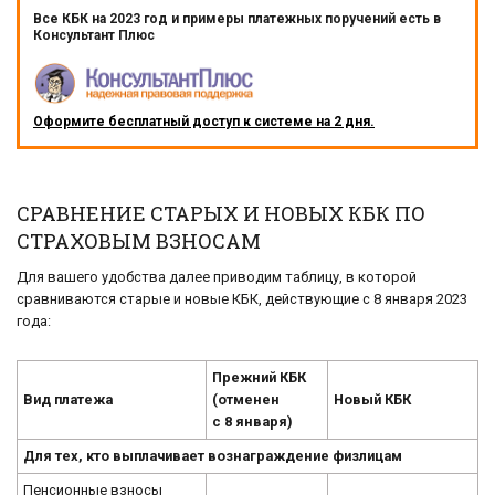
Все КБК на 2023 год и примеры платежных поручений есть в
Консультант Плюс
Оформите бесплатный доступ к системе на 2 дня.
СРАВНЕНИЕ СТАРЫХ И НОВЫХ КБК ПО
СТРАХОВЫМ ВЗНОСАМ
Для вашего удобства далее приводим таблицу, в которой
сравниваются старые и новые КБК, действующие с 8 января 2023
года:
Прежний КБК
Вид платежа
(отменен
Новый КБК
с 8 января)
Для тех, кто выплачивает вознаграждение физлицам
Пенсионные взносы