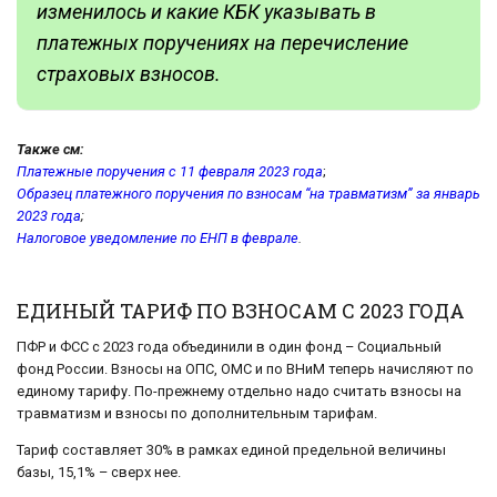
изменилось и какие КБК указывать в
платежных поручениях на перечисление
страховых взносов.
Также см:
Платежные поручения с 11 февраля 2023 года
;
Образец платежного поручения по взносам “на травматизм” за январь
2023 года
;
Налоговое уведомление по ЕНП в феврале
.
ЕДИНЫЙ ТАРИФ ПО ВЗНОСАМ С 2023 ГОДА
ПФР и ФСС с 2023 года объединили в один фонд – Социальный
фонд России. Взносы на ОПС, ОМС и по ВНиМ теперь начисляют по
единому тарифу. По-прежнему отдельно надо считать взносы на
травматизм и взносы по дополнительным тарифам.
Тариф составляет 30% в рамках единой предельной величины
базы, 15,1% – сверх нее.