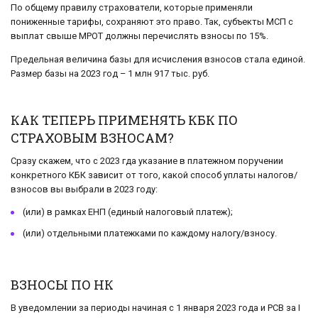
По общему правилу страхователи, которые применяли
пониженные тарифы, сохраняют это право. Так, субъекты МСП с
выплат свыше МРОТ должны перечислять взносы по 15%.
Предельная величина базы для исчисления взносов стала единой.
Размер базы на 2023 год – 1 млн 917 тыс. руб.
КАК ТЕПЕРЬ ПРИМЕНЯТЬ КБК ПО
СТРАХОВЫМ ВЗНОСАМ?
Сразу скажем, что с 2023 гда указание в платежном поручении
конкретного КБК зависит от того, какой способ уплаты налогов/
взносов вы выбрали в 2023 году:
(или) в рамках ЕНП (единый налоговый платеж);
(или) отдельными платежками по каждому налогу/взносу.
ВЗНОСЫ ПО НК
В уведомлении за периоды начиная с 1 января 2023 года и РСВ за I