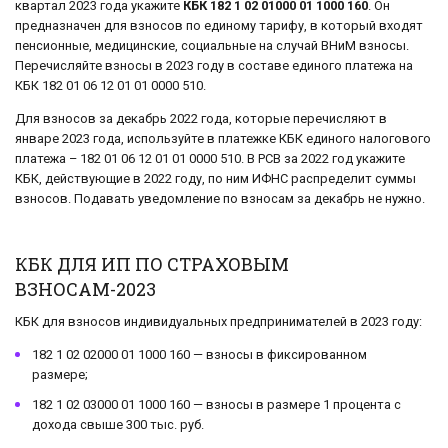
квартал 2023 года укажите
КБК 182 1 02 01000 01 1000 160
. Он
предназначен для взносов по единому тарифу, в который входят
пенсионные, медицинские, социальные на случай ВНиМ взносы.
Перечисляйте взносы в 2023 году в составе единого платежа на
КБК 182 01 06 12 01 01 0000 510.
Для взносов за декабрь 2022 года, которые перечисляют в
январе 2023 года, используйте в платежке КБК единого налогового
платежа – 182 01 06 12 01 01 0000 510. В РСВ за 2022 год укажите
КБК, действующие в 2022 году, по ним ИФНС распределит суммы
взносов. Подавать уведомление по взносам за декабрь не нужно.
КБК ДЛЯ ИП ПО СТРАХОВЫМ
ВЗНОСАМ-2023
КБК для взносов индивидуальных предпринимателей в 2023 году:
182 1 02 02000 01 1000 160 — взносы в фиксированном
размере;
182 1 02 03000 01 1000 160 — взносы в размере 1 процента с
дохода свыше 300 тыс. руб.