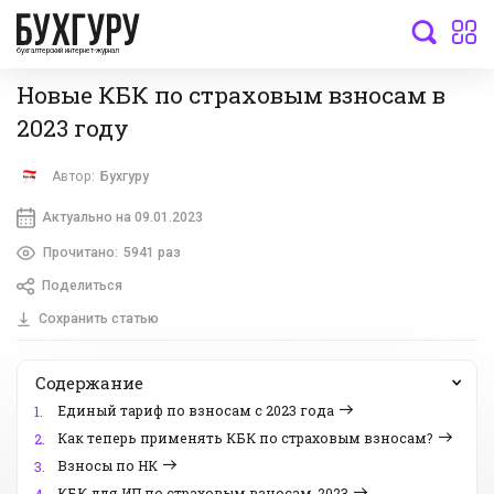
бухгалтерский интернет-журнал
Новые КБК по страховым взносам в
2023 году
Автор:
Бухгуру
Актуально на 09.01.2023
Прочитано:
5941 раз
Поделиться
Сохранить статью
Содержание
Единый тариф по взносам с 2023 года
1.
Как теперь применять КБК по страховым взносам?
2.
Взносы по НК
3.
КБК для ИП по страховым взносам-2023