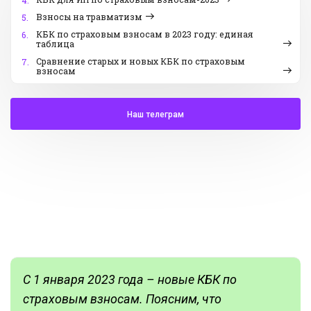
4.
Взносы на травматизм
5.
КБК по страховым взносам в 2023 году: единая
6.
таблица
Сравнение старых и новых КБК по страховым
7.
взносам
Наш телеграм
С 1 января 2023 года – новые КБК по
страховым взносам. Поясним, что