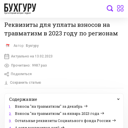
бухгалтерский интернет-журнал
Реквизиты для уплаты взносов на
травматизм в 2023 году по регионам
Автор:
Бухгуру
Актуально на 13.02.2023
Прочитано:
9987 раз
Поделиться
Сохранить статью
Содержание
Взносы "на травматизм" за декабрь
1.
Взносы "на травматизм" за январь 2023 года
2.
Остальные реквизиты Социального фонда России
3.
А если реквизитов нет?