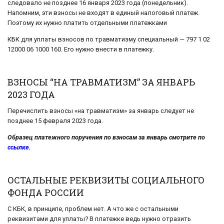
следовало не позднее 16 января 2023 года (понедельник).
Напомним, эти взносы не входят в единый налоговый платеж.
Поэтому их нужно платить отдельными платежками
КБК для уплаты взносов по травматизму специальный — 797 1 02
12000 06 1000 160. Его нужно внести в платежку.
ВЗНОСЫ “НА ТРАВМАТИЗМ” ЗА ЯНВАРЬ
2023 ГОДА
Перечислить взносы «на травматизм» за январь следует не
позднее 15 февраля 2023 года.
Образец платежного поручения по взносам за январь смотрите по
ссылке
.
ОСТАЛЬНЫЕ РЕКВИЗИТЫ СОЦИАЛЬНОГО
ФОНДА РОССИИ
С КБК, в принципе, проблем нет. А что же с остальными
реквизитами для уплаты? В платежке ведь нужно отразить