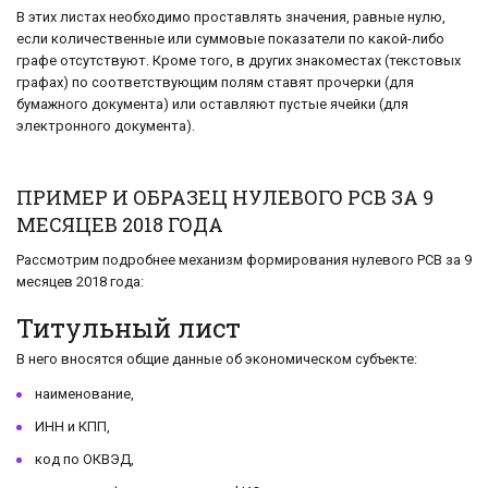
В этих листах необходимо проставлять значения, равные нулю,
если количественные или суммовые показатели по какой-либо
графе отсутствуют. Кроме того, в других знакоместах (текстовых
графах) по соответствующим полям ставят прочерки (для
бумажного документа) или оставляют пустые ячейки (для
электронного документа).
ПРИМЕР И ОБРАЗЕЦ НУЛЕВОГО РСВ ЗА 9
МЕСЯЦЕВ 2018 ГОДА
Рассмотрим подробнее механизм формирования нулевого РСВ за 9
месяцев 2018 года:
Титульный лист
В него вносятся общие данные об экономическом субъекте:
наименование,
ИНН и КПП,
код по ОКВЭД,