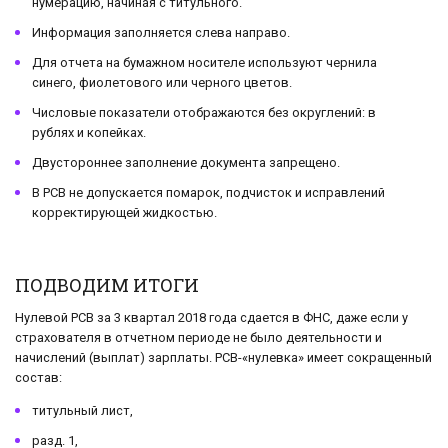
нумерацию, начиная с титульного.
Информация заполняется слева направо.
Для отчета на бумажном носителе используют чернила
синего, фиолетового или черного цветов.
Числовые показатели отображаются без округлений: в
рублях и копейках.
Двустороннее заполнение документа запрещено.
В РСВ не допускается помарок, подчисток и исправлений
корректирующей жидкостью.
ПОДВОДИМ ИТОГИ
Нулевой РСВ за 3 квартал 2018 года сдается в ФНС, даже если у
страхователя в отчетном периоде не было деятельности и
начислений (выплат) зарплаты. РСВ-«нулевка» имеет сокращенный
состав:
титульный лист,
разд. 1,