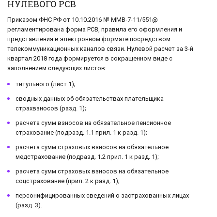
НУЛЕВОГО РСВ
Приказом ФНС РФ от 10.10.2016 № ММВ-7-11/551@
регламентирована форма РСВ, правила его оформления и
представления в электронном формате посредством
телекоммуникационных каналов связи. Нулевой расчет за 3-й
квартал 2018 года формируется в сокращенном виде с
заполнением следующих листов:
титульного (лист 1);
сводных данных об обязательствах плательщика
страхвзносов (разд. 1);
расчета сумм взносов на обязательное пенсионное
страхование (подразд. 1.1 прил. 1 к разд. 1);
расчета сумм страховых взносов на обязательное
медстрахование (подразд. 1.2 прил. 1 к разд. 1);
расчета сумм страховых взносов на обязательное
соцстрахование (прил. 2 к разд. 1);
персонифицированных сведений о застрахованных лицах
(разд. 3).