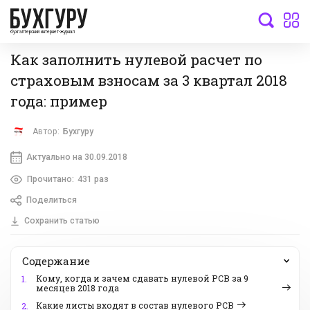
бухгалтерский интернет-журнал
Как заполнить нулевой расчет по
страховым взносам за 3 квартал 2018
года: пример
Автор:
Бухгуру
Актуально на 30.09.2018
Прочитано:
431 раз
Поделиться
Сохранить статью
Содержание
Кому, когда и зачем сдавать нулевой РСВ за 9
1.
месяцев 2018 года
Какие листы входят в состав нулевого РСВ
2.