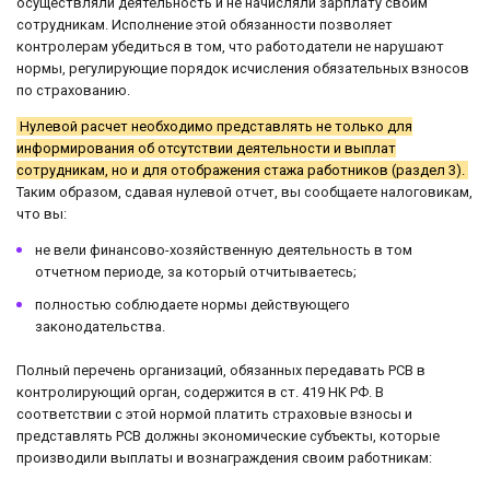
осуществляли деятельность и не начисляли зарплату своим
сотрудникам. Исполнение этой обязанности позволяет
контролерам убедиться в том, что работодатели не нарушают
нормы, регулирующие порядок исчисления обязательных взносов
по страхованию.
Нулевой расчет необходимо представлять не только для
информирования об отсутствии деятельности и выплат
сотрудникам, но и для отображения стажа работников (раздел 3).
Таким образом, сдавая нулевой отчет, вы сообщаете налоговикам,
что вы:
не вели финансово-хозяйственную деятельность в том
отчетном периоде, за который отчитываетесь;
полностью соблюдаете нормы действующего
законодательства.
Полный перечень организаций, обязанных передавать РСВ в
контролирующий орган, содержится в ст. 419 НК РФ. В
соответствии с этой нормой платить страховые взносы и
представлять РСВ должны экономические субъекты, которые
производили выплаты и вознаграждения своим работникам: