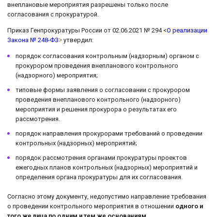
внеплановые мероприятия разрешены только после
согласования с прокуратурой.
Приказ Генпрокуратуры России от 02.06.2021 № 294 <
О реализации
Закона № 248-ФЗ
˃ утвердил:
порядок согласования контрольным (надзорным) органом с
прокурором проведения внепланового контрольного
(надзорного) мероприятия;
типовые формы заявления о согласовании с прокурором
проведения внепланового контрольного (надзорного)
мероприятия и решения прокурора о результатах его
рассмотрения.
порядок направления прокурорами требований о проведении
контрольных (надзорных) мероприятий;
порядок рассмотрения органами прокуратуры проектов
ежегодных планов контрольных (надзорных) мероприятий и
определения органа прокуратуры для их согласования.
Согласно этому документу, недопустимо направление требования
о проведении контрольного мероприятия в отношении
одного и
того же лица по одним и тем же основаниям
.