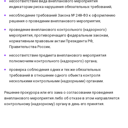
несоответствие вида внепланового мероприятия
индикаторам риска нарушения обязательных требований;
несоблюдение требований Закона № 248-ФЗ к оформлению
решения о проведении внепланового мероприятия;
проведение внепланового контрольного (надзорного)
мероприятия, противоречащего федеральным законам,
нормативным правовым актам Президента РФ,
Правительства России;
несоответствие предмета внепланового мероприятия
полномочиям контрольного (надзорного) органа;
проверка соблюдения одних и тех же обязательных
требований в отношении одного объекта контроля
несколькими контрольными (надзорными) органами.
Решение прокурора или его зама о согласовании проведения
внепланового мероприятия либо об отказе в этом направляется
контрольному (надзорному) органу в день его принятия.