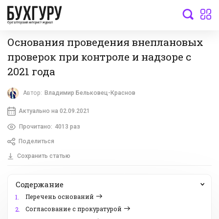
бухгалтерский интернет-журнал
Основания проведения внеплановых
проверок при контроле и надзоре с
2021 года
Автор:
Владимир Бельковец-Краснов
Актуально на 02.09.2021
Прочитано:
4013 раз
Поделиться
Сохранить статью
Содержание
Перечень оснований
1.
Согласование с прокуратурой
2.