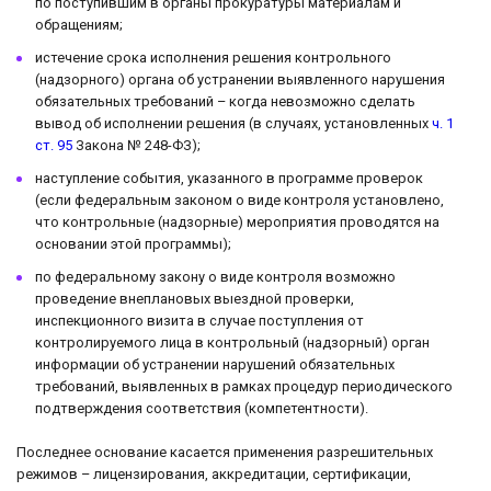
по поступившим в органы прокуратуры материалам и
обращениям;
истечение срока исполнения решения контрольного
(надзорного) органа об устранении выявленного нарушения
обязательных требований – когда невозможно сделать
вывод об исполнении решения (в случаях, установленных
ч. 1
ст. 95
Закона № 248-ФЗ);
наступление события, указанного в программе проверок
(если федеральным законом о виде контроля установлено,
что контрольные (надзорные) мероприятия проводятся на
основании этой программы);
по федеральному закону о виде контроля возможно
проведение внеплановых выездной проверки,
инспекционного визита в случае поступления от
контролируемого лица в контрольный (надзорный) орган
информации об устранении нарушений обязательных
требований, выявленных в рамках процедур периодического
подтверждения соответствия (компетентности).
Последнее основание касается применения разрешительных
режимов – лицензирования, аккредитации, сертификации,