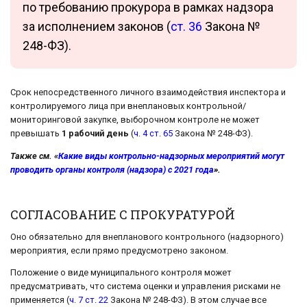
по требованию прокурора в рамках надзора
за исполнением законов (
ст. 36
Закона №
248-ФЗ).
Срок непосредственного личного взаимодействия инспектора и
контролируемого лица при внеплановых контрольной/
мониторинговой закупке, выборочном контроле не может
превышать
1 рабочий день
(
ч. 4 ст. 65
Закона № 248-ФЗ).
Также см. «
Какие виды контрольно-надзорных мероприятий могут
проводить органы контроля (надзора) с 2021 года
».
СОГЛАСОВАНИЕ С ПРОКУРАТУРОЙ
Оно обязательно для внепланового контрольного (надзорного)
мероприятия, если прямо предусмотрено законом.
Положение о виде муниципального контроля может
предусматривать, что система оценки и управления рисками не
применяется (
ч. 7 ст. 22
Закона № 248-ФЗ). В этом случае все