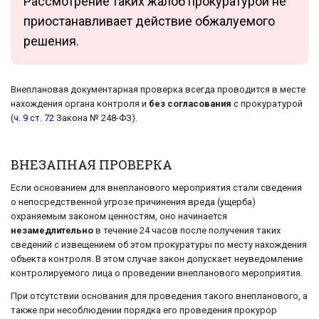
Рассмотрение таких жалоб прокуратурой не
приостанавливает действие обжалуемого
решения.
Внеплановая документарная проверка всегда проводится в месте
нахождения органа контроля и
без согласования
с прокуратурой
(
ч. 9 ст. 72
Закона № 248-ФЗ).
ВНЕЗАПНАЯ ПРОВЕРКА
Если основанием для внепланового мероприятия стали сведения
о непосредственной угрозе причинения вреда (ущерба)
охраняемым законом ценностям, оно начинается
незамедлительно
в течение 24 часов после получения таких
сведений с извещением об этом прокуратуры по месту нахождения
объекта контроля. В этом случае закон допускает неуведомление
контролируемого лица о проведении внепланового мероприятия.
При отсутствии основания для проведения такого внепланового, а
также при несоблюдении порядка его проведения прокурор