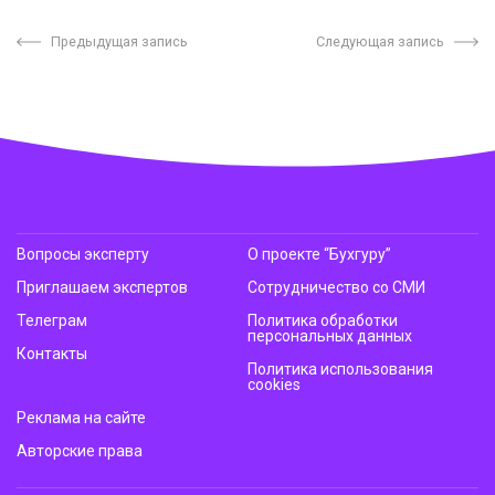
Предыдущая запись
Следующая запись
Вопросы эксперту
О проекте “Бухгуру”
Приглашаем экспертов
Сотрудничество со СМИ
Телеграм
Политика обработки
персональных данных
Контакты
Политика использования
cookies
Реклама на сайте
Авторские права