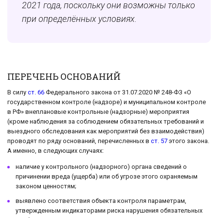
2021 года, поскольку они возможны только
при определённых условиях.
ПЕРЕЧЕНЬ ОСНОВАНИЙ
В силу
ст. 66
Федерального закона от 31.07.2020 № 248-ФЗ «О
государственном контроле (надзоре) и муниципальном контроле
в РФ» внеплановые контрольные (надзорные) мероприятия
(кроме наблюдения за соблюдением обязательных требований и
выездного обследования как мероприятий без взаимодействия)
проводят по ряду оснований, перечисленных в
ст. 57
этого закона.
А именно, в следующих случаях:
наличие у контрольного (надзорного) органа сведений о
причинении вреда (ущерба) или об угрозе этого охраняемым
законом ценностям;
выявлено соответствия объекта контроля параметрам,
утвержденным индикаторами риска нарушения обязательных