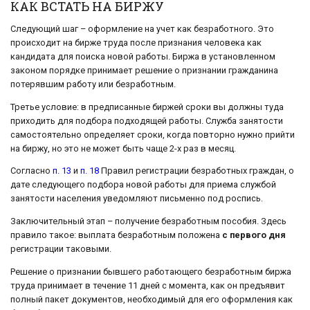
КАК ВСТАТЬ НА БИРЖУ
Следующий шаг – оформление на учет как безработного. Это
происходит на бирже труда после признания человека как
кандидата для поиска новой работы. Биржа в установленном
законом порядке принимает решение о признании гражданина
потерявшим работу или безработным.
Третье условие: в предписанные биржей сроки вы должны туда
приходить для подбора подходящей работы. Служба занятости
самостоятельно определяет сроки, когда повторно нужно прийти
на биржу, но это не может быть чаще 2-х раз в месяц.
Согласно
п. 13
и
п. 18
Правил регистрации безработных граждан, о
дате следующего подбора новой работы для приема службой
занятости населения уведомляют письменно под роспись.
Заключительный этап – получение безработным пособия. Здесь
правило такое: выплата безработным положена
с первого дня
регистрации таковыми.
Решение о признании бывшего работающего безработным биржа
труда принимает в течение 11 дней с момента, как он предъявит
полный пакет документов, необходимый для его оформления как