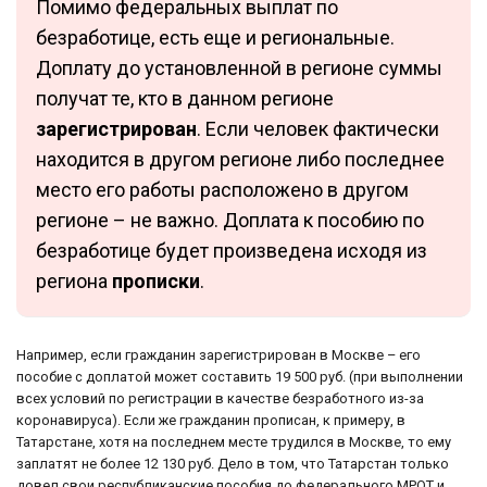
Помимо федеральных выплат по
безработице, есть еще и региональные.
Доплату до установленной в регионе суммы
получат те, кто в данном регионе
зарегистрирован
. Если человек фактически
находится в другом регионе либо последнее
место его работы расположено в другом
регионе – не важно. Доплата к пособию по
безработице будет произведена исходя из
региона
прописки
.
Например, если гражданин зарегистрирован в Москве – его
пособие с доплатой может составить 19 500 руб. (при выполнении
всех условий по регистрации в качестве безработного из-за
коронавируса). Если же гражданин прописан, к примеру, в
Татарстане, хотя на последнем месте трудился в Москве, то ему
заплатят не более 12 130 руб. Дело в том, что Татарстан только
довел свои республиканские пособия до федерального МРОТ и