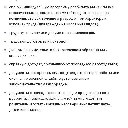
свою индивидуальную программу реабилитации как лица с
ограниченными возможностями (её выдаёт специальная
комиссия; это заключение о разрешенном характере и
условиях труда (для граждан из числа инвалидов));
трудовую книжку или документ, ее заменяющий;
трудовой договор или контракт;
дипломы (свидетельства) о полученном образовании и
квалификации;
справку о доходах, полученную от последнего работодателя;
документы, которые смогут подтвердить потерю работы или
окончание военной службы в установленном
законодательством РФ порядке;
документы о принадлежности к лицам предпенсионного
возраста, инвалидам, одиноким и/или многодетным
родителям, воспитывающим несовершеннолетних детей,
детей-инвалидов.