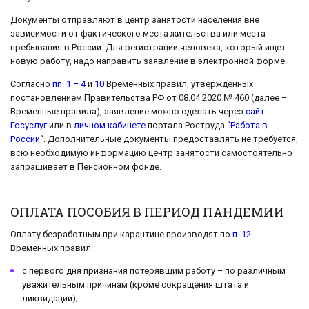
Документы отправляют в центр занятости населения вне
зависимости от фактического места жительства или места
пребывания в России. Для регистрации человека, который ищет
новую работу, надо направить заявление в электронной форме.
Согласно
пп. 1 – 4
и
10
Временных правил, утвержденных
постановлением Правительства РФ от 08.04.2020 № 460 (далее –
Временные правила), заявление можно сделать через
сайт
Госуслуг
или в
личном кабинете
портала Роструда “
Работа в
России
“. Дополнительные документы предоставлять не требуется,
всю необходимую информацию центр занятости самостоятельно
запрашивает в Пенсионном фонде.
ОПЛАТА ПОСОБИЯ В ПЕРИОД ПАНДЕМИИ
Оплату безработным при карантине производят по
п. 12
Временных правил:
с первого дня признания потерявшим работу – по различным
уважительным причинам (кроме сокращения штата и
ликвидации);