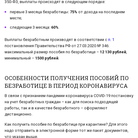
350-ФЗ, выплаты происходят в следующем порядке:
первые 3 месяца безработицы:
75%
от дохода на последнем
месте;
следующие 3 месяца:
60%
.
Выплаты безработным производят в соответствии с
п. 1
постановления Правительства РФ от 27.03.2020 № 346:
максимальный размер пособия по безработице –
12 130 рублей
,
минимальный –
1500 рублей
.
ОСОБЕННОСТИ ПОЛУЧЕНИЯ ПОСОБИЙ ПО
БЕЗРАБОТИЦЕ В ПЕРИОД КОРОНАВИРУСА
В связи с признанием пандемии коронавируса COVID-19 постановку
на учет безработных граждан – как для поиска подходящей
работы, так и в качестве безработного – оформляют
дистанционно.
Как получить пособие по безработице при карантине? Для этого
надо отправить в электронной форме тот же пакет документов,
что указан выше.