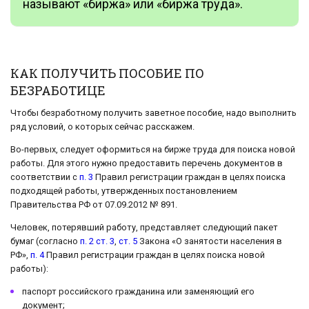
называют «биржа» или «биржа труда».
КАК ПОЛУЧИТЬ ПОСОБИЕ ПО
БЕЗРАБОТИЦЕ
Чтобы безработному получить заветное пособие, надо выполнить
ряд условий, о которых сейчас расскажем.
Во-первых, следует оформиться на бирже труда для поиска новой
работы. Для этого нужно предоставить перечень документов в
соответствии с
п. 3
Правил регистрации граждан в целях поиска
подходящей работы, утвержденных постановлением
Правительства РФ от 07.09.2012 № 891.
Человек, потерявший работу, представляет следующий пакет
бумаг (согласно
п. 2 ст. 3
,
ст. 5
Закона «О занятости населения в
РФ»,
п. 4
Правил регистрации граждан в целях поиска новой
работы):
паспорт российского гражданина или заменяющий его
документ;