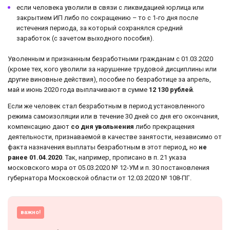
если человека уволили в связи с ликвидацией юрлица или
закрытием ИП либо по сокращению – то с 1-го дня после
истечения периода, за который сохранялся средний
заработок (с зачетом выходного пособия).
Уволенным и признанным безработными гражданам с 01.03.2020
(кроме тех, кого уволили за нарушение трудовой дисциплины или
другие виновные действия), пособие по безработице за апрель,
май и июнь 2020 года выплачивают в сумме
12 130 рублей
.
Если же человек стал безработным в период установленного
режима самоизоляции или в течение 30 дней со дня его окончания,
компенсацию дают
со дня увольнения
либо прекращения
деятельности, признаваемой в качестве занятости, независимо от
факта назначения выплаты безработным в этот период, но
не
ранее 01.04.2020
. Так, например, прописано в п. 21 указа
московского мэра от 05.03.2020 № 12-УМ и п. 30 постановления
губернатора Московской области от 12.03.2020 № 108-ПГ.
важно!