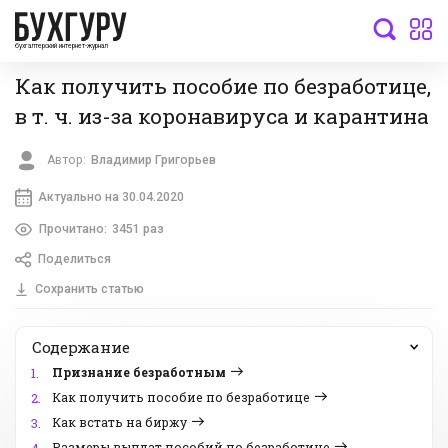
бухгалтерский интернет-журнал
Как получить пособие по безработице,
в т. ч. из-за коронавируса и карантина
Автор:
Владимир Григорьев
Актуально на 30.04.2020
Прочитано:
3451 раз
Поделиться
Сохранить статью
Содержание
Признание безработным
1.
Как получить пособие по безработице
2.
Как встать на биржу
3.
Размеры выплат пособий по безработице