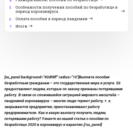
4.
Особенности получения пособий по безработице в
5.
период коронавируса
Оплата пособия в период пандемии
6.
Итоги
7.
[su_panel background=”#2df4ff” radius=”10″]Выплата пособия
безработным гражданам – это государственная мера и услуга. Её
предоставляют людям, которые по закону признаны потерявшими
работу. В связи со сложившейся ситуацией мирового масштаба –
пандемией коронавируса – многие люди теряют работу, т. к.
закрываются предприятия, приостанавливают работу
предприниматели. Как и какую выплату получить людям,
потерявшим работу? Узнаете из нашей статьи о пособии по
безработице 2020 в коронавирус и карантин.[/su_panel]