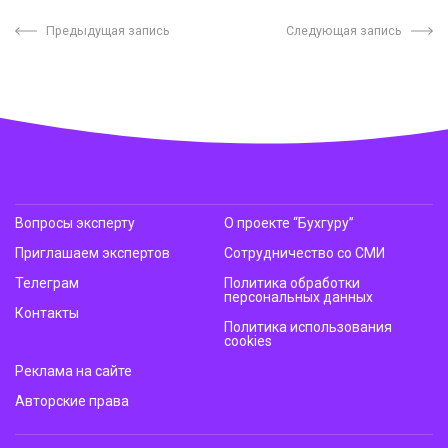
Предыдущая запись
Следующая запись
Вопросы эксперту
О проекте “Бухгуру”
Приглашаем экспертов
Сотрудничество со СМИ
Телеграм
Политика обработки
персональных данных
Контакты
Политика использования
cookies
Реклама на сайте
Авторские права