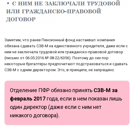
Заметим, что ранее Пенсионный фонд настаивал: компания
обязана сдавать СЗВ-М на единственного учредителя, даже если с
ним не заключала трудовой или гражданско-правовой договор
(письмо от 06.05.2016 № 08-22/6356). Поэтому до сих пор
некоторые бухгалтеры предпочитают подстраховаться и сдавать
СЗВ-М с одним директором. Это, в принципе, не запрещено.
Отделение ПФР обязано принять
СЗВ-М за
февраль 2017
года, если в нем показан лишь
один директор (даже если с ним нет
никакого договора).