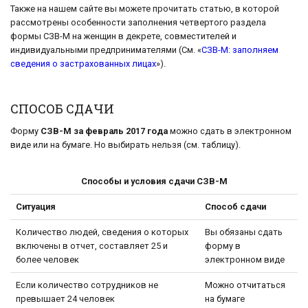
Также на нашем сайте вы можете прочитать статью, в которой
рассмотрены особенности заполнения четвертого раздела
формы СЗВ-М на женщин в декрете, совместителей и
индивидуальными предпринимателями (См. «
СЗВ-М: заполняем
сведения о застрахованных лицах
»).
СПОСОБ СДАЧИ
Форму
СЗВ-М за февраль 2017 года
можно сдать в электронном
виде или на бумаге. Но выбирать нельзя (см. таблицу).
Способы и условия сдачи СЗВ-М
Ситуация
Способ сдачи
Количество людей, сведения о которых
Вы обязаны сдать
включены в отчет, составляет 25 и
форму в
более человек
электронном виде
Если количество сотрудников не
Можно отчитаться
превышает 24 человек
на бумаге