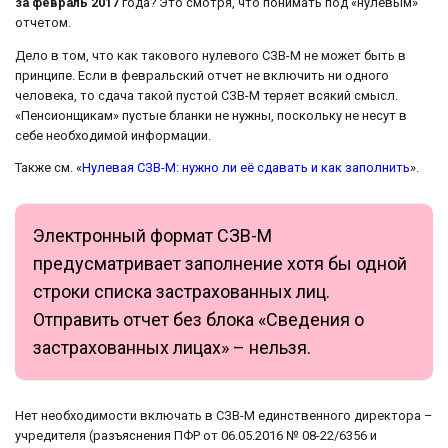
за февраль 2017
года? Это смотря, что понимать под «нулевым»
отчетом.
Дело в том, что как такового нулевого СЗВ-М не может быть в
принципе. Если в февральский отчет не включить ни одного
человека, то сдача такой пустой СЗВ-М теряет всякий смысл.
«Пенсионщикам» пустые бланки не нужны, поскольку не несут в
себе необходимой информации.
Также см. «
Нулевая СЗВ-М: нужно ли её сдавать и как заполнить
».
Электронный формат СЗВ-М
предусматривает заполнение хотя бы одной
строки списка застрахованных лиц.
Отправить отчет без блока «Сведения о
застрахованных лицах» – нельзя.
Нет необходимости включать в СЗВ-М единственного директора –
учредителя (разъяснения ПФР от 06.05.2016 № 08-22/6356 и