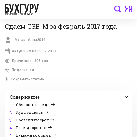
бухгалтерский интернет-журнал
Сдаём СЗВ-М за февраль 2017 года
Автор:
Anna2016
Актуально на 09.02.2017
Прочитано:
305 раз
Поделиться
Сохранить статью
Содержание
Обязанные лица
1.
Куда сдавать
2.
Последний срок
3.
Если досрочно
4.
Бумажная форма
5.