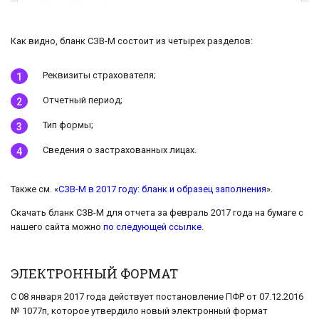
Как видно, бланк СЗВ-М состоит из четырех разделов:
Реквизиты страхователя;
Отчетный период;
Тип формы;
Сведения о застрахованных лицах.
Также см. «
СЗВ-М в 2017 году: бланк и образец заполнения
».
Скачать бланк СЗВ-М для отчета за февраль 2017 года на бумаге с
нашего сайта можно
по следующей ссылке
.
ЭЛЕКТРОННЫЙ ФОРМАТ
С 08 января 2017 года действует постановление ПФР от 07.12.2016
№ 1077п, которое утвердило новый электронный формат