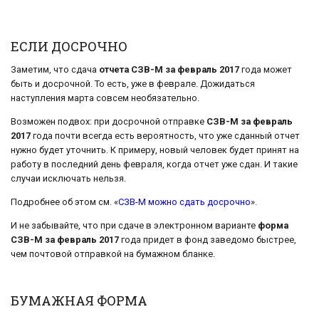
ЕСЛИ ДОСРОЧНО
Заметим, что сдача
отчета СЗВ-М за февраль 2017
года может
быть и досрочной. То есть, уже в феврале. Дожидаться
наступления марта совсем необязательно.
Возможен подвох: при досрочной отправке
СЗВ-М за февраль
2017
года почти всегда есть вероятность, что уже сданный отчет
нужно будет уточнить. К примеру, новый человек будет принят на
работу в последний день февраля, когда отчет уже сдан. И такие
случаи исключать нельзя.
Подробнее об этом см. «
СЗВ-М можно сдать досрочно
».
И не забывайте, что при сдаче в электронном варианте
форма
СЗВ-М за февраль 2017
года придет в фонд заведомо быстрее,
чем почтовой отправкой на бумажном бланке.
БУМАЖНАЯ ФОРМА