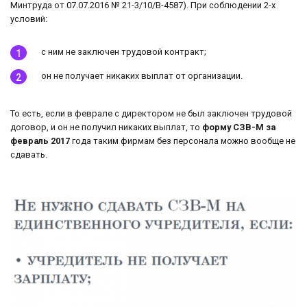
Минтруда от 07.07.2016 № 21-3/10/В-4587). При соблюдении 2-х
условий:
с ним не заключен трудовой контракт;
он не получает никаких выплат от организации.
То есть, если в феврале с директором не был заключен трудовой
договор, и он не получил никаких выплат, то
форму СЗВ-М за
февраль 2017
года таким фирмам без персонала можно вообще не
сдавать.