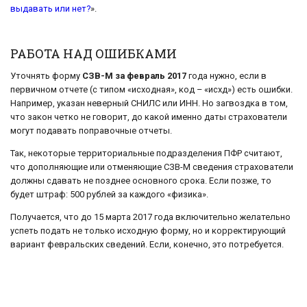
выдавать или нет?
».
РАБОТА НАД ОШИБКАМИ
Уточнять форму
СЗВ-М за февраль 2017
года нужно, если в
первичном отчете (с типом «исходная», код – «исхд») есть ошибки.
Например, указан неверный СНИЛС или ИНН. Но загвоздка в том,
что закон четко не говорит, до какой именно даты страхователи
могут подавать поправочные отчеты.
Так, некоторые территориальные подразделения ПФР считают,
что дополняющие или отменяющие СЗВ-М сведения страхователи
должны сдавать не позднее основного срока. Если позже, то
будет штраф: 500 рублей за каждого «физика».
Получается, что до 15 марта 2017 года включительно желательно
успеть подать не только исходную форму, но и корректирующий
вариант февральских сведений. Если, конечно, это потребуется.