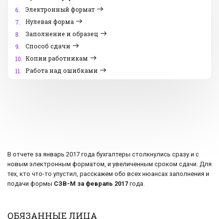
Электронный формат
6.
Нулевая форма
7.
Заполнение и образец
8.
Способ сдачи
9.
Копии работникам
10.
Работа над ошибками
11.
В отчете за январь 2017 года бухгалтеры столкнулись сразу и с
новым электронным форматом, и увеличенным сроком сдачи. Для
тех, кто что-то упустил, расскажем обо всех нюансах заполнения и
подачи формы
СЗВ-М за февраль 2017
года.
ОБЯЗАННЫЕ ЛИЦА