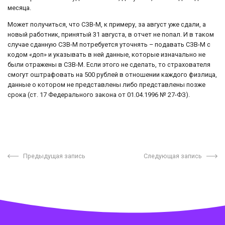
месяца.
Может получиться, что СЗВ-М, к примеру, за август уже сдали, а
новый работник, принятый 31 августа, в отчет не попал. И в таком
случае сданную СЗВ-М потребуется уточнять – подавать СЗВ-М с
кодом «доп» и указывать в ней данные, которые изначально не
были отражены в СЗВ-М. Если этого не сделать, то страхователя
смогут оштрафовать на 500 рублей в отношении каждого физлица,
данные о котором не представлены либо представлены позже
срока (ст. 17 Федерального закона от 01.04.1996 № 27-ФЗ).
Предыдущая запись
Следующая запись