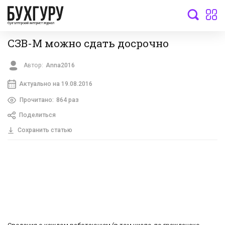
бухгалтерский интернет-журнал
CЗВ-М можно сдать досрочно
Автор:
Anna2016
Актуально на 19.08.2016
Прочитано:
864 раз
Поделиться
Сохранить статью