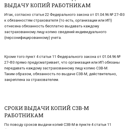
ВЫДАЧУ КОПИЙ РАБОТНИКАМ
Итак, согласно статье 22 Федерального закона от 01.04.96 № 27-ФЗ
к обязанностям страхователя (то есть, организации или ИП)
отнесена обязанность бесплатно выдавать каждому
застрахованному лицу копию сведений индивидуального
(персонифицированному) учета.
Кроме того пункт 4 статьи 11 Федерального закона от 01.04.96 №
27-ФЗ прямо предусматривает, что организация или ИП обязаны
передавать каждому застрахованному лицу копию СЗВ-М.
Таким образом, обязанность по выдаче СЗВ-М, действительно,
закреплена за страхователем.
СРОКИ ВЫДАЧИ КОПИЙ СЗВ-М
РАБОТНИКАМ
По поводу сроков выдачи копий СЗВ-М в пункте 4 статьи 11