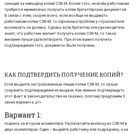
санкций за невыдачу копий СЗВ-М. Более того, не всем работникам
требуется ежемесячно получать копии бухгалтерских документов.
В связи с этим, скорее всего, если вообще не выдавать
работникам копии СЗВ-М, то серьёзных проблем у страхователя
возникнуть не должно. Однако если бухгалтер или руководитель
знает, что работник желает получать копии СЗВ-М, то такое
желание лучше удовлетворить. При этом важно получить
подтверждение того, документы были получены.
КАК ПОДТВЕРДИТЬ ПОЛУЧЕНИЕ КОПИЙ?
Если выдаете застрахованным лицам копии СЗВ-М, то лучше
сохранить подтверждение их выдачи. Как именно подтверждать
этот факт в законодательстве не сказано, поэтому предложим 3
своих варианта: p/>
Вариант 1:
подпись на втором экземпляре. Распечатайте выписку из СЗВ-М в
двух экземплярах. Один – выдайте работнику или подрядчику, а на