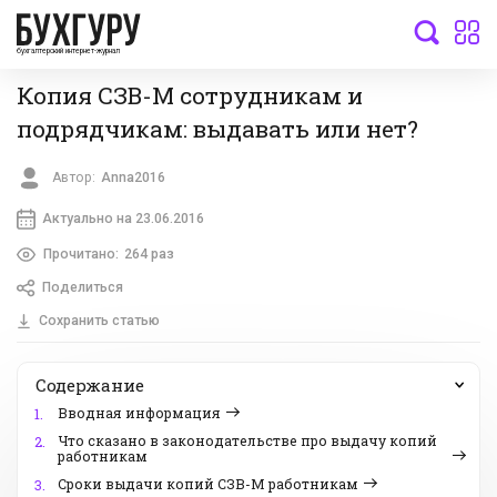
бухгалтерский интернет-журнал
Копия СЗВ-М сотрудникам и
подрядчикам: выдавать или нет?
Автор:
Anna2016
Актуально на 23.06.2016
Прочитано:
264 раз
Поделиться
Сохранить статью
Содержание
Вводная информация
1.
Что сказано в законодательстве про выдачу копий
2.
работникам
Сроки выдачи копий СЗВ-М работникам
3.