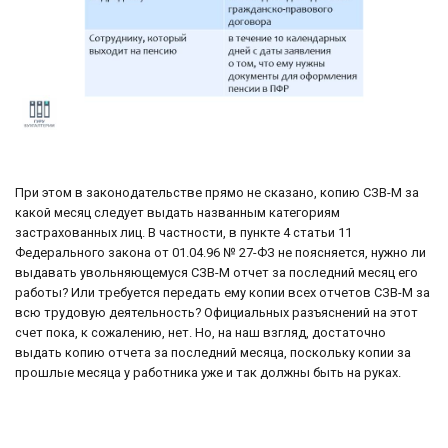
При этом в законодательстве прямо не сказано, копию СЗВ-М за
какой месяц следует выдать названным категориям
застрахованных лиц. В частности, в пункте 4 статьи 11
Федерального закона от 01.04.96 № 27-ФЗ не поясняется, нужно ли
выдавать увольняющемуся СЗВ-М отчет за последний месяц его
работы? Или требуется передать ему копии всех отчетов СЗВ-М за
всю трудовую деятельность? Официальных разъяснений на этот
счет пока, к сожалению, нет. Но, на наш взгляд, достаточно
выдать копию отчета за последний месяца, поскольку копии за
прошлые месяца у работника уже и так должны быть на руках.