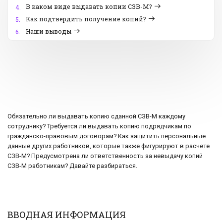
В каком виде выдавать копии СЗВ-М?
4.
Как подтвердить получение копий?
5.
Наши выводы
6.
Обязательно ли выдавать копию сданной СЗВ-М каждому
сотруднику? Требуется ли выдавать копию подрядчикам по
гражданско-правовым договорам? Как защитить персональные
данные других работников, которые также фигурируют в расчете
СЗВ-М? Предусмотрена ли ответственность за невыдачу копий
СЗВ-М работникам? Давайте разбираться.
ВВОДНАЯ ИНФОРМАЦИЯ