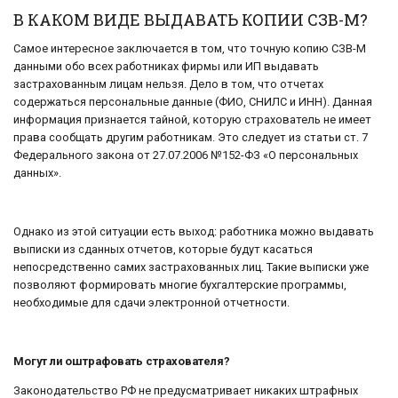
В КАКОМ ВИДЕ ВЫДАВАТЬ КОПИИ СЗВ-М?
Самое интересное заключается в том, что точную копию СЗВ-М
данными обо всех работниках фирмы или ИП выдавать
застрахованным лицам нельзя. Дело в том, что отчетах
содержаться персональные данные (ФИО, СНИЛС и ИНН). Данная
информация признается тайной, которую страхователь не имеет
права сообщать другим работникам. Это следует из статьи ст. 7
Федерального закона от 27.07.2006 №152-ФЗ «О персональных
данных».
Однако из этой ситуации есть выход: работника можно выдавать
выписки из сданных отчетов, которые будут касаться
непосредственно самих застрахованных лиц. Такие выписки уже
позволяют формировать многие бухгалтерские программы,
необходимые для сдачи электронной отчетности.
Могут ли оштрафовать страхователя?
Законодательство РФ не предусматривает никаких штрафных