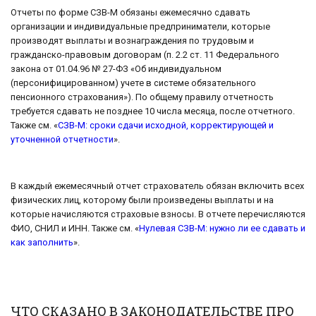
Отчеты по форме СЗВ-М обязаны ежемесячно сдавать
организации и индивидуальные предприниматели, которые
производят выплаты и вознаграждения по трудовым и
гражданско-правовым договорам (п. 2.2 ст. 11 Федерального
закона от 01.04.96 № 27-ФЗ «Об индивидуальном
(персонифицированном) учете в системе обязательного
пенсионного страхования»). По общему правилу отчетность
требуется сдавать не позднее 10 числа месяца, после отчетного.
Также см. «
СЗВ-М: сроки сдачи исходной, корректирующей и
уточненной отчетности
».
В каждый ежемесячный отчет страхователь обязан включить всех
физических лиц, которому были произведены выплаты и на
которые начисляются страховые взносы. В отчете перечисляются
ФИО, СНИЛ и ИНН. Также см. «
Нулевая СЗВ-М: нужно ли ее сдавать и
как заполнить
».
ЧТО СКАЗАНО В ЗАКОНОДАТЕЛЬСТВЕ ПРО