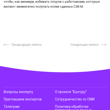
чтобы, как минимум, избежать споров с работниками, которые
желают ежемесячно получать копии сданных СЗВ-М.
Предыдущая запись
Следующая запись
Вопросы эксперту
О проекте “Бухгуру”
Приглашаем экспертов
Сотрудничество со СМИ
Телеграм
Политика обработки
персональных данных