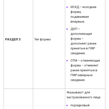
ИСХД – исходная
форма,
подаваемая
впервые;
ДОП –
дополняющая
форма –
РАЗДЕЛ 3
Тип формы
дополняет ранее
принятые в ПФР
сведения;
ОТМ – отменяющая
форма – отменяет
ранее принятые в
ПФР неверные
сведения.
Указывают для
застрахованного лица:
порядковый