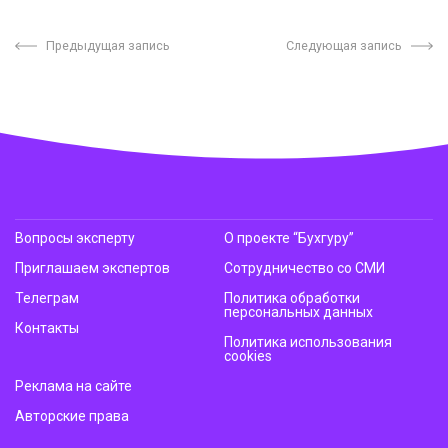
Предыдущая запись
Следующая запись
Вопросы эксперту
О проекте “Бухгуру”
Приглашаем экспертов
Сотрудничество со СМИ
Телеграм
Политика обработки
персональных данных
Контакты
Политика использования
cookies
Реклама на сайте
Авторские права