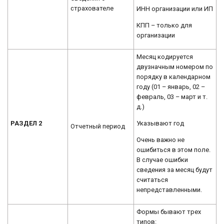
страхователе
ИНН организации или ИП
КПП – только для
организации
Месяц к
одируется
двузначным номером по
порядку в календарном
году (01 – январь, 02 –
февраль, 03 – март и т.
д.)
РАЗДЕЛ 2
Указывают год
Отчетный период
Очень важно не
ошибиться в этом поле.
В случае ошибки
сведения за месяц будут
считаться
непредставленными.
Формы бывают трех
типов: