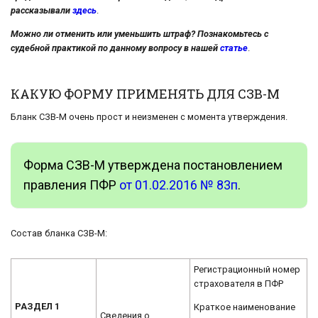
рассказывали
здесь
.
Можно ли отменить или уменьшить штраф? Познакомьтесь с
судебной практикой по данному вопросу в нашей
статье
.
КАКУЮ ФОРМУ ПРИМЕНЯТЬ ДЛЯ СЗВ-М
Бланк СЗВ-М очень прост и неизменен с момента утверждения.
Форма СЗВ-М утверждена постановлением
правления ПФР
от 01.02.2016 № 83п
.
Состав бланка СЗВ-М:
Регистрационный номер
страхователя в ПФР
РАЗДЕЛ 1
Краткое наименование
Сведения о