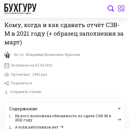
бухгалтерский интернет-журнал
Кому, когда и как сдавать отчёт СЗВ-
М в 2021 году (+ образец заполнения за
март)
Автор:
Владимир Бельковец-Краснов
Актуально на 02.04.2021
Прочитано:
2492 раз
Поделиться
Сохранить статью
Содержание
На кого возложена обязанность по сдаче СЗВ-М в
1.
2021 году
А если работников нет
2.