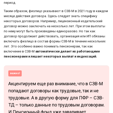
период.
Таким образом, физлицо указывают в СЗВ-М в 2021 году в каждом
месяце действия договора. Здесь следует знать специфику
некоторых договоров. Например, лицензионный издательский
договор можно заключать на несколько лет. При этом выплаты
по нему могут быть произведены единоразово. Но так как
договор продолжает действовать, организация или ИП обязаны
включать физлицо в состав формы СЗВ-М в течение нескольких
лет. Это особенно важно понимать пенсионерам, так как
включение в СЗВ-М
автоматически делает их работающими
пенсионерами и лишает некоторых выплат и индексаций.
важно!
Акцентируем еще раз внимание, что в СЗВ-М
попадают договоры как трудовые, так и не
трудовые. А в другую форму для ПФР – СЗВ-
ТД – только данные по трудовым договорам.
И Пенсионный фонд уже заваливает