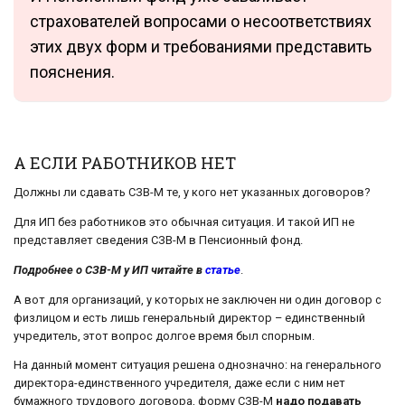
страхователей вопросами о несоответствиях
этих двух форм и требованиями представить
пояснения.
А ЕСЛИ РАБОТНИКОВ НЕТ
Должны ли сдавать СЗВ-М те, у кого нет указанных договоров?
Для ИП без работников это обычная ситуация. И такой ИП не
представляет сведения СЗВ-М в Пенсионный фонд.
Подробнее о СЗВ-М у ИП читайте в
статье
.
А вот для организаций, у которых не заключен ни один договор с
физлицом и есть лишь генеральный директор – единственный
учредитель, этот вопрос долгое время был спорным.
На данный момент ситуация решена однозначно: на генерального
директора-единственного учредителя, даже если с ним нет
бумажного трудового договора, форму СЗВ-М
надо подавать