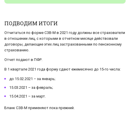
ПОДВОДИМ ИТОГИ
Отчитаться по форме СЗВ-М в 2021 году должны все страхователи
в отношении лиц, с которыми в отчетном месяце действовали
договоры, делающие этих лиц застрахованными по пенсионному
страхованию.
Отчет подают в ПФР.
В 1 квартале 2021 года форму сдают ежемесячно до 15-го числа:
до 15.02.2021 – за январь;
15.03.2021 – за февраль;
15.04.2021 – за март.
Бланк СЗВ-М применяют пока прежний.