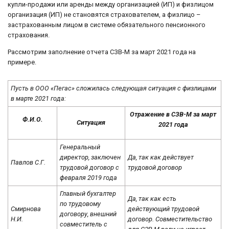
купли-продажи или аренды между организацией (ИП) и физлицом
организация (ИП) не становятся страхователем, а физлицо –
застрахованным лицом в системе обязательного пенсионного
страхования.
Рассмотрим заполнение отчета СЗВ-М за март 2021 года на
примере.
Пусть в ООО «Пегас» сложилась следующая ситуация с физлицами
в марте 2021 года:
Отражение в СЗВ-М за март
Ф.И.О.
Ситуация
2021 года
Генеральный
директор, заключен
Да, так как действует
Павлов С.Г.
трудовой договор с
трудовой договор
февраля 2019 года
Главный бухгалтер
Да, так как есть
по трудовому
Смирнова
действующий трудовой
договору, внешний
Н.И.
договор. Совместительство
совместитель с