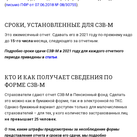
(
письмо ПФР от 07.06.2018 № 08/30755
).
СРОКИ, УСТАНОВЛЕННЫЕ ДЛЯ СЗВ-М
Это ежемесячный отчет. Сдавать его в 2021 году по-прежнему надо
до
15-го числа
месяца, следующего за отчетным.
Подробно сроки сдачи СЗВ-М в 2021 году для каждого отчетного
периода приведены в
статье
.
КТО И КАК ПОЛУЧАЕТ СВЕДЕНИЯ ПО
ФОРМЕ СЗВ-М
Страхователи сдают отчет СЗВ-М в Пенсионный фонд. Сделать
это можно как в бумажной форме, так и в электронной по ТКС.
Однако бумажный вариант доступен только для малочисленных
страхователей – для тех, у кого количество застрахованных лиц
не превышает 25 человек.
О том, какие штрафы предусмотрены за несоблюдение формы
представления отчета и сроков его сдачи, мы подробно