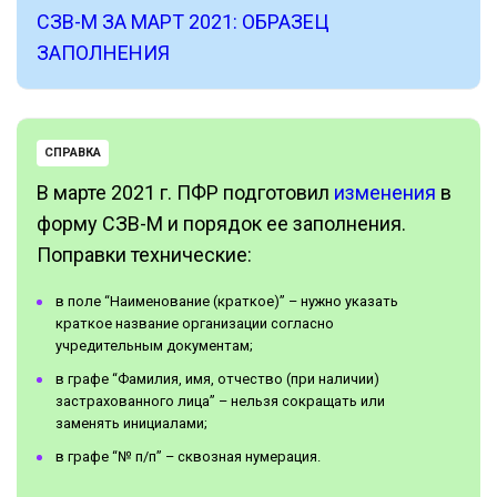
СЗВ-М ЗА МАРТ 2021: ОБРАЗЕЦ
ЗАПОЛНЕНИЯ
СПРАВКА
В марте 2021 г. ПФР подготовил
изменения
в
форму СЗВ-М и порядок ее заполнения.
Поправки технические:
в поле “Наименование (краткое)” – нужно указать
краткое название организации согласно
учредительным документам;
в графе “Фамилия, имя, отчество (при наличии)
застрахованного лица” – нельзя сокращать или
заменять инициалами;
в графе “№ п/п” – сквозная нумерация.