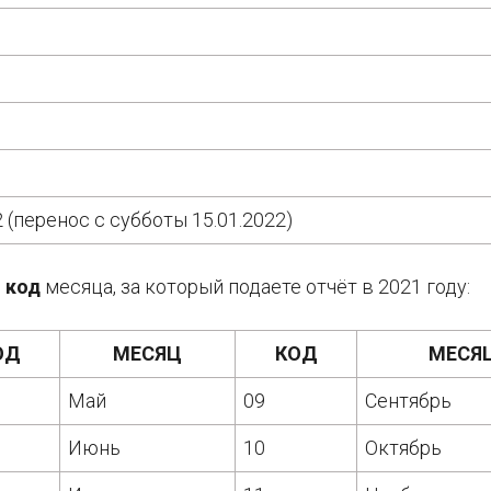
1
1
1
1
2 (перенос с субботы 15.01.2022)
е
код
месяца, за который подаете отчёт в 2021 году:
ОД
МЕСЯЦ
КОД
МЕСЯ
Май
09
Сентябрь
Июнь
10
Октябрь