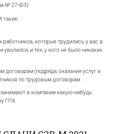
на № 27-ФЗ).
 такие:
х работников, которые трудились у вас в
ем уволился, и тех, у кого не было никаких
 договорам (подряда, оказания услуг и
ботников по трудовым договорам.
и занимают в компании какую-нибудь
у ГПХ.