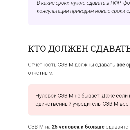
В какие сроки нужно сдавать в ПФР фор
консультации приводим н
овые сроки с
КТО ДОЛЖЕН СДАВАТЬ 
Отчётность СЗВ-М должны сдавать
все
о
отчетным.
Нулевой СЗВ-М не бывает. Даже если 
единственный учредитель, СЗВ-М всё 
СЗВ-М на
25 человек и больше
сдавайте