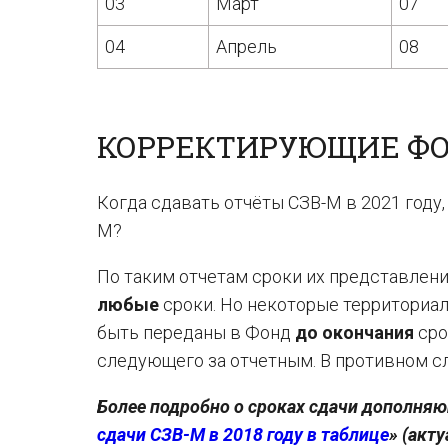
03
Март
07
04
Апрель
08
КОРРЕКТИРУЮЩИЕ ФО
Когда сдавать отчёты СЗВ-М в 2021 год
М?
По таким отчетам сроки их представлен
любые
сроки. Но некоторые территориа
быть переданы в Фонд
до окончания
сро
следующего за отчетным. В противном сл
Более подробно о сроках сдачи дополняю
сдачи СЗВ-М в 2018 году в таблице
» (акту