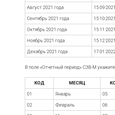
Август 2021 года
15.09.202
Сентябрь 2021 года
15.10.202
Октябрь 2021 года
15.11.202
Ноябрь 2021 года
15.12.202
Декабрь 2021 года
17.01.202
В поле «Отчетный период» СЗВ-М укажит
КОД
МЕСЯЦ
К
01
Январь
05
02
Февраль
06