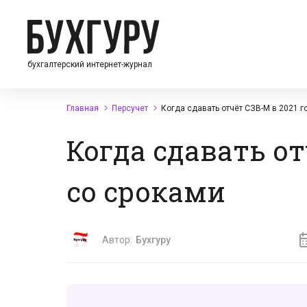
бухгалтерский интернет-журнал
Главная
Персучет
Когда сдавать отчёт СЗВ-М в 2021 г
Когда сдавать от
со сроками
Автор:
Бухгуру