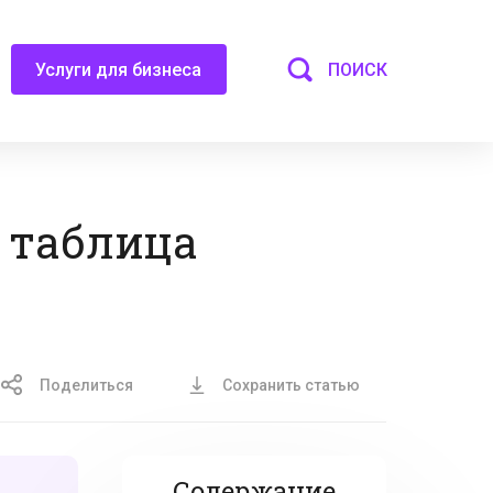
ПОИСК
Услуги для бизнеса
: таблица
Поделиться
Сохранить статью
Содержание