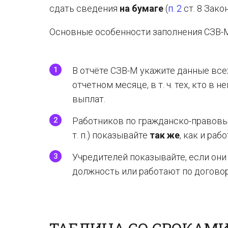
сдать сведения
на бумаге
(
п. 2
ст. 8 Зако
Основные особенности заполнения СЗВ-М
В отчёте СЗВ-М укажите данные все
отчетном месяце, в т. ч. тех, кто в н
выплат.
Работников по гражданско-правовым
т. п.) показывайте
так же
, как и ра
Учредителей показывайте, если он
должность или работают по договор