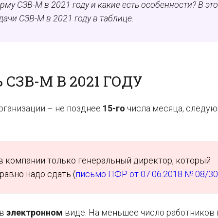
му СЗВ-М в 2021 году и какие есть особенности? В эт
дачи СЗВ-М в 2021 году в таблице.
СЗВ-М В 2021 ГОДУ
рганизации – не позднее
15-го
числа месяца, следую
в компании только генеральный директор, который
равно надо сдать (
письмо ПФР от 07.06.2018 № 08/3
 в
электронном
виде. На меньшее число работников