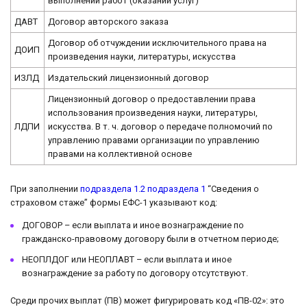
выполнении работ (оказании услуг)
ДАВТ
Договор авторского заказа
Договор об отчуждении исключительного права на
ДОИП
произведения науки, литературы, искусства
ИЗЛД
Издательский лицензионный договор
Лицензионный договор о предоставлении права
использования произведения науки, литературы,
ЛДПИ
искусства. В т. ч. договор о передаче полномочий по
управлению правами организации по управлению
правами на коллективной основе
При заполнении
подраздела 1.2 подраздела 1
“Сведения о
страховом стаже” формы ЕФС-1 указывают код:
ДОГОВОР – если выплата и иное вознаграждение по
гражданско-правовому договору были в отчетном периоде;
НЕОПЛДОГ или НЕОПЛАВТ – если выплата и иное
вознаграждение за работу по договору отсутствуют.
Среди прочих выплат (ПВ) может фигурировать код «ПВ-02»: это