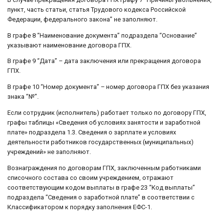
пункт, часть статьи, статья Трудового кодекса Российской
Федерации, федерального закона” не заполняют.
В графе 8 “Наименование документа” подраздела “Основание”
указывают наименование договора ГПХ.
В графе 9 “Дата” – дата заключения или прекращения договора
ГПХ.
В графе 10 “Номер документа” – номер договора ГПХ без указания
знака “№”.
Если сотрудник (исполнитель) работает только по договору ГПХ,
графы таблицы «Сведения об условиях занятости и заработной
плате» подраздела 1.3. Сведения о зарплате и условиях
деятельности работников государственных (муниципальных)
учреждений» не заполняют.
Вознаграждения по договорам ГПХ, заключенным работниками
списочного состава со своим учреждением, отражают
соответствующим кодом выплаты в графе 23 “Код выплаты”
подраздела “Сведения о заработной плате” в соответствии с
Классификатором к порядку заполнения ЕФС-1.