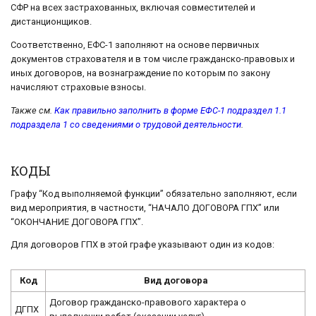
СФР на всех застрахованных, включая совместителей и
дистанционщиков.
Соответственно, ЕФС-1 заполняют на основе первичных
документов страхователя и в том числе гражданско-правовых и
иных договоров, на вознаграждение по которым по закону
начисляют страховые взносы.
Также см.
Как правильно заполнить в форме ЕФС-1 подраздел 1.1
подраздела 1 со сведениями о трудовой деятельности
.
КОДЫ
Графу “Код выполняемой функции” обязательно заполняют, если
вид мероприятия, в частности, “НАЧАЛО ДОГОВОРА ГПХ” или
“ОКОНЧАНИЕ ДОГОВОРА ГПХ”.
Для договоров ГПХ в этой графе указывают один из кодов:
Код
Вид договора
Договор гражданско-правового характера о
ДГПХ