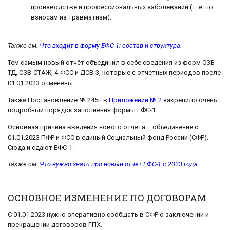
производстве и профессиональных заболеваний (т. е. по
взносам на травматизм).
Также см.
Что входит в форму ЕФС-1: состав и структура
.
Тем самым новый отчёт объединил в себе сведения из форм СЗВ-
ТД, СЗВ-СТАЖ, 4-ФСС и ДСВ-3, которые с отчетных периодов после
01.01.2023 отменены.
Также Постановление № 245п в
Приложении № 2
закрепило очень
подробный порядок заполнения формы ЕФС-1.
Основная причина введения нового отчета – объединение с
01.01.2023 ПФР и ФСС в единый Социальный фонд России (СФР).
Сюда и сдают ЕФС-1.
Также см.
Что нужно знать про новый отчёт ЕФС-1 с 2023 года
.
ОСНОВНОЕ ИЗМЕНЕНИЕ ПО ДОГОВОРАМ
С 01.01.2023 нужно оперативно сообщать в СФР о заключении и
прекращении договоров ГПХ.