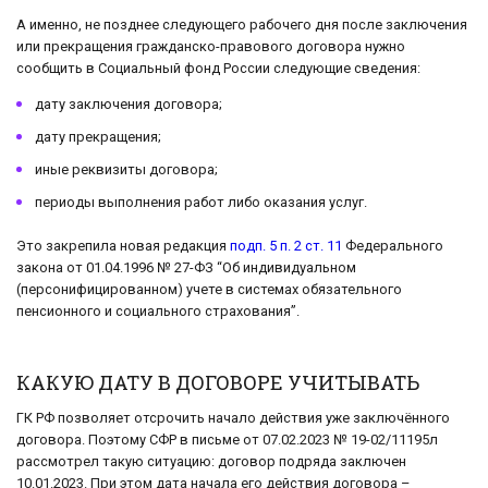
А именно, не позднее следующего рабочего дня после заключения
или прекращения гражданско-правового договора нужно
сообщить в Социальный фонд России следующие сведения:
дату заключения договора;
дату прекращения;
иные реквизиты договора;
периоды выполнения работ либо оказания услуг.
Это закрепила новая редакция
подп. 5 п. 2 ст. 11
Федерального
закона от 01.04.1996 № 27-ФЗ “Об индивидуальном
(персонифицированном) учете в системах обязательного
пенсионного и социального страхования”.
КАКУЮ ДАТУ В ДОГОВОРЕ УЧИТЫВАТЬ
ГК РФ позволяет отсрочить начало действия уже заключённого
договора. Поэтому СФР в письме от 07.02.2023 № 19-02/11195л
рассмотрел такую ситуацию: договор подряда заключен
10.01.2023. При этом дата начала его действия договора –