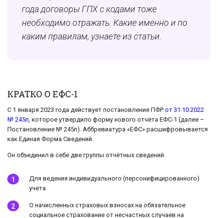
года договоры ГПХ с кодами тоже
необходимо отражать. Какие именно и по
каким правилам, узнаете из статьи.
КРАТКО О ЕФС-1
С 1 января 2023 года действует постановление ПФР
от 31.10.2022
№ 245п
, которое утвердило форму нового отчёта ЕФС-1 (далее –
Постановление № 245п). Аббревиатура «ЕФС» расшифровывается
как Единая Форма Сведений.
Он объединил в себе две группы отчётных сведений:
Для ведения индивидуального (персонифицированного)
учета.
О начисленных страховых взносах на обязательное
социальное страхование от несчастных случаев на