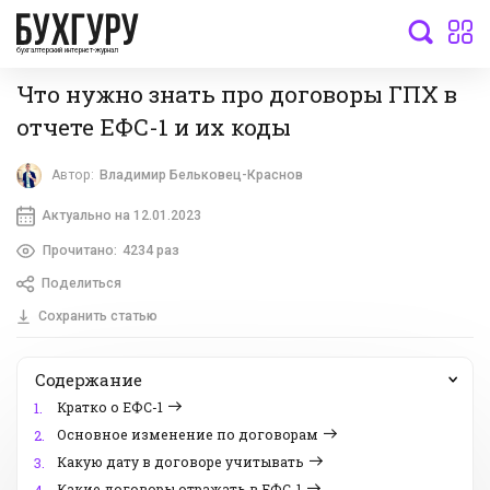
бухгалтерский интернет-журнал
Что нужно знать про договоры ГПХ в
отчете ЕФС-1 и их коды
Автор:
Владимир Бельковец-Краснов
Актуально на 12.01.2023
Прочитано:
4234 раз
Поделиться
Сохранить статью
Содержание
Кратко о ЕФС-1
1.
Основное изменение по договорам
2.
Какую дату в договоре учитывать
3.
Какие договоры отражать в ЕФС-1