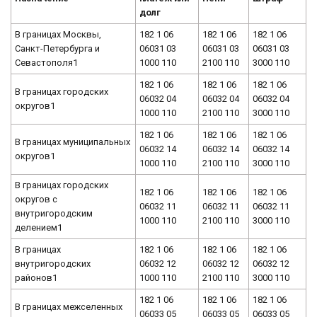
долг
В границах Москвы,
182 1 06
182 1 06
182 1 06
Санкт-Петербурга и
06031 03
06031 03
06031 03
Севастополя1
1000 110
2100 110
3000 110
182 1 06
182 1 06
182 1 06
В границах городских
06032 04
06032 04
06032 04
округов1
1000 110
2100 110
3000 110
182 1 06
182 1 06
182 1 06
В границах муниципальных
06032 14
06032 14
06032 14
округов1
1000 110
2100 110
3000 110
В границах городских
182 1 06
182 1 06
182 1 06
округов с
06032 11
06032 11
06032 11
внутригородским
1000 110
2100 110
3000 110
делением1
В границах
182 1 06
182 1 06
182 1 06
внутригородских
06032 12
06032 12
06032 12
районов1
1000 110
2100 110
3000 110
182 1 06
182 1 06
182 1 06
В границах межселенных
06033 05
06033 05
06033 05