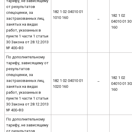
тарифу, не зависящему
от результатов
182 1 02 04010 01
спецоценки, за
182 1 02
1010 160
застрахованных лиц,
–
04010 01 30
занятых на видах
160
работ, указанных в
пункте 1 части 1 статьи
30 Закона от 28.12.2013
№ 400-ФЗ
По дополнительному
тарифу, зависящему от
результатов
спецоценки, за
182 1 02
застрахованных лиц,
182 1 02 04010 01
–
04010 01 30
занятых на видах
1020 160
160
работ, указанных в
пункте 1 части 1 статьи
30 Закона от 28.12.2013
№ 400-ФЗ
По дополнительному
тарифу, не зависящему
от результатов