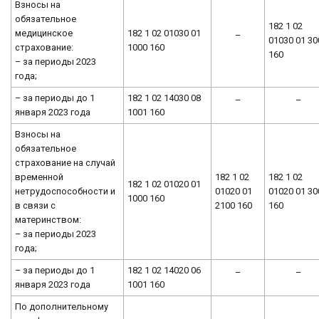
Взносы на
обязательное
182 1 02
медицинское
182 1 02 01030 01
–
01030 01 30
страхование:
1000 160
160
– за периоды 2023
года;
– за периоды до 1
182 1 02 14030 08
–
–
января 2023 года
1001 160
Взносы на
обязательное
страхование на случай
временной
182 1 02
182 1 02
182 1 02 01020 01
нетрудоспособности и
01020 01
01020 01 30
1000 160
в связи с
2100 160
160
материнством:
– за периоды 2023
года;
– за периоды до 1
182 1 02 14020 06
–
–
января 2023 года
1001 160
По дополнительному