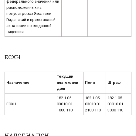
федерального значения или
расположенных на
полуостровах Ямал или
Гыданский и прилегающей
акватории по выданной
лицензии
ЕСХН
Текущий
Назначение
платеж или
Пени
Штраф
долг
182 1 05
182 1 05
182 1 05
ЕСХН
03010 01
03010 01
03010 01
1000 110
2100 110
3000 110
НАЛОГ НА ПСН