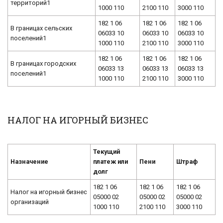
территорий1
1000 110
2100 110
3000 110
182 1 06
182 1 06
182 1 06
В границах сельских
06033 10
06033 10
06033 10
поселений1
1000 110
2100 110
3000 110
182 1 06
182 1 06
182 1 06
В границах городских
06033 13
06033 13
06033 13
поселений1
1000 110
2100 110
3000 110
НАЛОГ НА ИГОРНЫЙ БИЗНЕС
Текущий
Назначение
платеж или
Пени
Штраф
долг
182 1 06
182 1 06
182 1 06
Налог на игорный бизнес
05000 02
05000 02
05000 02
организаций
1000 110
2100 110
3000 110