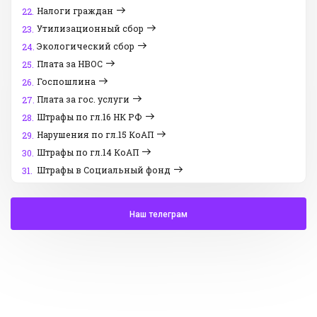
Налоги граждан
22.
Утилизационный сбор
23.
Экологический сбор
24.
Плата за НВОС
25.
Госпошлина
26.
Плата за гос. услуги
27.
Штрафы по гл.16 НК РФ
28.
Нарушения по гл.15 КоАП
29.
Штрафы по гл.14 КоАП
30.
Штрафы в Социальный фонд
31.
Наш телеграм