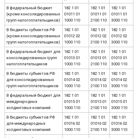
В федеральный бюджет
182 1 01
182 1 01
182 1 01
(кроме консолидированных
01011 01
01011 01
01011 01
групп налогоплательщиков)
1000 110
2100 110
3000 110
В бюджеты субъектов РФ
182 1 01
182 1 01
182 1 01
(кроме консолидированных
01012 02
01012 02
01012 02
групп налогоплательщиков)
1000 110
2100 110
3000 110
В федеральный бюджет для
182 1 01
182 1 01
182 1 01
консолидированных групп
01013 01
01013 01
01013 01
налогоплательщиков
1000 110
2100 110
3000 110
В бюджеты субъектов РФ
182 1 01
182 1 01
182 1 01
для консолидированных
01014 02
01014 02
01014 02
групп налогоплательщиков
1000 110
2100 110
3000 110
В федеральный бюджет для
182 1 01
182 1 01
182 1 01
международных
01015 01
01015 01
01015 01
холдинговых компаний
1000 110
2100 110
3000 110
В бюджеты субъектов РФ
182 1 01
182 1 01
182 1 01
для международных
01016 02
01016 02
01016 02
холдинговых компаний
1000 110
2100 110
3000 110