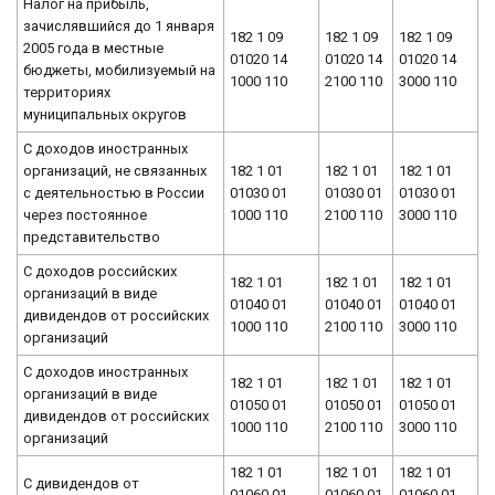
Налог на прибыль,
зачислявшийся до 1 января
182 1 09
182 1 09
182 1 09
2005 года в местные
01020 14
01020 14
01020 14
бюджеты, мобилизуемый на
1000 110
2100 110
3000 110
территориях
муниципальных округов
С доходов иностранных
организаций, не связанных
182 1 01
182 1 01
182 1 01
с деятельностью в России
01030 01
01030 01
01030 01
через постоянное
1000 110
2100 110
3000 110
представительство
С доходов российских
182 1 01
182 1 01
182 1 01
организаций в виде
01040 01
01040 01
01040 01
дивидендов от российских
1000 110
2100 110
3000 110
организаций
С доходов иностранных
182 1 01
182 1 01
182 1 01
организаций в виде
01050 01
01050 01
01050 01
дивидендов от российских
1000 110
2100 110
3000 110
организаций
182 1 01
182 1 01
182 1 01
С дивидендов от
01060 01
01060 01
01060 01