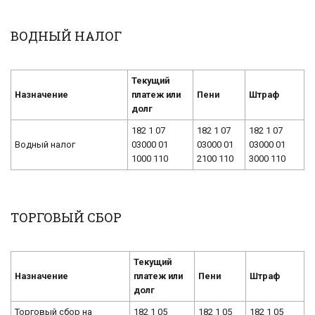
ВОДНЫЙ НАЛОГ
Текущий
Назначение
платеж или
Пени
Штраф
долг
182 1 07
182 1 07
182 1 07
Водный налог
03000 01
03000 01
03000 01
1000 110
2100 110
3000 110
ТОРГОВЫЙ СБОР
Текущий
Назначение
платеж или
Пени
Штраф
долг
Торговый сбор на
182 1 05
182 1 05
182 1 05