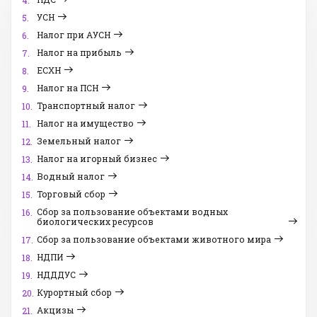
4.
УСН
5.
Налог при АУСН
6.
Налог на прибыль
7.
ЕСХН
8.
Налог на ПСН
9.
Транспортный налог
10.
Налог на имущество
11.
Земельный налог
12.
Налог на игорный бизнес
13.
Водный налог
14.
Торговый сбор
15.
Сбор за пользование объектами водных
16.
биологических ресурсов
Сбор за пользование объектами животного мира
17.
НДПИ
18.
НДДДУС
19.
Курортный сбор
20.
Акцизы
21.