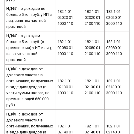
НДФЛ по доходам не
182 1 01
182 1 01
182 1 01
больше 5 млн руб. у ИП и
02020 01
02020 01
02020 01
лиц, занятых частной
1000 110
2100 110
3000 110
практикой
НДФЛ по доходам
больше 5 млн руб. (с
182 1 01
182 1 01
182 1 01
превышения) у ИП и лиц,
02080 01
02080 01
02080 01
занятых частной
1000 110
2100 110
3000 110
практикой
НДФЛ с доходов от
долевого участия в
организации, полученных
182 1 01
182 1 01
182 1 01
в виде дивидендов (в
02130 01
02130 01
02130 01
части суммы налога, не
1000 110
2100 110
3000 110
превышающей 650 000
руб.)
НДФЛ с доходов от
долевого участия в
организации, полученных
182 1 01
182 1 01
182 1 01
в виде дивидендов (в
02140 01
02140 01
02140 01