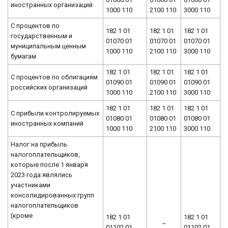
иностранных организаций
1000 110
2100 110
3000 110
С процентов по
182 1 01
182 1 01
182 1 01
государственным и
01070 01
01070 01
01070 01
муниципальным ценным
1000 110
2100 110
3000 110
бумагам
182 1 01
182 1 01
182 1 01
С процентов по облигациям
01090 01
01090 01
01090 01
российских организаций
1000 110
2100 110
3000 110
182 1 01
182 1 01
182 1 01
С прибыли контролируемых
01080 01
01080 01
01080 01
иностранных компаний
1000 110
2100 110
3000 110
Налог на прибыль
налогоплательщиков,
которые после 1 января
2023 года являлись
участниками
консолидированных групп
налогоплательщиков
(кроме
182 1 01
182 1 01
–
01102 01
01102 01