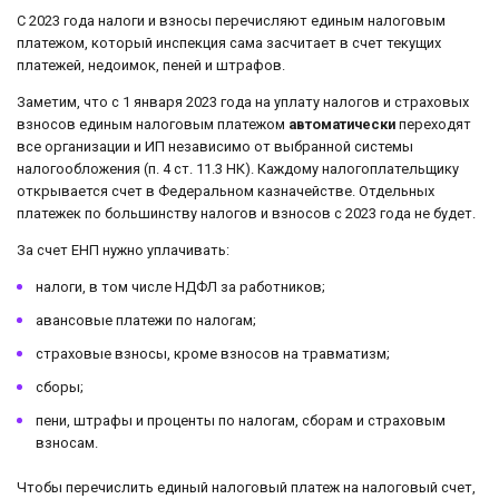
С 2023 года налоги и взносы перечисляют единым налоговым
платежом, который инспекция сама засчитает в счет текущих
платежей, недоимок, пеней и штрафов.
Заметим, что с 1 января 2023 года на уплату налогов и страховых
взносов единым налоговым платежом
автоматически
переходят
все организации и ИП независимо от выбранной системы
налогообложения (п. 4 ст. 11.3 НК). Каждому налогоплательщику
открывается счет в Федеральном казначействе. Отдельных
платежек по большинству налогов и взносов с 2023 года не будет.
За счет ЕНП нужно уплачивать:
налоги, в том числе НДФЛ за работников;
авансовые платежи по налогам;
страховые взносы, кроме взносов на травматизм;
сборы;
пени, штрафы и проценты по налогам, сборам и страховым
взносам.
Чтобы перечислить единый налоговый платеж на налоговый счет,