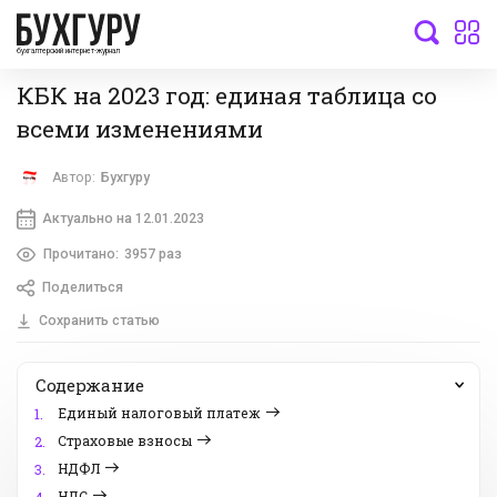
бухгалтерский интернет-журнал
КБК на 2023 год: единая таблица со
всеми изменениями
Автор:
Бухгуру
Актуально на 12.01.2023
Прочитано:
3957 раз
Поделиться
Сохранить статью
Содержание
Единый налоговый платеж
1.
Страховые взносы
2.
НДФЛ
3.
НДС