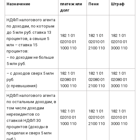
Назначение
платеж или
Пени
Штраф
долг
НДФЛ налогового агента
по доходам, по которым
до 5 млн руб. ставка 13
182 1 01
182 1 01
182 1 01
процентов, а свыше 5
02010 01
02010 01
02010 01
млн – ставка 15
1000 110
2100 110
3000 110
процентов:
– по доходам не больше
5 млн руб.
– с доходов сверх 5 млн
182 1 01
182 1 01
182 1 01
руб.
02080 01
02080 01
02080 01
(с превышения)
1000 110
2100 110
3000 110
НДФЛ налогового агента
по остальным доходам, в
том числе доходам
182 1 01
182 1 01
182 1 01
нерезидентов со
02010 01
02010 01
02010 01
ставкой НДФЛ 30
1000 110
2100 110
3000 110
процентов (доходы в
пределах и сверх 5 млн
руб.)