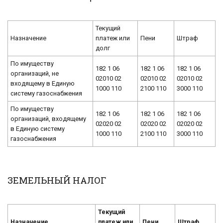
Текущий
Назначение
платеж или
Пени
Штраф
долг
По имуществу
182 1 06
182 1 06
182 1 06
организаций, не
02010 02
02010 02
02010 02
входящему в Единую
1000 110
2100 110
3000 110
систему газоснабжения
По имуществу
182 1 06
182 1 06
182 1 06
организаций, входящему
02020 02
02020 02
02020 02
в Единую систему
1000 110
2100 110
3000 110
газоснабжения
ЗЕМЕЛЬНЫЙ НАЛОГ
Текущий
Назначение
платеж или
Пени
Штраф