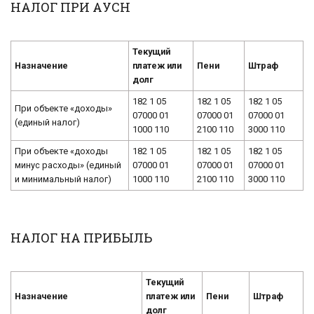
НАЛОГ ПРИ АУСН
Текущий
Назначение
платеж или
Пени
Штраф
долг
182 1 05
182 1 05
182 1 05
При объекте «доходы»
07000 01
07000 01
07000 01
(единый налог)
1000 110
2100 110
3000 110
При объекте «доходы
182 1 05
182 1 05
182 1 05
минус расходы» (единый
07000 01
07000 01
07000 01
и минимальный налог)
1000 110
2100 110
3000 110
НАЛОГ НА ПРИБЫЛЬ
Текущий
Назначение
платеж или
Пени
Штраф
долг