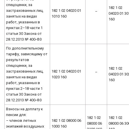
спецоценки, за
182 1 02
застрахованных лиц,
182 1 02 04020 01
–
04020 01 30
занятых на видах
1010 160
160
работ, указанных в
пунктах 2–18 части 1
статьи 30 Закона от
28.12.2013 № 400-ФЗ
По дополнительному
тарифу, зависящему от
результатов
спецоценки, за
182 1 02
застрахованных лиц,
182 1 02 04020 01
–
04020 01 30
занятых на видах
1020 160
160
работ, указанных в
пунктах 2–18 части 1
статьи 30 Закона от
28.12.2013 № 400-ФЗ
Взносы на доплату к
пенсии для:
182 1 02
182 1 02
– членов летных
182 1 02 08000 06
08000 06
08000 06 30
экипажей воздушных
1000 160