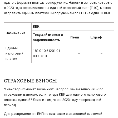
нужно оформить платежное поручение. Налоги и взносы, которые
с 2023 года перечисляют на единый налоговый счет (ЕНС), можно
направить единым платежным поручением по ЕНП на единый КБК.
КБК
Назначение
Текущий платеж и
Пени
Штраф
задолженность
Единый
182 0 10 61201 01
налоговый
–
–
0000 510
платеж
СТРАХОВЫЕ ВЗНОСЫ
У некоторых может возникнуть вопрос: зачем теперь КБК по
страховым взносам, если теперь КБК для единого налогового
платежа единый? Дело в том, что в 2023 году – переходный
период.
Для распределения ЕНП по платежам с авансовой системой