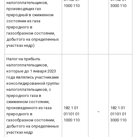
налогоплательщиков,
1000 110
3000 110
производящих газ
природный в сжиженном
состоянии из газа
природного в
газообразном состоянии,
добытого на определенных
участках недр)
Налог на прибыль
налогоплательщиков,
которые до 1 января 2023
года являлись участниками
консолидированной группы
налогоплательщиков, с
природного газа в
сжиженном состоянии,
произведенного из газа
182 1 01
182 1 01
–
природного в
01101 01
01101 01
газообразном состоянии,
1000 110
3000 110
добытого на определенных
участках недр