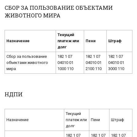
СБОР ЗА ПОЛЬЗОВАНИЕ ОБЪЕКТАМИ
ЖИВОТНОГО МИРА
Текущий
Назначение
платеж или
Пени
Штраф
долг
Сбор за пользование
182 1 07
182 1 07
182 1 07
объектами животного
04010 01
04010 01
04010 01
мира
1000 110
2100 110
3000 110
НДПИ
Текущий
Назначение
платеж или
Пени
Штраф
долг
182 1 07
182 1 07
182 1 07