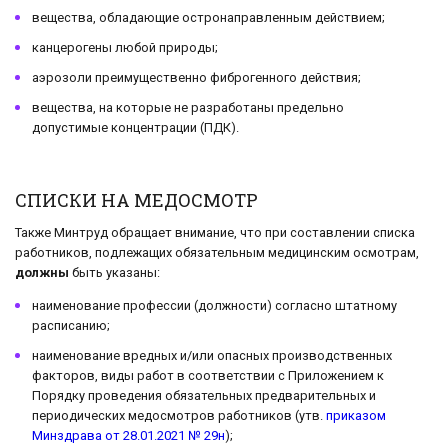
вещества, обладающие остронаправленным действием;
канцерогены любой природы;
аэрозоли преимущественно фиброгенного действия;
вещества, на которые не разработаны предельно
допустимые концентрации (ПДК).
СПИСКИ НА МЕДОСМОТР
Также Минтруд обращает внимание, что при составлении списка
работников, подлежащих обязательным медицинским осмотрам,
должны
быть указаны:
наименование профессии (должности) согласно штатному
расписанию;
наименование вредных и/или опасных производственных
факторов, виды работ в соответствии с Приложением к
Порядку проведения обязательных предварительных и
периодических медосмотров работников (утв.
приказом
Минздрава от 28.01.2021 № 29н
);