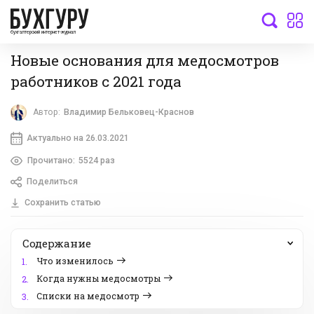
бухгалтерский интернет-журнал
Новые основания для медосмотров
работников с 2021 года
Автор:
Владимир Бельковец-Краснов
Актуально на 26.03.2021
Прочитано:
5524 раз
Поделиться
Сохранить статью
Содержание
Что изменилось
1.
Когда нужны медосмотры
2.
Списки на медосмотр
3.