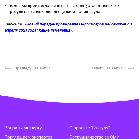
вредные производственные факторы, установленные в
результате специальной оценки условий труда.
Также см. «
Новый порядок проведения медосмотров работников с 1
апреля 2021 года: какие изменения
».
Предыдущая запись
Следующая запись
Вопросы эксперту
О проекте “Бухгуру”
Приглашаем экспертов
Сотрудничество со СМИ