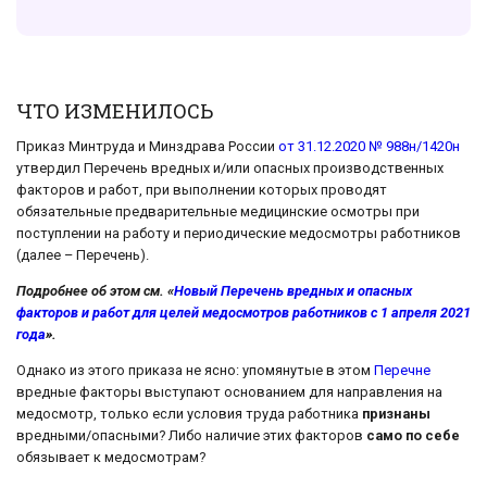
ЧТО ИЗМЕНИЛОСЬ
Приказ Минтруда и Минздрава России
от 31.12.2020 № 988н/1420н
утвердил Перечень вредных и/или опасных производственных
факторов и работ, при выполнении которых проводят
обязательные предварительные медицинские осмотры при
поступлении на работу и периодические медосмотры работников
(далее – Перечень).
Подробнее об этом см. «
Новый Перечень вредных и опасных
факторов и работ для целей медосмотров работников с 1 апреля 2021
года
».
Однако из этого приказа не ясно: упомянутые в этом
Перечне
вредные факторы выступают основанием для направления на
медосмотр, только если условия труда работника
признаны
вредными/опасными? Либо наличие этих факторов
само по себе
обязывает к медосмотрам?