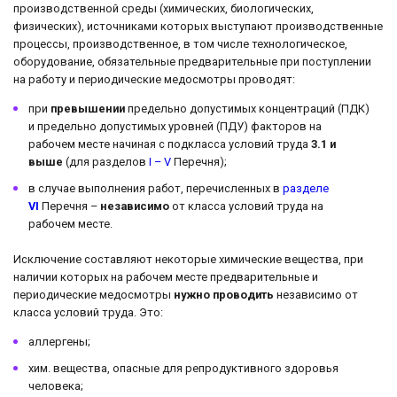
производственной среды (химических, биологических,
физических), источниками которых выступают производственные
процессы, производственное, в том числе технологическое,
оборудование, обязательные предварительные при поступлении
на работу и периодические медосмотры проводят:
при
превышении
предельно допустимых концентраций (ПДК)
и предельно допустимых уровней (ПДУ) факторов на
рабочем месте начиная с подкласса условий труда
3.1 и
выше
(для разделов
I – V
Перечня);
в случае выполнения работ, перечисленных в
разделе
VI
Перечня –
независимо
от класса условий труда на
рабочем месте.
Исключение составляют некоторые химические вещества, при
наличии которых на рабочем месте предварительные и
периодические медосмотры
нужно проводить
независимо от
класса условий труда. Это:
аллергены;
хим. вещества, опасные для репродуктивного здоровья
человека;