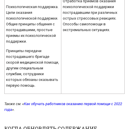
Отработка приемов оказания
Психологическая поддержка.
психологической поддержки
Цели оказания
пострадавшим при различных
психологической поддержки.
острых стрессовых реакциях.
Общие принципы общения с
Способы самопомощи в
пострадавшими, простые
экстремальных ситуациях.
приемы их психологической
поддержки.
Принципы передачи
пострадавшего бригаде
скорой медицинской помощи,
другим специальным
службам, сотрудники
которых обязаны оказывать
первую помощь.
Также см. «
Как обучать работников оказанию первой помощи с 2022
года
».
КОГДА ОБНОВЛЯТЬ СОДЕРЖАНИЕ