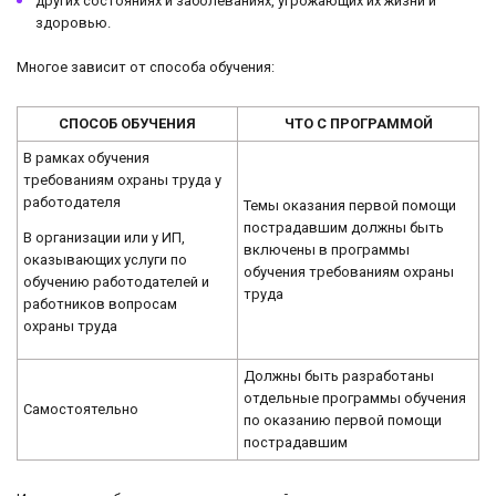
других состояниях и заболеваниях, угрожающих их жизни и
здоровью.
Многое зависит от способа обучения:
СПОСОБ ОБУЧЕНИЯ
ЧТО С ПРОГРАММОЙ
В рамках обучения
требованиям охраны труда у
работодателя
Темы оказания первой помощи
пострадавшим должны быть
В организации или у ИП,
включены в программы
оказывающих услуги по
обучения требованиям охраны
обучению работодателей и
труда
работников вопросам
охраны труда
Должны быть разработаны
отдельные программы обучения
Самостоятельно
по оказанию первой помощи
пострадавшим