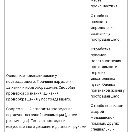
месте
происшествия.
Отработка
навыков
определения
сознания у
пострадавшего.
Отработка
приемов
восстановления
проходимости
верхних
Основные признаки жизни у
дыхательных
пострадавшего. Причины нарушения
путей. Оценка
дыхания и кровообращения. Способы
признаков жизни у
проверки сознания, дыхания,
пострадавшего.
кровообращения у пострадавшего.
Отработка вызова
Современный алгоритм проведения
скорой
сердечно-легочной реанимации (далее –
медицинской
реанимация). Техника проведения
помощи, других
искусственного дыхания и давления руками
специальных