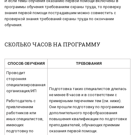
И если темы обучения оказанию первой помощи включены в
программы обучения требованиям охраны труда, то проверку
знания первой помощи пострадавшим можно совместить с
проверкой знания требований охраны труда по окончании
обучения.
СКОЛЬКО ЧАСОВ НА ПРОГРАММУ
СПОСОБ ОБУЧЕНИЯ
ТРЕБОВАНИЯ
Проводит
сторонняя
специализированная
Подготовка таких специалистов длилась
организация/ИП
не менее 8 часов и в соответствии с
Работодатель с
примерными перечнями тем (см. ниже).
привлечением
Они прошли подготовку по программам
работников или
дополнительного профобразования
иных специалистов,
повышения квалификации по подготовке
имеющих
преподавателей, обучающих приемам
подготовку по
оказания первой помощи.