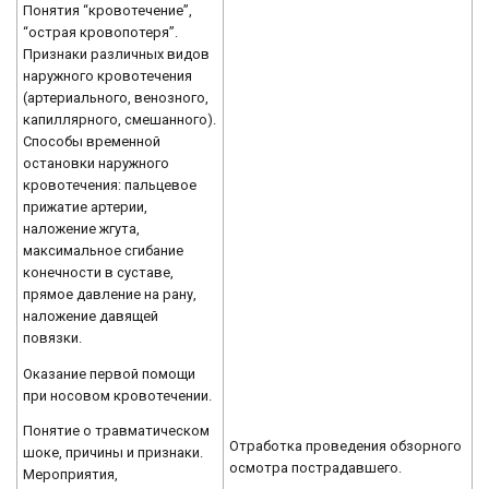
Понятия “кровотечение”,
“острая кровопотеря”.
Признаки различных видов
наружного кровотечения
(артериального, венозного,
капиллярного, смешанного).
Способы временной
остановки наружного
кровотечения: пальцевое
прижатие артерии,
наложение жгута,
максимальное сгибание
конечности в суставе,
прямое давление на рану,
наложение давящей
повязки.
Оказание первой помощи
при носовом кровотечении.
Понятие о травматическом
Отработка проведения обзорного
шоке, причины и признаки.
осмотра пострадавшего.
Мероприятия,