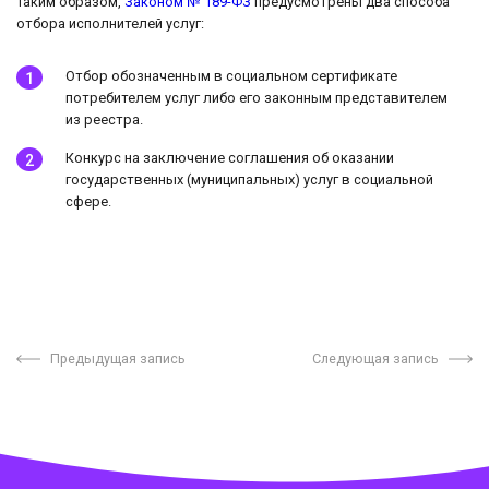
Таким образом,
Законом № 189-ФЗ
предусмотрены два способа
отбора исполнителей услуг:
Отбор обозначенным в социальном сертификате
потребителем услуг либо его законным представителем
из реестра.
Конкурс на заключение соглашения об оказании
государственных (муниципальных) услуг в социальной
сфере.
Предыдущая запись
Следующая запись