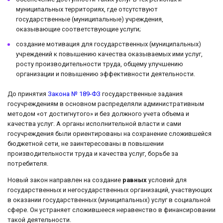
муниципальных территориях, где отсутствуют
государственные (муниципальные) учреждения,
оказывающие соответствующие услуги;
создание мотивация для государственных (муниципальных)
учреждений к повышению качества оказываемых ими услуг,
росту производительности труда, общему улучшению
организации и повышению эффективности деятельности.
До принятия
Закона № 189-ФЗ
государственные задания
госучреждениям в основном распределяли административным
методом «от достигнутого» и без должного учета объема и
качества услуг. А органы исполнительной власти и сами
госучреждения были ориентированы на сохранение сложившейся
бюджетной сети, не заинтересованы в повышении
производительности труда и качества услуг, борьбе за
потребителя.
Новый закон направлен на создание
равных
условий для
государственных и негосударственных организаций, участвующих
в оказании государственных (муниципальных) услуг в социальной
сфере. Он устраняет сложившееся неравенство в финансировании
такой деятельности.