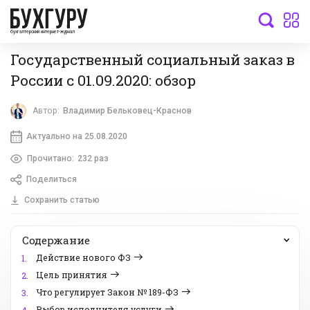
бухгалтерский интернет-журнал
Государственный социальный заказ в
России с 01.09.2020: обзор
Автор:
Владимир Бельковец-Краснов
Актуально на 25.08.2020
Прочитано:
232 раз
Поделиться
Сохранить статью
Содержание
Действие нового ФЗ
1.
Цель принятия
2.
Что регулирует Закон № 189-ФЗ
3.
Выбор исполнителя услуги