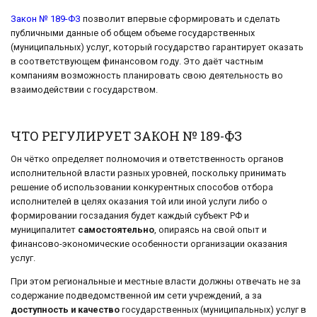
Закон № 189-ФЗ
позволит впервые сформировать и сделать
публичными данные об общем объеме государственных
(муниципальных) услуг, который государство гарантирует оказать
в соответствующем финансовом году. Это даёт частным
компаниям возможность планировать свою деятельность во
взаимодействии с государством.
ЧТО РЕГУЛИРУЕТ ЗАКОН № 189-ФЗ
Он чётко определяет полномочия и ответственность органов
исполнительной власти разных уровней, поскольку принимать
решение об использовании конкурентных способов отбора
исполнителей в целях оказания той или иной услуги либо о
формировании госзадания будет каждый субъект РФ и
муниципалитет
самостоятельно
, опираясь на свой опыт и
финансово-экономические особенности организации оказания
услуг.
При этом региональные и местные власти должны отвечать не за
содержание подведомственной им сети учреждений, а за
доступность и качество
государственных (муниципальных) услуг в