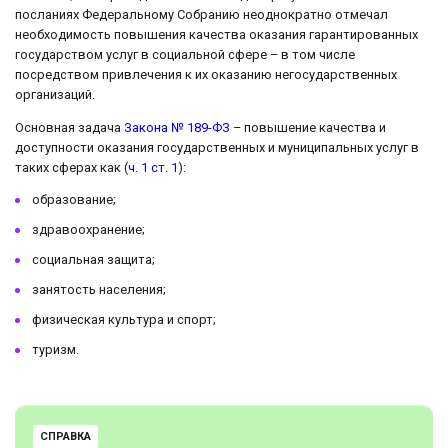
посланиях Федеральному Собранию неоднократно отмечал
необходимость повышения качества оказания гарантированных
государством услуг в социальной сфере – в том числе
посредством привлечения к их оказанию негосударственных
организаций.
Основная задача
Закона № 189-ФЗ
– повышение качества и
доступности оказания государственных и муниципальных услуг в
таких сферах как (
ч. 1 ст. 1
):
образование;
здравоохранение;
социальная защита;
занятость населения;
физическая культура и спорт;
туризм.
СПРАВКА