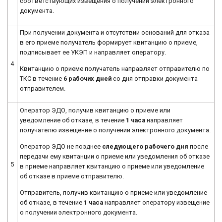
соответствующих извещения о получении электронного
документа.
При получении документа и отсутствии оснований для отказа
в его приеме получатель формирует квитанцию о приеме,
подписывает ее УКЭП и направляет оператору.
4
Квитанцию о приеме получатель направляет отправителю по
ТКС в течение
6 рабочих дней
со дня отправки документа
отправителем.
Оператор ЭДО, получив квитанцию о приеме или
уведомление об отказе, в течение
1 часа
направляет
получателю извещение о получении электронного документа.
Оператор ЭДО не позднее
следующего рабочего дня
после
передачи ему квитанции о приеме или уведомления об отказе
5
в приеме направляет квитанцию о приеме или уведомление
об отказе в приеме отправителю.
Отправитель, получив квитанцию о приеме или уведомление
об отказе, в течение
1 часа
направляет оператору извещение
о получении электронного документа.