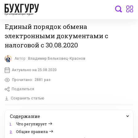
бухгалтерский интернет-журнал
Единый порядок обмена
электронными документами с
налоговой с 30.08.2020
Автор:
Владимир Бельковец-Краснов
Актуально на 25.08.2020
Прочитано:
2881 раз
Поделиться
Сохранить статью
Содержание
Что регулирует
1.
Общие правила
2.