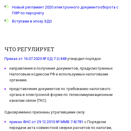
Новый регламент 2020 электронного документооборота с
ПФР по персучёту
Вступаем в эпоху ЭДО
ЧТО РЕГУЛИРУЕТ
Приказ от 16.07.2020 № ЕД-7-2/448
утвердил порядок:
направления и получения документов, предусмотренных
Налоговым кодексом РФ и используемых налоговыми
органами;
представления документов по требованию налогового
органа в электронной форме по телекоммуникационным
каналам связи (ТКС).
Одновременно признаны утратившими силу:
приказ ФНС от 29.12.2010 № ММВ-7-8/781
с Порядком
передачи акта совместной сверки расчетов по налогам,