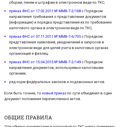
сборам, пеням и штрафам в электронном виде по ТКС;
приказ ФНС от 17.02.2011 № ММВ-7-2/168
с Порядком
направления требования о представлении документов
(информации) и порядка представления их по требованию
налогового органа в электронном виде по ТКС;
приказ ФНС от 07.11.2011 № ММВ-7-6/735
с Порядком
представления заявлений, уведомлений и запросов в
электронном виде для целей учета в налоговых органах
организаций и физлиц;
приказ ФНС от 15.04.2015 № ММВ-7-2/149
с Порядком
направления документов, используемых налоговыми
органами;
ряд норм федеральных законов и подзаконных актов.
Если быть точнее, то
новый приказ
по сути объединил в один
документ положения перечисленных актов.
ОБЩИЕ ПРАВИЛА
Для обмена документами в налоговой по ТКС нужно применять