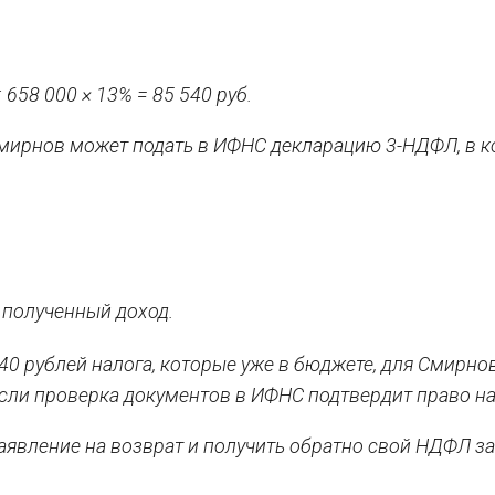
658 000 × 13% = 85 540 руб.
 Смирнов может подать в ИФНС декларацию 3-НДФЛ, в 
и полученный доход.
40 рублей налога, которые уже в бюджете, для Смирно
 если проверка документов в ИФНС подтвердит право на
заявление на возврат и получить обратно свой НДФЛ з