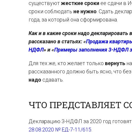
существуют
жесткие сроки
ее сдачи в И
сроки соблюдать
не нужно
. Сдать декла
года, за который она сформирована.
Как и в какие сроки надо декларировать
рассказано в статьях: «
Продажа квартиры 
НДФЛ
» и «
Примеры заполнения 3-НДФЛ за
Для тех же, кто желает только
вернуть
на
рассказанного должно быть ясно, что б
надо
сдавать.
ЧТО ПРЕДСТАВЛЯЕТ СО
Декларацию 3-НДФЛ за 2020 год готовят
28.08.2020 № ЕД-7-11/615
.