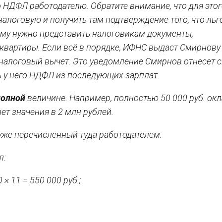
о НДФЛ работодателю. Обратите внимание, что для это
алоговую и получить там подтверждение того, что льго
 ему нужно представить налоговикам документы,
квартиры. Если всё в порядке, ИФНС выдаст Смирнову
 налоговый вычет. Это уведомление
Смирнов отнесет 
ь у него НДФЛ из последующих зарплат.
полной
величине. Например, полностью 50 000 руб. окл
нет значения в 2 млн рублей.
уже перечисленный туда работодателем.
л:
× 11 = 550 000 руб.;