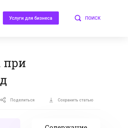
ПОИСК
Услуги для бизнеса
 при
од
Поделиться
Сохранить статью
Содержание