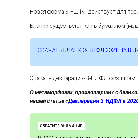
Новая форма 3-НДФЛ действует для пери
Бланки существуют как в бумажном (маш
СКАЧАТЬ БЛАНК 3-НДФЛ 2021 НА В
Сдавать декларацию 3-НДФЛ физлицам по
О метаморфозах, произошедших с бланко
нашей статье «
Декларация 3-НДФЛ в 2020
ОБРАТИТЕ ВНИМАНИЕ!