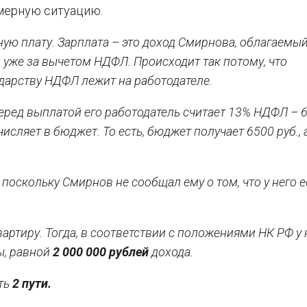
мерную ситуацию.
ную плату. Зарплата – это доход Смирнова, облагаемы
 уже за вычетом НДФЛ. Происходит так потому, что
ударству НДФЛ лежит на работодателе.
еред выплатой его работодатель считает 13% НДФЛ – 6
сляет в бюджет. То есть, бюджет получает 6500 руб., 
 поскольку Смирнов не сообщал ему о том, что у него е
ртиру. Тогда, в соответствии с положениями НК РФ у 
ы, равной
2 000 000 рублей
дохода.
ть
2 пути.