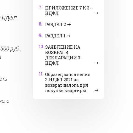
7.
ПРИЛОЖЕНИЕ 7 К 3-
НДФЛ
й НДФЛ.
8.
РАЗДЕЛ 2
9.
РАЗДЕЛ 1
10.
ЗАЯВЛЕНИЕ НА
500 руб.,
ВОЗВРАТ В
а
ДЕКЛАРАЦИИ 3-
НДФЛ
11.
Образец заполнения
сть
3-НДФЛ 2021 на
возврат налога при
покупке квартиры
него