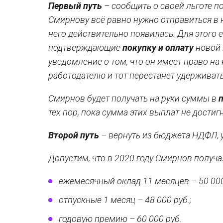
Первый путь
– сообщить о своей льготе п
Смирнову всё равно нужно отправиться в н
него действительно появилась. Для этого
подтверждающие
покупку и оплату
новой 
уведомление о том, что он имеет право на
работодателю и тот перестанет удерживат
Смирнов будет получать на руки суммы в
тех пор, пока сумма этих выплат не достиг
Второй путь
– вернуть из бюджета НДФЛ, 
Допустим, что в 2020 году Смирнов получа
ежемесячный оклад 11 месяцев – 50 000 
отпускные 1 месяц – 48 000 руб.;
годовую премию – 60 000 руб.