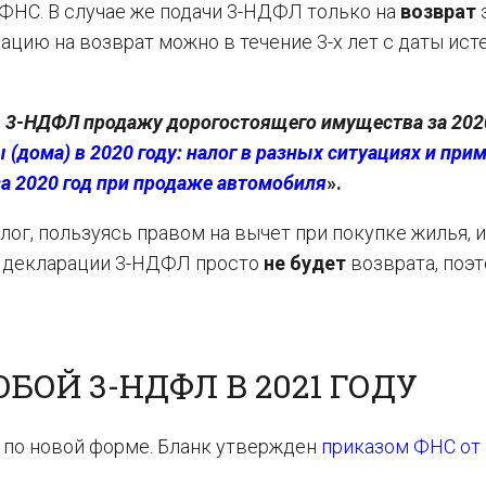
ФНС. В случае же подачи 3-НДФЛ только на
возврат
рацию на возврат можно в течение 3-х лет с даты ист
 в 3-НДФЛ продажу дорогостоящего имущества за 202
(дома) в 2020 году: налог в разных ситуациях и при
 2020 год при продаже автомобиля
».
лог, пользуясь правом на вычет при покупке жилья, 
ез декларации 3-НДФЛ просто
не будет
возврата, поэт
БОЙ 3-НДФЛ В 2021 ГОДУ
 по новой форме. Бланк утвержден
приказом ФНС от