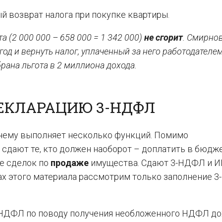
ый возврат налога при покупке квартиры.
 (2 000 000 – 658 000 = 1 342 000)
не сгорит
. Смирно
год и вернуть налог, уплаченный за него работодателем
брана льгота в 2 миллиона дохода.
ДЕКЛАРАЦИЮ 3-НДФЛ
жнему выполняет несколько функций. Помимо
 сдают те, кто должен наоборот – доплатить в бюдж
те сделок по
продаже
имущества. Сдают 3-НДФЛ и И
ах этого материала рассмотрим только заполнение 
-НДФЛ по поводу получения необложенного НДФЛ дох