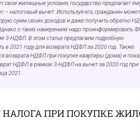
т свои жилищные условия, государство предлагает ем
с – налоговый вычет. Используя его, гражданин може
орую сумм своих доходов и даже получить обратно НД
 Однако о таких намерениях надо проинформировать Ф
ме 3-НДФЛ. В этом статье предлагаем подробную
ь в 2021 году для возврата НДФЛ за 2020 год. Также
 возврата НДФЛ при покупке квартиры (дома) и пока
врат НДФЛ в рамках 3-НДФЛ на вычет за 2020 год при
ца 2021.
Т НАЛОГА ПРИ ПОКУПКЕ ЖИ