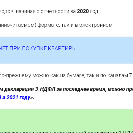
одов, начиная с отчетности за
2020
год.
иночитаемом) формате, так и в электронном.
ЫЧЕТ ПРИ ПОКУПКЕ КВАРТИРЫ
-прежнему можно как на бумаге, так и по каналам Т
м декларации 3-НДФЛ за последнее время, можно пр
 и 2021 году
».