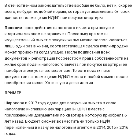
В отечественном законодательстве вообще не было, нет и, скорее
всего, не будет подобной нормы, которая устанавливала бы срок
давности возмещения НДФЛ при покупке квартиры.
Поясним:
срок действия налогового вычета при покупке
квартиры законом не ограничен. Поскольку правом на
имущественный вычет с покупки жилья можно воспользоваться
лишь один раз в жизни, соответствующая сделка купли-продажи
может произойти когда угодно. После подписания всех
документов и регистрации Росреестром права собственности на
жилье срок подачи налогового вычета при покупке квартиры ее
приобретатель устанавливает сам. То есть подать пакет
документов на возмещение НДФЛ можно в любой момент после
приобретения жилья. Хоть спустя десятилетия.
ПРИМЕР
Широкова в 2017 году сдала для получения вычета в свою
налоговую инспекцию декларацию 3-НДФЛ вместе с
приложенными документами по квартире, которую приобрела 6
лет назад. Бюджет сможет возместить ей только НДФЛ,
перечисленный в казну ее налоговым агентом в 2014, 2015 и 2016
годах.