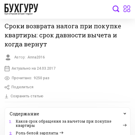
бухгалтерский интернет-журнал
Сроки возврата налога при покупке
квартиры: срок давности вычета и
когда вернут
Автор:
Anna2016
Актуально на 24.03.2017
Прочитано:
9250 раз
Поделиться
Сохранить статью
Содержание
Каков срок обращения за вычетом при покупке
1.
квартиры
Роль белой зарплаты
2.