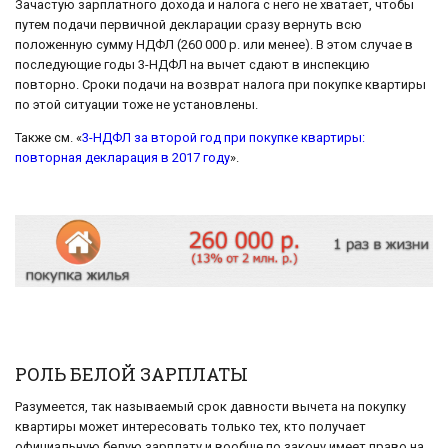
Зачастую зарплатного дохода и налога с него не хватает, чтобы
путем подачи первичной декларации сразу вернуть всю
положенную сумму НДФЛ (260 000 р. или менее). В этом случае в
последующие годы 3-НДФЛ на вычет сдают в инспекцию
повторно. Сроки подачи на возврат налога при покупке квартиры
по этой ситуации тоже не установлены.
Также см. «
3-НДФЛ за второй год при покупке квартиры:
повторная декларация в 2017 году
».
РОЛЬ БЕЛОЙ ЗАРПЛАТЫ
Разумеется, так называемый срок давности вычета на покупку
квартиры может интересовать только тех, кто получает
официальную белую зарплату и вообще по закону имеет право на