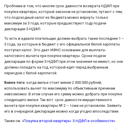
Проблема в том, что многие срок давности возврата НДФЛ при
покупке квартиры, который законом не установлен, путают с тем,
что подоходный налог из бюджета можно вернуть только
максимум за 3 года, которые предшествуют году подачи
декларации 3-НДФЛ.
То есть в идеале плательщик должен выбрать такие последние 1 –
3 года, за которые в бюджет с его официальной белой зарплаты
поступал налог. Это дает ИФНС основание для выплаты
налогового вычета при покупке квартиры. Сроки подачи
декларации по форме 3-НДФЛ при этом значения не имеют, но они
должны попадать на год, который идет перед выбранным
периодом с белой зарплатой.
Более того:
когда жилье стоит менее 2 000 000 рублей,
использовать вычет по максимуму по объективным причинам
невозможно. В этом случае его сумму можно добрать при покупке
следующего жилья. Так вот: срок давности имущественного
вычета при покупке квартиры № 2 – тоже не установлен. Заявить
его в очередной декларации можно когда угодно впоследствии.
Также см. «
Покупка второй квартиры: 3-НДФЛ и особенности
».