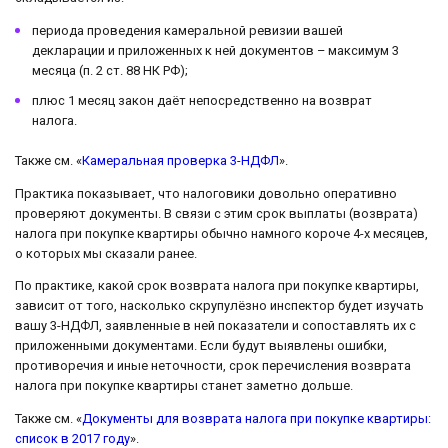
периода проведения камеральной ревизии вашей
декларации и приложенных к ней документов – максимум 3
месяца (п. 2 ст. 88 НК РФ);
плюс 1 месяц закон даёт непосредственно на возврат
налога.
Также см. «
Камеральная проверка 3-НДФЛ
».
Практика показывает, что налоговики довольно оперативно
проверяют документы. В связи с этим срок выплаты (возврата)
налога при покупке квартиры обычно намного короче 4-х месяцев,
о которых мы сказали ранее.
По практике, какой срок возврата налога при покупке квартиры,
зависит от того, насколько скрупулёзно инспектор будет изучать
вашу 3-НДФЛ, заявленные в ней показатели и сопоставлять их с
приложенными документами. Если будут выявлены ошибки,
противоречия и иные неточности, срок перечисления возврата
налога при покупке квартиры станет заметно дольше.
Также см. «
Документы для возврата налога при покупке квартиры:
список в 2017 году
».