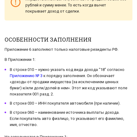
рублей и сумму менее. То есть когда вычет
покрывает доход от сделки.
ОСОБЕННОСТИ ЗАПОЛНЕНИЯ
Приложение 6 заполняют только налоговые резиденты РФ.
В Приложении 1:
В строке 010 – нужно указать код вида дохода “18” согласно
Приложению № 3
к порядку заполнения. Он обозначает
«доходы от продажи имущества (за исключением ценных
бумаг) и/или доли/долей в нем». Этот же код указывают поле
показателя 001 разд. 2.
В строке 030 – ИНН покупателя автомобиля (при наличии).
В строке 060 – наименование источника выплаты дохода.
Если покупатель авто физлицо, то указывают его фамилию,
имя, отчество.
Не заполняются в Приложении 1: