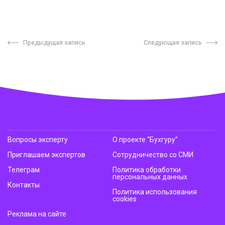
Предыдущая запись
Следующая запись
Вопросы эксперту
О проекте “Бухгуру”
Приглашаем экспертов
Сотрудничество со СМИ
Телеграм
Политика обработки
персональных данных
Контакты
Политика использования
cookies
Реклама на сайте