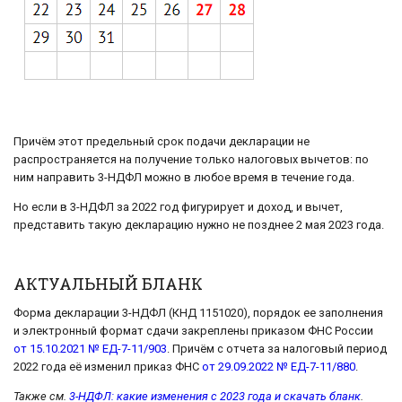
Причём этот предельный срок подачи декларации не
распространяется на получение только налоговых вычетов: по
ним направить 3-НДФЛ можно в любое время в течение года.
Но если в 3-НДФЛ за 2022 год фигурирует и доход, и вычет,
представить такую декларацию нужно не позднее 2 мая 2023 года.
АКТУАЛЬНЫЙ БЛАНК
Форма декларации 3-НДФЛ (КНД 1151020), порядок ее заполнения
и электронный формат сдачи закреплены приказом ФНС России
от 15.10.2021 № ЕД-7-11/903
. Причём с отчета за налоговый период
2022 года её изменил приказ ФНС
от 29.09.2022 № ЕД-7-11/880
.
Также см.
3-НДФЛ: какие изменения с 2023 года и скачать бланк
.