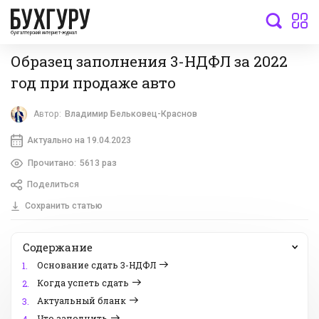
бухгалтерский интернет-журнал
Образец заполнения 3-НДФЛ за 2022
год при продаже авто
Автор:
Владимир Бельковец-Краснов
Актуально на 19.04.2023
Прочитано:
5613 раз
Поделиться
Сохранить статью
Содержание
Основание сдать 3-НДФЛ
1.
Когда успеть сдать
2.
Актуальный бланк
3.
Что заполнить