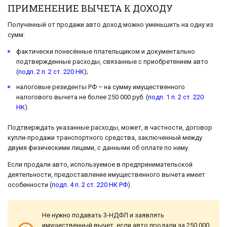
ПРИМЕНЕНИЕ ВЫЧЕТА К ДОХОДУ
Полученный от продажи авто доход можно уменьшить на одну из
сумм:
фактически понесённые плательщиком и документально
подтвержденные расходы, связанные с приобретением авто
(
подп. 2 п. 2 ст. 220 НК
);
налоговые резиденты РФ – на сумму имущественного
налогового вычета не более 250 000 руб. (
подп. 1 п. 2 ст. 220
НК
).
Подтверждать указанные расходы, может, в частности, договор
купли-продажи транспортного средства, заключенный между
двумя физическими лицами, с данными об оплате по нему.
Если продали авто, используемое в предпринимательской
деятельности, предоставление имущественного вычета имеет
особенности (
подп. 4 п. 2 ст. 220 НК РФ
).
Не нужно подавать 3-НДФЛ и заявлять
имущественный вычет, если авто продали за 250 000