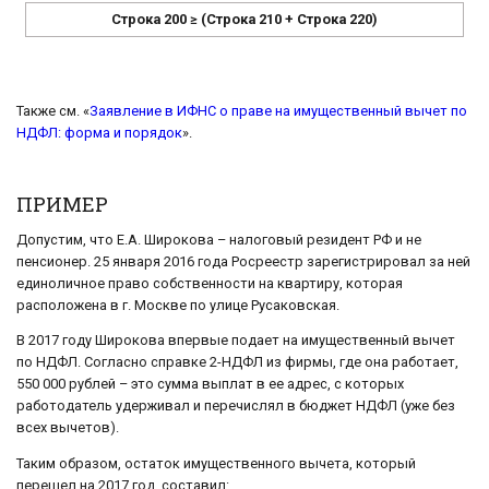
Строка 200 ≥ (Строка 210 + Строка 220)
Также см. «
Заявление в ИФНС о праве на имущественный вычет по
НДФЛ: форма и порядок
».
ПРИМЕР
Допустим, что Е.А. Широкова – налоговый резидент РФ и не
пенсионер. 25 января 2016 года Росреестр зарегистрировал за ней
единоличное право собственности на квартиру, которая
расположена в г. Москве по улице Русаковская.
В 2017 году Широкова впервые подает на имущественный вычет
по НДФЛ. Согласно справке 2-НДФЛ из фирмы, где она работает,
550 000 рублей – это сумма выплат в ее адрес, с которых
работодатель удерживал и перечислял в бюджет НДФЛ (уже без
всех вычетов).
Таким образом, остаток имущественного вычета, который
перешел на 2017 год, составил: