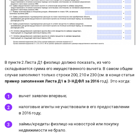
В пункте 2 Листа Д1 физлицо должно показать, из чего
складывается сумма его имущественного вычета. В самом общем
случае заполняют только строки 200, 210 и 230 (см. в конце статьи
пример заполнения Листа Д1 в 3-НДФЛ за 2016
год). Это когда:
вычет заявлен впервые;
налоговые агенты не участвовали в его предоставлении
в 2016 году;
займы/кредиты физлицо на новострой или покупку
недвижимости не брало.