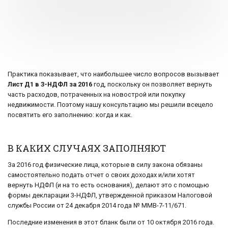
Практика показывает, что наибольшее число вопросов вызывает
Лист Д1 в 3-НДФЛ за 2016
год, поскольку он позволяет вернуть
часть расходов, потраченных на новострой или покупку
недвижимости. Поэтому нашу консультацию мы решили всецело
посвятить его заполнению: когда и как.
В КАКИХ СЛУЧАЯХ ЗАПОЛНЯЮТ
За 2016 год физические лица, которые в силу закона обязаны
самостоятельно подать отчет о своих доходах и/или хотят
вернуть НДФЛ (и на то есть основания), делают это с помощью
формы декларации 3-НДФЛ, утвержденной приказом Налоговой
службы России от 24 декабря 2014 года № ММВ-7-11/671.
Последние изменения в этот бланк были от 10 октября 2016 года.