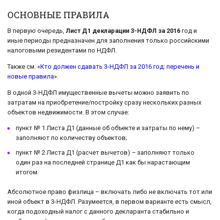
ОСНОВНЫЕ ПРАВИЛА
В первую очередь,
Лист Д1 декларации 3-НДФЛ за 2016
год и
иные периоды предназначен для заполнения только российскими
налоговыми резидентами по НДФЛ.
Также см. «
Кто должен сдавать 3-НДФЛ за 2016 год: перечень и
новые правила
».
В одной 3-НДФЛ имущественные вычеты можно заявить по
затратам на приобретение/постройку сразу нескольких разных
объектов недвижимости. В этом случае:
пункт № 1 Листа Д1 (данные об объекте и затраты по нему) –
заполняют по количеству объектов;
пункт № 2 Листа Д1 (расчет вычетов) – заполняют только
один раз на последней странице Д1 как бы нарастающим
итогом.
Абсолютное право физлица – включать либо не включать тот или
иной объект в 3-НДФЛ. Разумеется, в первом варианте есть смысл,
когда подоходный налог с данного декларанта стабильно и