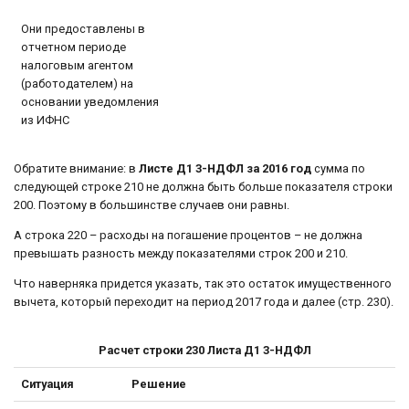
Они предоставлены в
отчетном периоде
налоговым агентом
(работодателем) на
основании уведомления
из ИФНС
Обратите внимание: в
Листе Д1 3-НДФЛ за 2016 год
сумма по
следующей строке 210 не должна быть больше показателя строки
200. Поэтому в большинстве случаев они равны.
А строка 220 – расходы на погашение процентов – не должна
превышать разность между показателями строк 200 и 210.
Что наверняка придется указать, так это остаток имущественного
вычета, который переходит на период 2017 года и далее (стр. 230).
Расчет строки 230 Листа Д1 3-НДФЛ
Ситуация
Решение