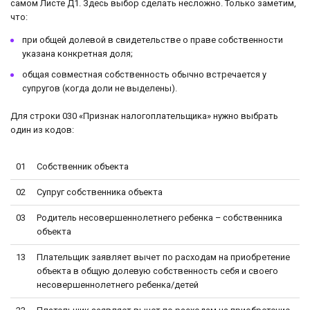
самом Листе Д1. Здесь выбор сделать несложно. Только заметим,
что:
при общей долевой в свидетельстве о праве собственности
указана конкретная доля;
общая совместная собственность обычно встречается у
супругов (когда доли не выделены).
Для строки 030 «Признак налогоплательщика» нужно выбрать
один из кодов:
01
Собственник объекта
02
Супруг собственника объекта
03
Родитель несовершеннолетнего ребенка – собственника
объекта
13
Плательщик заявляет вычет по расходам на приобретение
объекта в общую долевую собственность себя и своего
несовершеннолетнего ребенка/детей