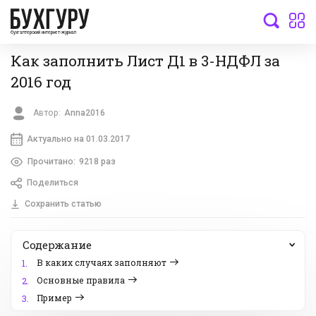
бухгалтерский интернет-журнал
Как заполнить Лист Д1 в 3-НДФЛ за
2016 год
Автор:
Anna2016
Актуально на 01.03.2017
Прочитано:
9218 раз
Поделиться
Сохранить статью
Содержание
В каких случаях заполняют
1.
Основные правила
2.
Пример
3.