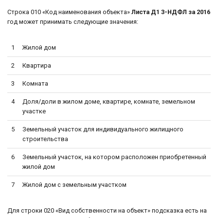
Строка 010 «Код наименования объекта»
Листа Д1 3-НДФЛ за 2016
год может принимать следующие значения:
1
Жилой дом
2
Квартира
3
Комната
4
Доля/доли в жилом доме, квартире, комнате, земельном
участке
5
Земельный участок для индивидуального жилищного
строительства
6
Земельный участок, на котором расположен приобретенный
жилой дом
7
Жилой дом с земельным участком
Для строки 020 «Вид собственности на объект» подсказка есть на