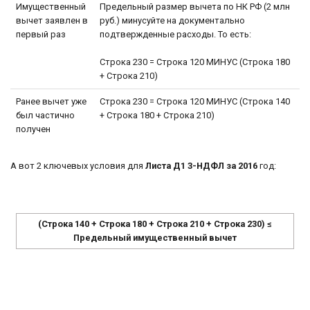
Имущественный
Предельный размер вычета по НК РФ (2 млн
вычет заявлен в
руб.) минусуйте на документально
первый раз
подтвержденные расходы. То есть:
Строка 230 = Строка 120 МИНУС (Строка 180
+ Строка 210)
Ранее вычет уже
Строка 230 = Строка 120 МИНУС (Строка 140
был частично
+ Строка 180 + Строка 210)
получен
А вот 2 ключевых условия для
Листа Д1 3-НДФЛ за 2016
год:
(Строка 140 + Строка 180 + Строка 210 + Строка 230) ≤
Предельный имущественный вычет