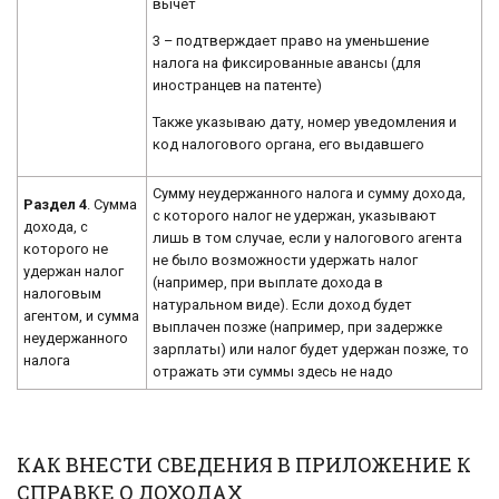
вычет
3 – подтверждает право на уменьшение
налога на фиксированные авансы (для
иностранцев на патенте)
Также указываю дату, номер уведомления и
код налогового органа, его выдавшего
Сумму неудержанного налога и сумму дохода,
Раздел 4
. Сумма
с которого налог не удержан, указывают
дохода, с
лишь в том случае, если у налогового агента
которого не
не было возможности удержать налог
удержан налог
(например, при выплате дохода в
налоговым
натуральном виде). Если доход будет
агентом, и сумма
выплачен позже (например, при задержке
неудержанного
зарплаты) или налог будет удержан позже, то
налога
отражать эти суммы здесь не надо
КАК ВНЕСТИ СВЕДЕНИЯ В ПРИЛОЖЕНИЕ К
СПРАВКЕ О ДОХОДАХ