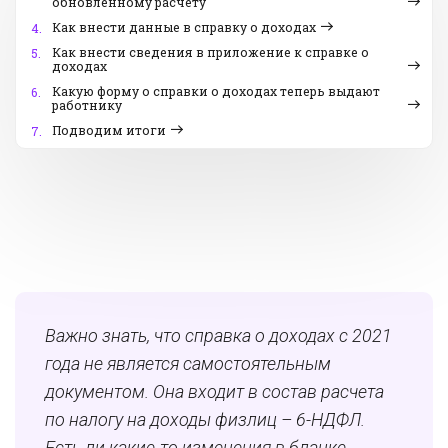
обновленному расчету
Как внести данные в справку о доходах
4.
Как внести сведения в приложение к справке о
5.
доходах
Какую форму о справки о доходах теперь выдают
6.
работнику
Подводим итоги
7.
Важно знать, что с
правка о доходах с 2021
года не является самостоятельным
документом. Она входит в состав расчета
по налогу на доходы физлиц – 6-НДФЛ.
Есть ли какие-то изменения в бланке