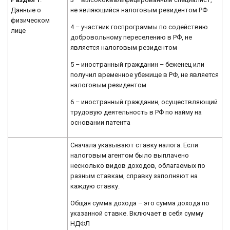
Данные о
не являющийся налоговым резидентом РФ
физическом
4 – участник госпрограммы по содействию
лице
добровольному переселению в РФ, не
является налоговым резидентом
5 – иностранный гражданин – беженец или
получил временное убежище в РФ, не является
налоговым резидентом
6 – иностранный гражданин, осуществляющий
трудовую деятельность в РФ по найму на
основании патента
Сначала указывают ставку налога. Если
налоговым агентом было выплачено
несколько видов доходов, облагаемых по
разным ставкам, справку заполняют на
каждую ставку.
Общая сумма дохода – это сумма дохода по
указанной ставке. Включает в себя сумму
НДФЛ