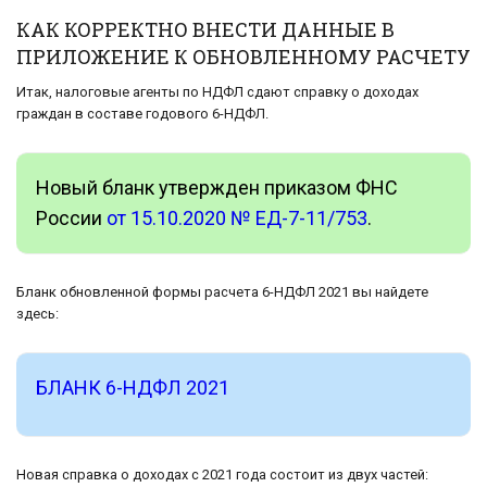
КАК КОРРЕКТНО ВНЕСТИ ДАННЫЕ В
ПРИЛОЖЕНИЕ К ОБНОВЛЕННОМУ РАСЧЕТУ
Итак, налоговые агенты по НДФЛ сдают справку о доходах
граждан в составе годового 6-НДФЛ.
Новый бланк утвержден приказом ФНС
России
от 15.10.2020 № ЕД-7-11/753
.
Бланк обновленной формы расчета 6-НДФЛ 2021 вы найдете
здесь:
БЛАНК 6-НДФЛ 2021
Новая справка о доходах с 2021 года состоит из двух частей: