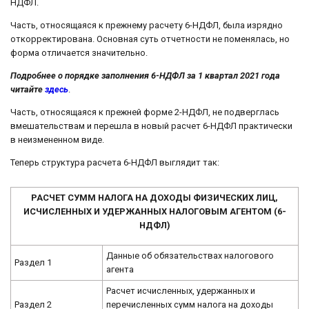
НДФЛ.
Часть, относящаяся к прежнему расчету 6-НДФЛ, была изрядно
откорректирована. Основная суть отчетности не поменялась, но
форма отличается значительно.
Подробнее о порядке заполнения 6-НДФЛ за 1 квартал 2021 года
читайте
здесь
.
Часть, относящаяся к прежней форме 2-НДФЛ, не подверглась
вмешательствам и перешла в новый расчет 6-НДФЛ практически
в неизмененном виде.
Теперь структура расчета 6-НДФЛ выглядит так:
РАСЧЕТ СУММ НАЛОГА НА ДОХОДЫ ФИЗИЧЕСКИХ ЛИЦ,
ИСЧИСЛЕННЫХ И УДЕРЖАННЫХ НАЛОГОВЫМ АГЕНТОМ (6-
НДФЛ)
Данные об обязательствах налогового
Раздел 1
агента
Расчет исчисленных, удержанных и
Раздел 2
перечисленных сумм налога на доходы