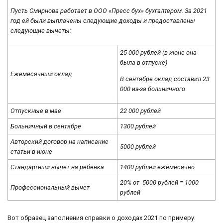
Пусть Смирнова работает в ООО «Пресс бух» бухгалтером. За 2021
год ей были выплачены следующие доходы и предоставлены
следующие вычеты:
25 000 рублей (в июне она
была в отпуске)
Ежемесячный оклад
В сентябре оклад составил 23
000 из-за больничного
Отпускные в мае
22 000 рублей
Больничный в сентябре
1300 рублей
Авторский договор на написание
5000 рублей
статьи в июне
Стандартный вычет на ребенка
1400 рублей ежемесячно
20% от 5000 рублей = 1000
Профессиональный вычет
рублей
Вот образец заполнения справки о доходах 2021 по примеру: