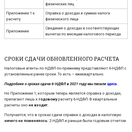
физических лиц
Приложение 1 к
Справка о доходах и суммах налога
расчету
физического лица
Сведения о доходах и соответствующих
Приложение
вычетах по месяцам налогового периода
СРОКИ СДАЧИ ОБНОВЛЕННОГО РАСЧЕТА
Налоговые агенты по НДФЛ по-прежнему представляют 6-НДФЛ с
установленные ранее сроки. То есть – ежеквартально.
Подробнее о сроках сдачи 6-НДФЛ в 2021 году мы писали
здесь
.
Но Приложение 1, которым теперь является справка о доходах,
прилагают лишь к
годовому
расчету 6-НДФЛ. В квартальные
расчеты оно
не входит.
Получается, что в сроках сдачи справки о доходах в налоговую
ничего не поменялось:
2-НДФЛ и раньше была годовым отчетом.