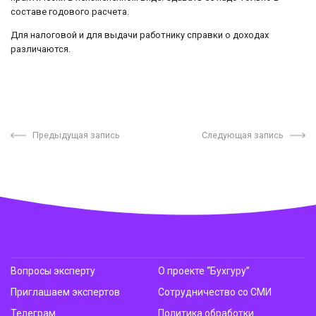
составе годового расчета.
Для налоговой и для выдачи работнику справки о доходах
различаются.
Предыдущая запись
Следующая запись
Вопросы эксперту
О проекте “Бухгуру”
Приглашаем экспертов
Сотрудничество со СМИ
Телеграм
Политика обработки