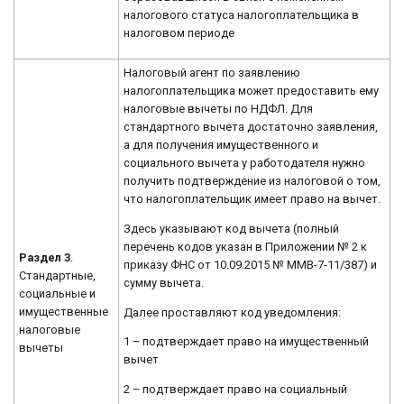
налогового статуса налогоплательщика в
налоговом периоде
Налоговый агент по заявлению
налогоплательщика может предоставить ему
налоговые вычеты по НДФЛ. Для
стандартного вычета достаточно заявления,
а для получения имущественного и
социального вычета у работодателя нужно
получить подтверждение из налоговой о том,
что налогоплательщик имеет право на вычет.
Здесь указывают код вычета (полный
перечень кодов указан в Приложении № 2 к
Раздел 3
.
приказу ФНС от 10.09.2015 № ММВ-7-11/387) и
Стандартные,
сумму вычета.
социальные и
имущественные
Далее проставляют код уведомления:
налоговые
1 – подтверждает право на имущественный
вычеты
вычет
2 – подтверждает право на социальный