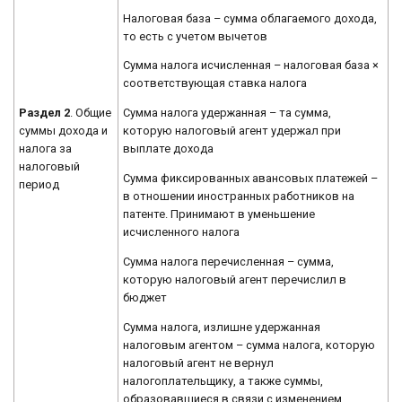
Налоговая база – сумма облагаемого дохода,
то есть с учетом вычетов
Сумма налога исчисленная – налоговая база ×
соответствующая ставка налога
Раздел 2
. Общие
Сумма налога удержанная – та сумма,
суммы дохода и
которую налоговый агент удержал при
налога за
выплате дохода
налоговый
Сумма фиксированных авансовых платежей –
период
в отношении иностранных работников на
патенте. Принимают в уменьшение
исчисленного налога
Сумма налога перечисленная – сумма,
которую налоговый агент перечислил в
бюджет
Сумма налога, излишне удержанная
налоговым агентом – сумма налога, которую
налоговый агент не вернул
налогоплательщику, а также суммы,
образовавшиеся в связи с изменением