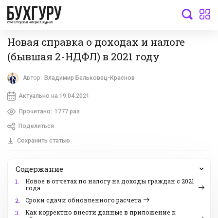
бухгалтерский интернет-журнал
Новая справка о доходах и налоге
(бывшая 2-НДФЛ) в 2021 году
Автор:
Владимир Бельковец-Краснов
Актуально на 19.04.2021
Прочитано:
1777 раз
Поделиться
Сохранить статью
Содержание
Новое в отчетах по налогу на доходы граждан с 2021
1.
года
Сроки сдачи обновленного расчета
2.
Как корректно внести данные в приложение к
3.