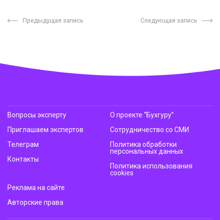
Предыдущая запись
Следующая запись
Вопросы эксперту
О проекте “Бухгуру”
Приглашаем экспертов
Сотрудничество со СМИ
Телеграм
Политика обработки
персональных данных
Контакты
Политика использования
cookies
Реклама на сайте
Авторские права