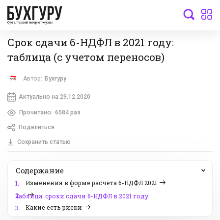
бухгалтерский интернет-журнал
Срок сдачи 6-НДФЛ в 2021 году:
таблица (с учетом переносов)
Автор:
Бухгуру
Актуально на 29.12.2020
Прочитано:
6584 раз
Поделиться
Сохранить статью
Содержание
Изменения в форме расчета 6-НДФЛ 2021
1.
2.
Таблица: сроки сдачи 6-НДФЛ в 2021 году
Какие есть риски
3.