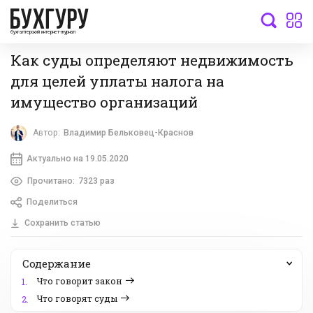
бухгалтерский интернет-журнал
Как суды определяют недвижимость
для целей уплаты налога на
имущество организаций
Автор:
Владимир Бельковец-Краснов
Актуально на 19.05.2020
Прочитано:
7323 раз
Поделиться
Сохранить статью
Содержание
Что говорит закон
1.
Что говорят суды
2.