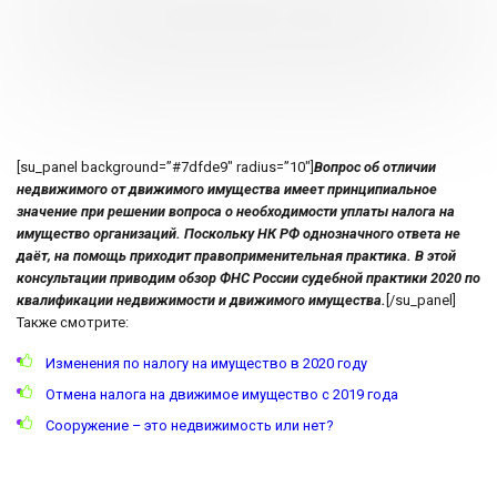
[su_panel background=”#7dfde9″ radius=”10″]
Вопрос об отличии
недвижимого от движимого имущества имеет принципиальное
значение при решении вопроса о необходимости уплаты налога на
имущество организаций. Поскольку НК РФ однозначного ответа не
даёт, на помощь приходит правоприменительная практика. В этой
консультации приводим обзор ФНС России судебной практики 2020 по
квалификации недвижимости и движимого имущества.
[/su_panel]
Также смотрите:
Изменения по налогу на имущество в 2020 году
Отмена налога на движимое имущество с 2019 года
Сооружение – это недвижимость или нет?