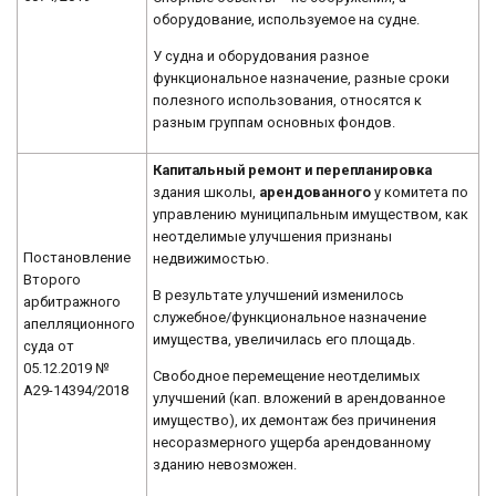
оборудование, используемое на судне.
У судна и оборудования разное
функциональное назначение, разные сроки
полезного использования, относятся к
разным группам основных фондов.
Капитальный ремонт и перепланировка
здания школы,
арендованного
у комитета по
управлению муниципальным имуществом, как
неотделимые улучшения признаны
Постановление
недвижимостью.
Второго
В результате улучшений изменилось
арбитражного
служебное/функциональное назначение
апелляционного
имущества, увеличилась его площадь.
суда от
05.12.2019 №
Свободное перемещение неотделимых
А29-14394/2018
улучшений (кап. вложений в арендованное
имущество), их демонтаж без причинения
несоразмерного ущерба арендованному
зданию невозможен.