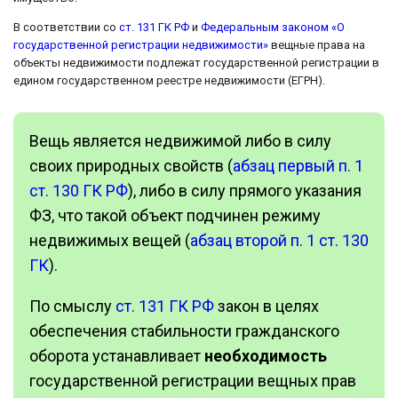
В соответствии со
ст. 131 ГК РФ
и
Федеральным законом «О
государственной регистрации недвижимости»
вещные права на
объекты недвижимости подлежат государственной регистрации в
едином государственном реестре недвижимости (ЕГРН).
Вещь является недвижимой либо в силу
своих природных свойств (
абзац первый п. 1
ст. 130 ГК РФ
), либо в силу прямого указания
ФЗ, что такой объект подчинен режиму
недвижимых вещей (
абзац второй п. 1 ст. 130
ГК
).
По смыслу
ст. 131 ГК РФ
закон в целях
обеспечения стабильности гражданского
оборота устанавливает
необходимость
государственной регистрации вещных прав