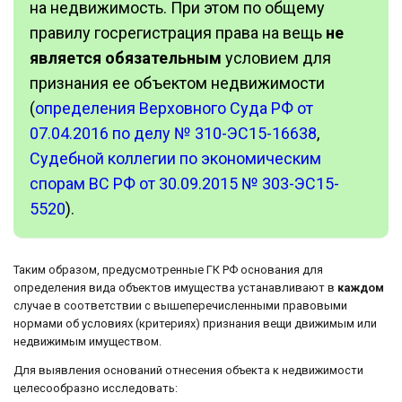
на недвижимость. При этом по общему
правилу госрегистрация права на вещь
не
является
обязательным
условием для
признания ее объектом недвижимости
(
определения Верховного Суда РФ от
07.04.2016 по делу № 310-ЭС15-16638
,
Судебной коллегии по экономическим
спорам ВС РФ от 30.09.2015 № 303-ЭС15-
5520
).
Таким образом, предусмотренные ГК РФ основания для
определения вида объектов имущества устанавливают в
каждом
случае в соответствии с вышеперечисленными правовыми
нормами об условиях (критериях) признания вещи движимым или
недвижимым имуществом.
Для выявления оснований отнесения объекта к недвижимости
целесообразно исследовать: