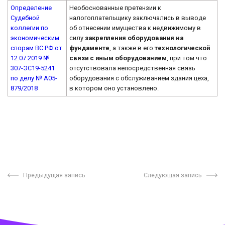
Определение
Необоснованные претензии к
Судебной
налогоплательщику заключались в выводе
коллегии по
об отнесении имущества к недвижимому в
экономическим
силу
закрепления оборудования на
спорам ВС РФ от
фундаменте
, а также в его
технологической
12.07.2019 №
связи с иным оборудованием
, при том что
307-ЭС19-5241
отсутствовала непосредственная связь
по делу № А05-
оборудования с обслуживанием здания цеха,
879/2018
в котором оно установлено.
Предыдущая запись
Следующая запись