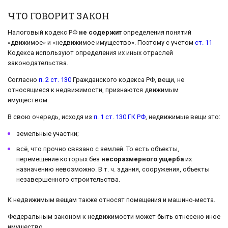
ЧТО ГОВОРИТ ЗАКОН
Налоговый кодекс РФ
не содержит
определения понятий
«движимое» и «недвижимое имущество». Поэтому с учетом
ст. 11
Кодекса используют определения их иных отраслей
законодательства.
Согласно
п. 2 ст. 130
Гражданского кодекса РФ, вещи, не
относящиеся к недвижимости, признаются движимым
имуществом.
В свою очередь, исходя из
п. 1 ст. 130 ГК РФ
, недвижимые вещи это:
земельные участки;
всё, что прочно связано с землей. То есть объекты,
перемещение которых без
несоразмерного ущерба
их
назначению невозможно. В т. ч. здания, сооружения, объекты
незавершенного строительства.
К недвижимым вещам также относят помещения и машино-места.
Федеральным законом к недвижимости может быть отнесено иное
имущество.