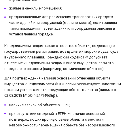
жилые и нежилые помещения;
предназначенные для размещения транспортных средств
части зданий или сооружений (машино-места), если границы
таких помещений, частей зданий или сооружений описаны в
установленном порядке.
К недвижимым вещам также относятся объекты, подлежащие
государственной регистрации: воздушные и морские суда, суда
внутреннего плавания. Гражданский кодекс РФ допускает
отнесение к недвижимым вещам и иного имущества, если это
определено законом (например, космические объекты).
Для подтверждения наличия оснований отнесения объекта
имущества к недвижимости ФНС России рекомендует налоговым
органам устанавливать следующие обстоятельства (письмо от
02.08.2018 № БС-4-21/14968@):
наличие записи об объекте в ЕГРН;
при отсутствии сведений в ЕГРН – наличие оснований,
подтверждающих прочную связь объекта с землей и
невозможность перемещения объекта без несоразмерного