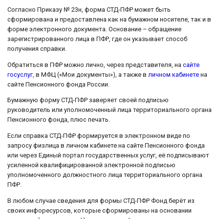
Согласно Приказу № 23н, форма СТД-ПФР может быть
сформирована и предоставлена как на бумажном носителе, так и в
форме электронного документа. Основание – обращение
зарегистрированного лица в ПФР, где он указывает способ
получения справки.
Обратиться в ПФР можно лично, через представителя, на
сайте
госуслуг
, в МФЦ («Мои документы»), а также в
личном кабинете
на
сайте Пенсионного фонда России.
Бумажную форму СТД-ПФР заверяет своей подписью
руководитель или уполномоченный лица территориального органа
Пенсионного фонда, плюс печать.
Если справка СТД-ПФР формируется в электронном виде по
запросу физлица в личном кабинете на сайте Пенсионного фонда
или через Единый портал государственных услуг, её подписывают
усиленной квалифицированной электронной подписью
уполномоченного должностного лица территориального органа
ПФР.
В любом случае сведения для формы СТД-ПФР Фонд берёт из
своих инфоресурсов, которые сформированы на основании