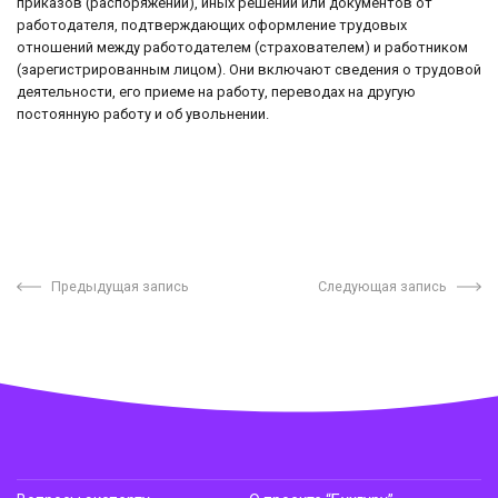
приказов (распоряжений), иных решений или документов от
работодателя, подтверждающих оформление трудовых
отношений между работодателем (страхователем) и работником
(зарегистрированным лицом). Они включают сведения о трудовой
деятельности, его приеме на работу, переводах на другую
постоянную работу и об увольнении.
Предыдущая запись
Следующая запись