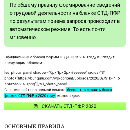
По общему правилу формирование сведений
о трудовой деятельности на бланке СТД-ПФР
по результатам приема запроса происходит в
автоматическом режиме. То есть почти
мгновенно.
Официальный образец формы СТД-ПФР в 2020 году выглядит
следующим образом:
[su_photo_panel shadow=”0px 1px 2px #eeeeee” radius=”3″
photo=”https://buhguru.com/wp-content/uploads/2020/02/STD-PFR-
obrazec-2020.png”][/su_photo_panel]
С нашего сайта по прямой ссылке
бесплатно скачать бланк
формы СТД-ПФР в 2020 году
можно здесь:
СКАЧАТЬ СТД-ПФР 2020
ОСНОВНЫЕ ПРАВИЛА