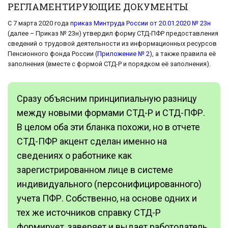
РЕГЛАМЕНТИРУЮЩИЕ ДОКУМЕНТЫ
С 7 марта 2020 года
приказ Минтруда России от 20.01.2020 № 23н
(далее – Приказ № 23н) утвердил форму СТД-ПФР предоставления
сведений о трудовой деятельности из информационных ресурсов
Пенсионного фонда России (
Приложение № 2
), а также правила её
заполнения (вместе с формой СТД-Р и порядком её заполнения).
Сразу объясним принципиальную разницу
между новыми формами СТД-Р и СТД-ПФР.
В целом оба эти бланка похожи, но в отчете
СТД-ПФР акцент сделан именно на
сведениях о работнике как
зарегистрированном лице в системе
индивидуального (персонифицированного)
учета ПФР. Собственно, на основе одних и
тех же источников справку СТД-Р
формирует, заверяет и выдает работодатель,