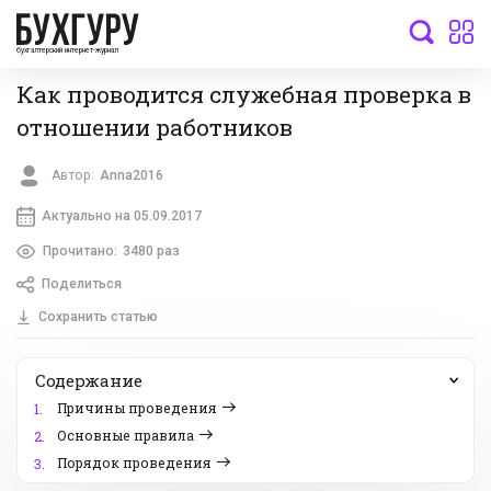
бухгалтерский интернет-журнал
Как проводится служебная проверка в
отношении работников
Автор:
Anna2016
Актуально на 05.09.2017
Прочитано:
3480 раз
Поделиться
Сохранить статью
Содержание
Причины проведения
1.
Основные правила
2.
Порядок проведения
3.